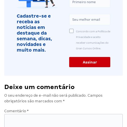
Cadastre-se e
receba as
notícias em
Concordo com a Política de
destaque da
Privacidade e aceito
semana, dicas,
receber comunicações do
novidades e
Gran Cursos Online.
muito mais.
Deixe um comentário
O seu endereço de e-mail não será publicado.
Campos
obrigatórios são marcados com
*
Comentário
*