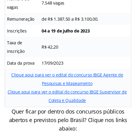
7.548 vagas
vagas
Remuneração
de R$ 1.387,50 a R$ 3.100,00.
Inscrições
04 a 19 de julho de 2023
Taxa de
R$ 42,20
inscrição
Data da prova
17/09/2023
Clique aqui para ver o edital do concurso IBGE Agente de
Pesquisas e Mapeamento
Clique aqui para ver o edital do concurso IBGE Supervisor de
Coleta e Qualidade
Quer ficar por dentro dos concursos públicos
abertos e previstos pelo Brasil? Clique nos links
abaixo: