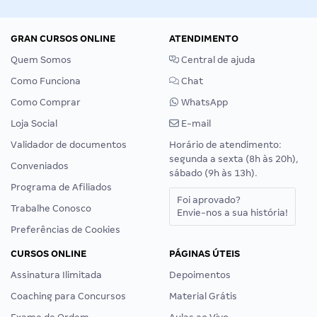
GRAN CURSOS ONLINE
ATENDIMENTO
Quem Somos
Central de ajuda
Como Funciona
Chat
Como Comprar
WhatsApp
Loja Social
E-mail
Validador de documentos
Horário de atendimento:
segunda a sexta (8h às 20h),
Conveniados
sábado (9h às 13h).
Programa de Afiliados
Foi aprovado?
Trabalhe Conosco
Envie-nos a sua história!
Preferências de Cookies
CURSOS ONLINE
PÁGINAS ÚTEIS
Assinatura Ilimitada
Depoimentos
Coaching para Concursos
Material Grátis