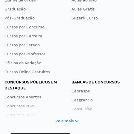
Exame de Ordem
Aulas ao Vivo
Graduação
Aulas Grátis
Pós-Graduação
Sugerir Curso
Cursos por Concurso
Cursos por Carreira
Cursos por Estado
Cursos por Professor
Oficina de Redação
Cursos Online Gratuitos
CONCURSOS PÚBLICOS EM
BANCAS DE CONCURSOS
DESTAQUE
Cebraspe
Concursos Abertos
Cesgranrio
Concursos 2026
Consulplan
Concursos 2025
FCC
Veja mais
Concurso Nacional Unificado
FGV
Concurso Ibama