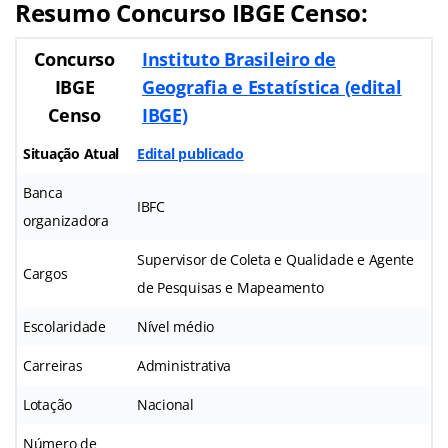
Resumo Concurso IBGE Censo:
Concurso
Instituto Brasileiro de
IBGE
Geografia e Estatística (edital
Censo
IBGE)
Situação Atual
Edital publicado
Banca
IBFC
organizadora
Supervisor de Coleta e Qualidade e Agente
Cargos
de Pesquisas e Mapeamento
Escolaridade
Nível médio
Carreiras
Administrativa
Lotação
Nacional
Número de