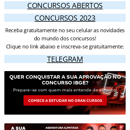
CONCURSOS ABERTOS
CONCURSOS 2023
Receba gratuitamente no seu celular as novidades
do mundo dos concursos!
Clique no link abaixo e inscreva-se gratuitamente:
TELEGRAM
QUER CONQUISTAR A SUA APROVAÇÃO NO
CONCURSO IBGE?
Prepare-se com quem mais entende do assunto!
COMECE A ESTUDAR NO GRAN CURSOS