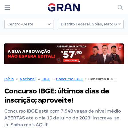
Início
››
Nacional
››
IBGE
››
Concurso IBGE
››
Concurso IBGE: últimos dias de inscrição; aproveite!
Concurso IBGE: últimos dias de
inscrição; aproveite!
Concurso IBGE está com 7.548 vagas de nível médio
ABERTAS até o dia 19 de julho de 2023! Inscreva-se
já. Saiba mais AQUI!