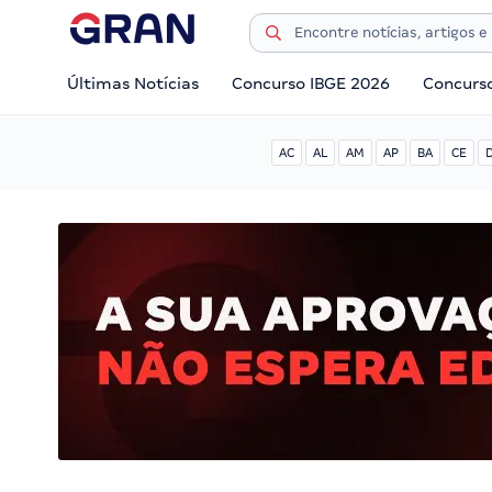
Últimas Notícias
Concurso IBGE 2026
Concurs
AC
AL
AM
AP
BA
CE