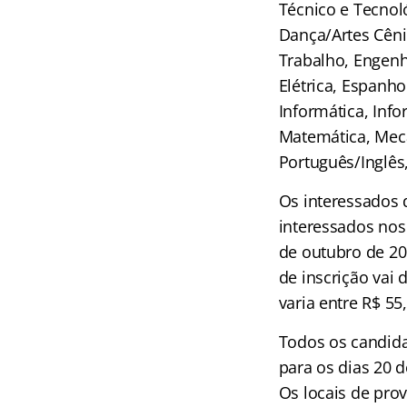
Técnico e Tecnoló
Dança/Artes Cêni
Trabalho, Engenh
Elétrica, Espanhol
Informática, Inf
Matemática, Mecân
Português/Inglês,
Os interessados d
interessados nos
de outubro de 20
de inscrição vai 
varia entre R$ 55
Todos os candida
para os dias 20 
Os locais de pro