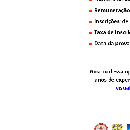
Remuneração
Inscrições
: de
Taxa de inscr
Data da prova
Gostou dessa o
anos de exper
visua