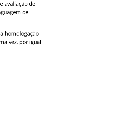
e avaliação de
Linguagem de
o da homologação
ma vez, por igual