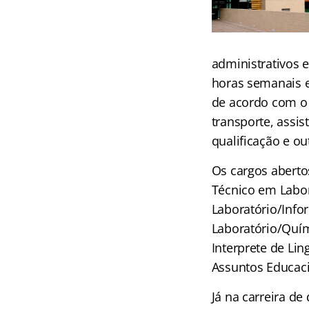
administrativos e
horas semanais e 
de acordo com o 
transporte, assis
qualificação e ou
Os cargos abertos
Técnico em Labor
Laboratório/Info
Laboratório/Quím
Interprete de Lin
Assuntos Educaci
Já na carreira de