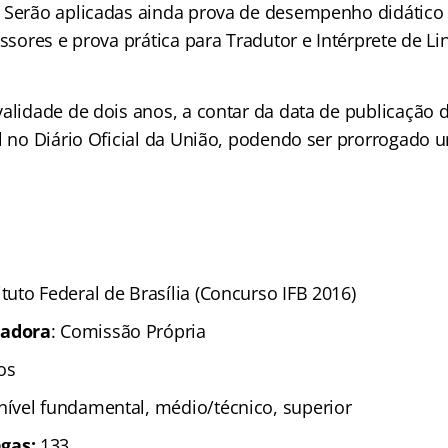
 Serão aplicadas ainda prova de desempenho didático 
essores e prova prática para Tradutor e Intérprete de 
validade de dois anos, a contar da data de publicaçã
l no Diário Oficial da União, podendo ser prorrogado u
ituto Federal de Brasília (Concurso IFB 2016)
zadora
: Comissão Própria
os
 nível fundamental, médio/técnico, superior
gas:
133