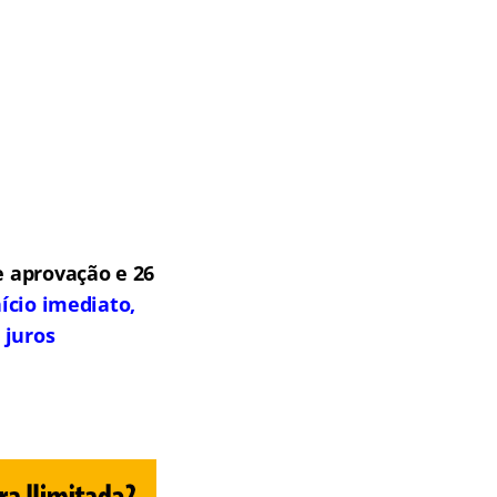
 aprovação e 26
ício imediato,
 juros