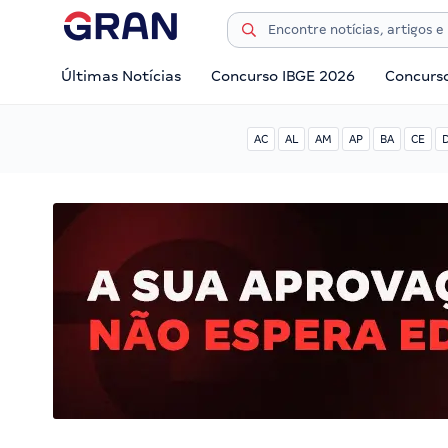
Últimas Notícias
Concurso IBGE 2026
Concurs
AC
AL
AM
AP
BA
CE