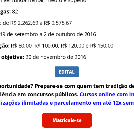
 nível fundamental, médio e supérior
gas:
82
: de R$ 2.262,69 a R$ 9.575,67
 19 de setembro a 2 de outubro de 2016
ição:
R$ 80,00, R$ 100,00, R$ 120,00 e R$ 150,00
 objetiva:
20 de novembro de 2016
portunidade? Prepare-se com quem tem tradição de
iência em concursos públicos.
Cursos online com in
lizações ilimitadas e parcelamento em até 12x sem