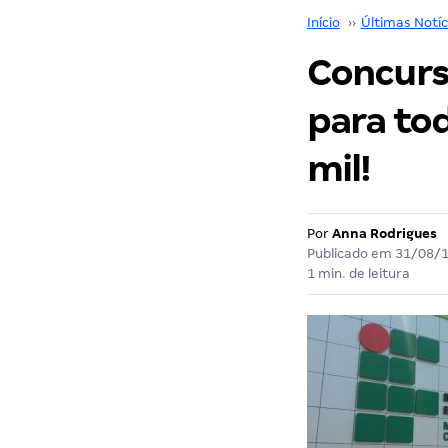
Início
››
Últimas Notíc
Concurso
para tod
mil!
Por
Anna Rodrigues
Publicado em
31/08/
1 min. de leitura