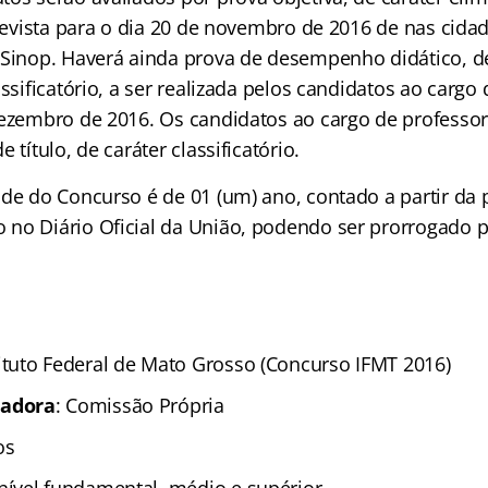
prevista para o dia 20 de novembro de 2016 de nas cida
 Sinop. Haverá ainda prova de desempenho didático, de
assificatório, a ser realizada pelos candidatos ao cargo
dezembro de 2016. Os candidatos ao cargo de professor
 título, de caráter classificatório.
ade do Concurso é de 01 (um) ano, contado a partir da 
no Diário Oficial da União, podendo ser prorrogado po
tituto Federal de Mato Grosso
(Concurso IFMT 2016)
zadora
: Comissão Própria
os