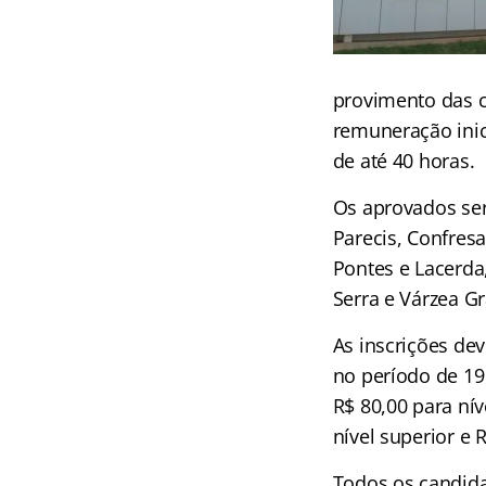
provimento das c
remuneração inici
de até 40 horas.
Os aprovados ser
Parecis, Confresa
Pontes e Lacerda
Serra e Várzea G
As inscrições dev
no período de 19
R$ 80,00 para nív
nível superior e 
Todos os candidat