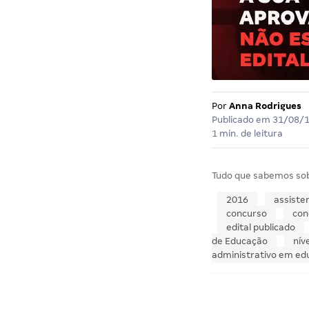
Por
Anna Rodrigues
Publicado em
31/08/
1 min. de leitura
Tudo que sabemos so
2016
assiste
concurso
con
edital publicado
de Educação
nív
administrativo em ed