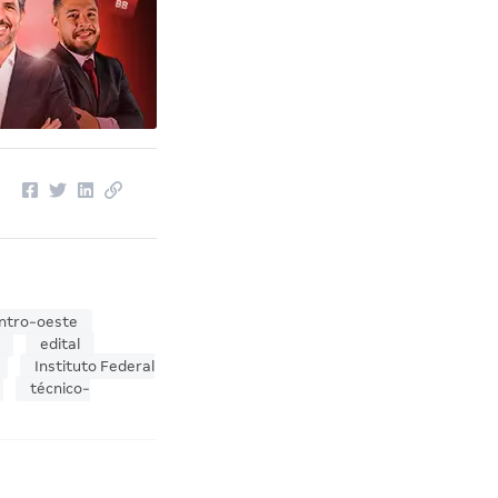
ntro-oeste
edital
Instituto Federal
técnico-