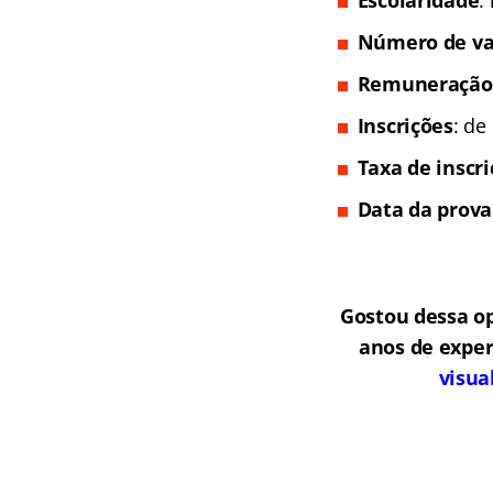
Escolaridade
:
Número de va
Remuneração
Inscrições
: de
Taxa de inscr
Data da prova
Gostou dessa o
anos de exper
visua