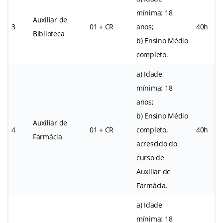
mínima: 18
Auxiliar de
3
01 + CR
anos;
40h
Biblioteca
b) Ensino Médio
completo.
a) Idade
mínima: 18
anos;
b) Ensino Médio
Auxiliar de
4
01 + CR
completo,
40h
Farmácia
acrescido do
curso de
Auxiliar de
Farmácia.
a) Idade
mínima: 18