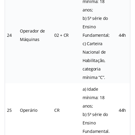
mínima: 18
anos;
b) 5ª série do
Ensino
Operador de
24
02 + CR
Fundamental;
44h
Máquinas
c) Carteira
Nacional de
Habilitação,
categoria
mínima “C”.
a) Idade
mínima: 18
anos;
25
Operário
CR
44h
b) 5ª série do
Ensino
Fundamental.