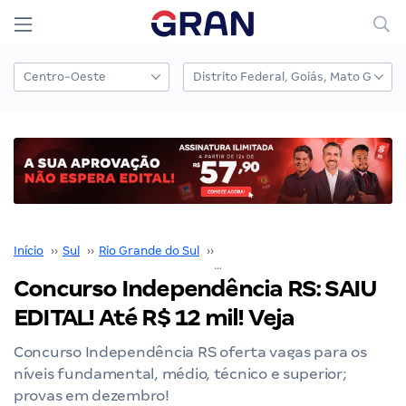
Início
››
Sul
››
Rio Grande do Sul
››
Porto Alegre
››
Concurso Independência RS: SAIU EDITAL! Até R$ 12 mil! Veja
Concurso Independência RS: SAIU
EDITAL! Até R$ 12 mil! Veja
Concurso Independência RS oferta vagas para os
níveis fundamental, médio, técnico e superior;
provas em dezembro!