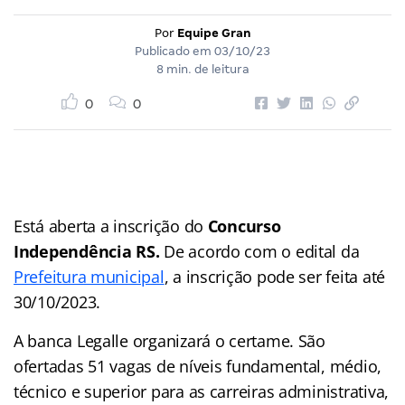
Por
Equipe Gran
Publicado em
03/10/23
8 min. de leitura
0
0
Está aberta a inscrição do
Concurso
Independência RS
.
De acordo com o edital da
Prefeitura municipal
, a inscrição pode ser feita até
30/10/2023.
A banca Legalle organizará o certame. São
ofertadas 51 vagas de níveis fundamental, médio,
técnico e superior para as carreiras administrativa,