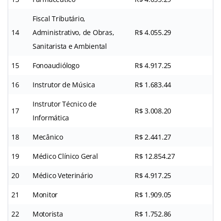
Fiscal Tributário,
14
Administrativo, de Obras,
R$ 4.055.29
Sanitarista e Ambiental
15
Fonoaudiólogo
R$ 4.917.25
16
Instrutor de Música
R$ 1.683.44
Instrutor Técnico de
17
R$ 3.008.20
Informática
18
Mecânico
R$ 2.441.27
19
Médico Clínico Geral
R$ 12.854.27
20
Médico Veterinário
R$ 4.917.25
21
Monitor
R$ 1.909.05
22
Motorista
R$ 1.752.86