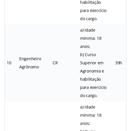
habilitação
para exercício
do cargo.
a) Idade
mínima: 18
anos;
b) Curso
Engenheiro
10
CR
Superior em
39h
Agrônomo
Agronomia e
habilitação
para exercício
do cargo.
a) Idade
mínima: 18
anos;