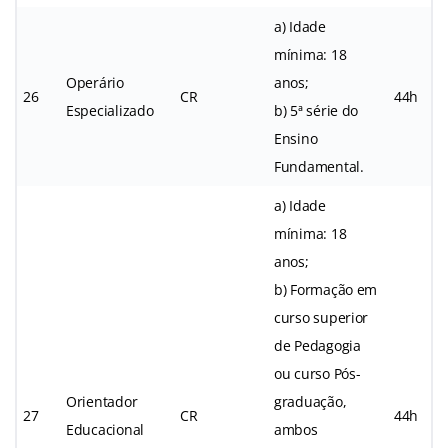
a) Idade
mínima: 18
Operário
anos;
26
CR
44h
Especializado
b) 5ª série do
Ensino
Fundamental.
a) Idade
mínima: 18
anos;
b) Formação em
curso superior
de Pedagogia
ou curso Pós-
Orientador
graduação,
27
CR
44h
Educacional
ambos