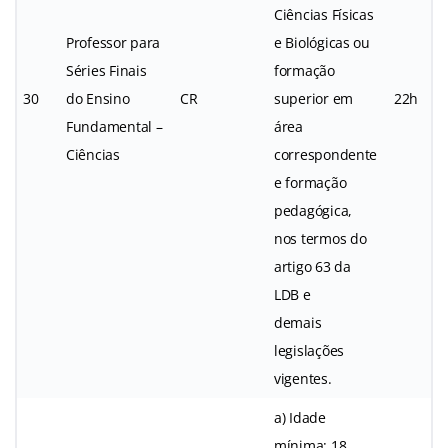
Ciências Físicas
Professor para
e Biológicas ou
Séries Finais
formação
30
do Ensino
CR
superior em
22h
Fundamental –
área
Ciências
correspondente
e formação
pedagógica,
nos termos do
artigo 63 da
LDB e
demais
legislações
vigentes.
a) Idade
mínima: 18