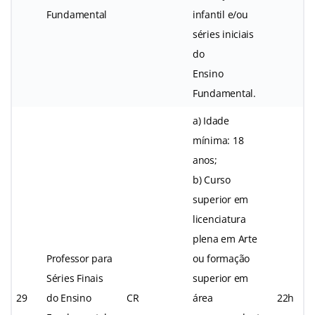
Fundamental
infantil e/ou
séries iniciais
do
Ensino
Fundamental.
a) Idade
mínima: 18
anos;
b) Curso
superior em
licenciatura
plena em Arte
Professor para
ou formação
Séries Finais
superior em
29
do Ensino
CR
área
22h