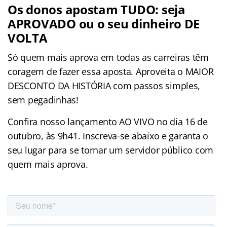
Os donos apostam TUDO: seja
APROVADO ou o seu dinheiro DE
VOLTA
Só quem mais aprova em todas as carreiras têm
coragem de fazer essa aposta. Aproveita o MAIOR
DESCONTO DA HISTÓRIA com passos simples,
sem pegadinhas!
Confira nosso lançamento AO VIVO no dia 16 de
outubro, às 9h41. Inscreva-se abaixo e garanta o
seu lugar para se tornar um servidor público com
quem mais aprova.