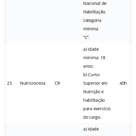
Nacional de
Habilitação,
categoria
mínima
“C”.
a) Idade
mínima: 18
anos;
b) Curso
23
Nutricionista
CR
Superior em
40h
Nutrição e
habilitação
para exercício
do cargo.
a) Idade