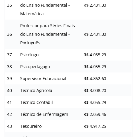
35
do Ensino Fundamental –
R$ 2.431.30
Matemática
Professor para Séries Finais
36
do Ensino Fundamental –
R$ 2.431.30
Português
37
Psicólogo
R$ 4.055.29
38
Psicopedagogo
R$ 4.055.29
39
Supervisor Educacional
R$ 4.862.60
40
Técnico Agrícola
R$ 3.008.20
41
Técnico Contábil
R$ 4.055.29
42
Técnico de Enfermagem
R$ 2.059.46
43
Tesoureiro
R$ 4.917.25