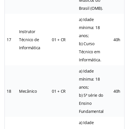
Músicos do
Brasil (OMB).
a) Idade
mínima: 18
Instrutor
anos;
17
Técnico de
01 + CR
40h
b) Curso
Informática
Técnico em
Informática.
a) Idade
mínima: 18
anos;
18
Mecânico
01 + CR
40h
b) 5ª série do
Ensino
Fundamental
a) Idade