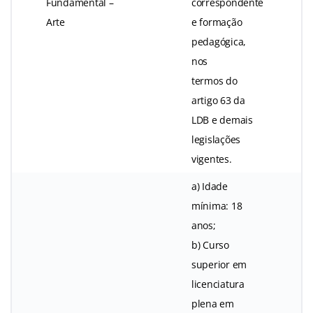
Fundamental –
correspondente
Arte
e formação
pedagógica,
nos
termos do
artigo 63 da
LDB e demais
legislações
vigentes.
a) Idade
mínima: 18
anos;
b) Curso
superior em
licenciatura
plena em