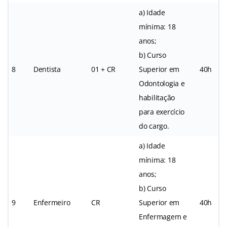
a) Idade
mínima: 18
anos;
b) Curso
8
Dentista
01 + CR
Superior em
40h
Odontologia e
habilitação
para exercício
do cargo.
a) Idade
mínima: 18
anos;
b) Curso
9
Enfermeiro
CR
Superior em
40h
Enfermagem e