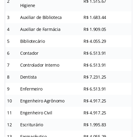
2
R$ 1.515.67
Higiene
3
Auxiliar de Biblioteca
R$ 1.683.44
4
Auxiliar de Farmácia
R$ 1.909.05
5
Bibliotecário
R$ 4.055.29
6
Contador
R$ 6.513.91
7
Controlador Interno
R$ 6.513.91
8
Dentista
R$ 7.231.25
9
Enfermeiro
R$ 6.513.91
10
Engenheiro Agrônomo
R$ 4.917.25
11
Engenheiro Civil
R$ 4.917.25
12
Escriturário
R$ 1.995.83
13
Farmacêutico
R$ 4.055.29