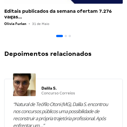
Editais publicados da semana ofertam 7.276
vagas…
Olivia Furlan
•
31 de Maio
Depoimentos relacionados
Dalila S.
Concurso Correios
“Natural de Teófilo Otoni (MG), Dalila S. encontrou
nos concursos públicos uma possibilidade de
reconstruir a própria trajetória profissional. Após
enfrentar um…”