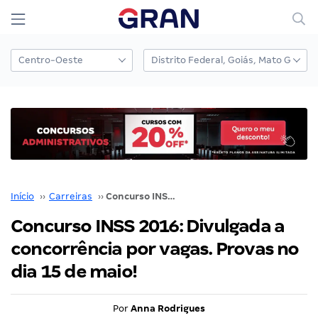
Início
››
Carreiras
››
Concurso INSS 2016: Divulgada a concorrência por vagas. Provas no dia 15 de maio!
Concurso INSS 2016: Divulgada a
concorrência por vagas. Provas no
dia 15 de maio!
Por
Anna Rodrigues