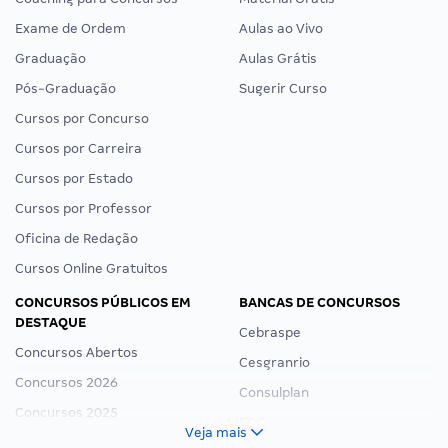
Exame de Ordem
Aulas ao Vivo
Graduação
Aulas Grátis
Pós-Graduação
Sugerir Curso
Cursos por Concurso
Cursos por Carreira
Cursos por Estado
Cursos por Professor
Oficina de Redação
Cursos Online Gratuitos
CONCURSOS PÚBLICOS EM
BANCAS DE CONCURSOS
DESTAQUE
Cebraspe
Concursos Abertos
Cesgranrio
Concursos 2026
Consulplan
Concursos 2025
FCC
Veja mais
Concurso Nacional Unificado