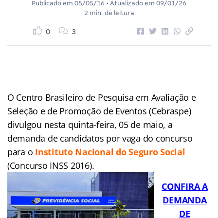
Publicado em
05/05/16
• Atualizado em
09/01/26
2 min. de leitura
0
3
O Centro Brasileiro de Pesquisa em Avaliação e
Seleção e de Promoção de Eventos (Cebraspe)
divulgou nesta quinta-feira, 05 de maio, a
demanda de candidatos por vaga do concurso
para o
Instituto Nacional do Seguro Social
(Concurso INSS 2016).
CONFIRA A
DEMANDA
DE