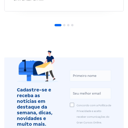
Cadastre-se e
receba as
notícias em
Concordo com a Política de
destaque da
Privacidade e aceito
semana, dicas,
receber comunicações do
novidades e
Gran Cursos Online.
muito mais.