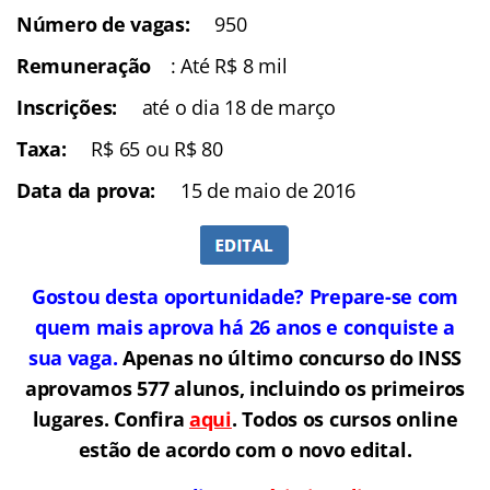
Número de vagas:
950
Remuneração
: Até R$ 8 mil
Inscrições:
até o dia 18 de março
Taxa:
R$ 65 ou R$ 80
Data da prova:
15 de maio de 2016
Gostou desta oportunidade? Prepare-se com
quem mais aprova há 26 anos e conquiste a
sua vaga.
Apenas no último concurso do INSS
aprovamos 577 alunos, incluindo os primeiros
lugares. Confira
aqui
. Todos os cursos online
estão de acord
o com o novo edital.