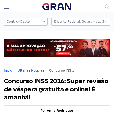
Início
››
Últimas Notícias
››
Concurso INSS 2016: Super revisão de véspera gratuita e online! É amanhã!
Concurso INSS 2016: Super revisão
de véspera gratuita e online! É
amanhã!
Por
Anna Rodrigues