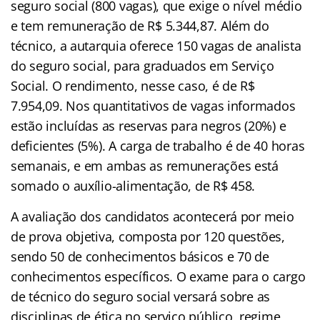
seguro social (800 vagas), que exige o nível médio
e tem remuneração de R$ 5.344,87. Além do
técnico, a autarquia oferece 150 vagas de analista
do seguro social, para graduados em Serviço
Social. O rendimento, nesse caso, é de R$
7.954,09. Nos quantitativos de vagas informados
estão incluídas as reservas para negros (20%) e
deficientes (5%). A carga de trabalho é de 40 horas
semanais, e em ambas as remunerações está
somado o auxílio-alimentação, de R$ 458.
A avaliação dos candidatos acontecerá por meio
de prova objetiva, composta por 120 questões,
sendo 50 de conhecimentos básicos e 70 de
conhecimentos específicos. O exame para o cargo
de técnico do seguro social versará sobre as
disciplinas de ética no serviço público, regime