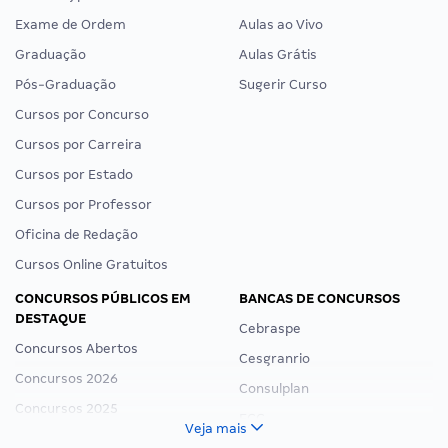
Exame de Ordem
Aulas ao Vivo
Graduação
Aulas Grátis
Pós-Graduação
Sugerir Curso
Cursos por Concurso
Cursos por Carreira
Cursos por Estado
Cursos por Professor
Oficina de Redação
Cursos Online Gratuitos
CONCURSOS PÚBLICOS EM
BANCAS DE CONCURSOS
DESTAQUE
Cebraspe
Concursos Abertos
Cesgranrio
Concursos 2026
Consulplan
Concursos 2025
FCC
Veja mais
Concurso Nacional Unificado