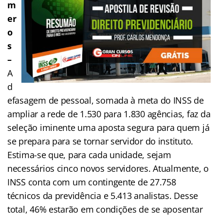
m
er
o
s
–
A
d
efasagem de pessoal, somada à meta do INSS de
ampliar a rede de 1.530 para 1.830 agências, faz da
seleção iminente uma aposta segura para quem já
se prepara para se tornar servidor do instituto.
Estima-se que, para cada unidade, sejam
necessários cinco novos servidores. Atualmente, o
INSS conta com um contingente de 27.758
técnicos da previdência e 5.413 analistas. Desse
total, 46% estarão em condições de se aposentar