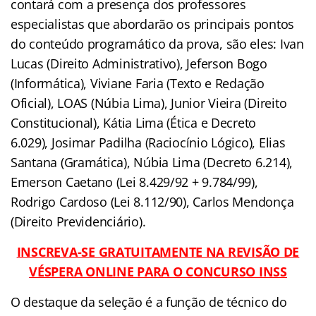
contará com a presença dos professores
especialistas que abordarão os principais pontos
do conteúdo programático da prova, são eles: Ivan
Lucas (Direito Administrativo), Jeferson Bogo
(Informática), Viviane Faria (Texto e Redação
Oficial), LOAS (Núbia Lima), Junior Vieira (Direito
Constitucional), Kátia Lima (Ética e Decreto
6.029), Josimar Padilha (Raciocínio Lógico), Elias
Santana (Gramática), Núbia Lima (Decreto 6.214),
Emerson Caetano (Lei 8.429/92 + 9.784/99),
Rodrigo Cardoso (Lei 8.112/90), Carlos Mendonça
(Direito Previdenciário).
INSCREVA-SE GRATUITAMENTE NA REVISÃO DE
VÉSPERA ONLINE PARA O CONCURSO INSS
O destaque da seleção é a função de técnico do