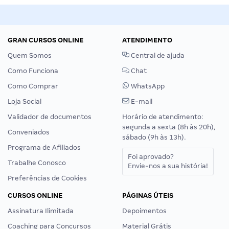
GRAN CURSOS ONLINE
ATENDIMENTO
Quem Somos
Central de ajuda
Como Funciona
Chat
Como Comprar
WhatsApp
Loja Social
E-mail
Validador de documentos
Horário de atendimento:
segunda a sexta (8h às 20h),
Conveniados
sábado (9h às 13h).
Programa de Afiliados
Foi aprovado?
Trabalhe Conosco
Envie-nos a sua história!
Preferências de Cookies
CURSOS ONLINE
PÁGINAS ÚTEIS
Assinatura Ilimitada
Depoimentos
Coaching para Concursos
Material Grátis