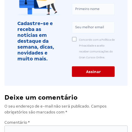
Cadastre-se e
receba as
notícias em
Concordo com a Política de
destaque da
Privacidade e aceito
semana, dicas,
receber comunicações do
novidades e
Gran Cursos Online.
muito mais.
Deixe um comentário
O seu endereço de e-mail não será publicado.
Campos
obrigatórios são marcados com
*
Comentário
*