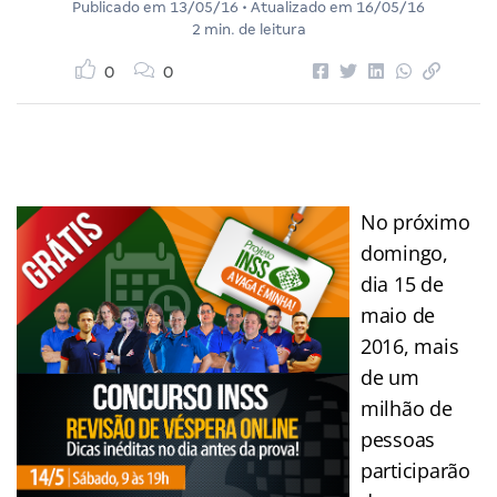
Publicado em
13/05/16
• Atualizado em
16/05/16
2 min. de leitura
0
0
No próximo
domingo,
dia 15 de
maio de
2016, mais
de um
milhão de
pessoas
participarão