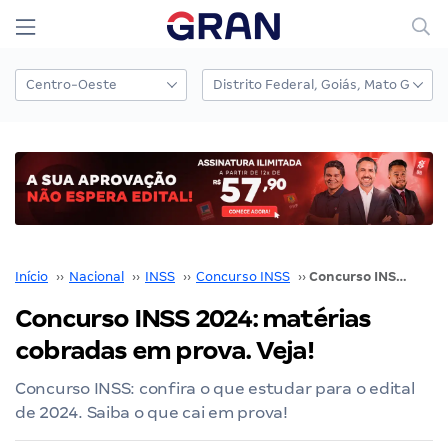
Início
››
Nacional
››
INSS
››
Concurso INSS
››
Concurso INSS 2024: matérias cobradas em prova. Veja!
Concurso INSS 2024: matérias
cobradas em prova. Veja!
Concurso INSS: confira o que estudar para o edital
de 2024. Saiba o que cai em prova!