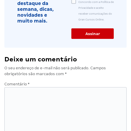
Concordo com a Política de
destaque da
Privacidade e aceito
semana, dicas,
receber comunicações do
novidades e
Gran Cursos Online.
muito mais.
Deixe um comentário
O seu endereço de e-mail não será publicado.
Campos
obrigatórios são marcados com
*
Comentário
*