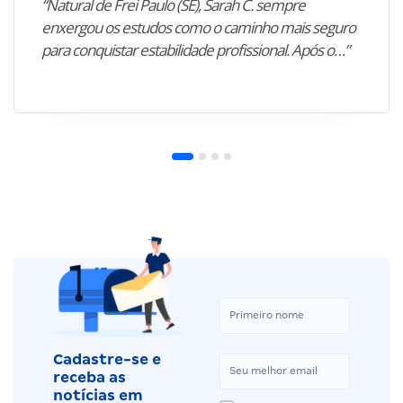
“Natural de Frei Paulo (SE), Sarah C. sempre
enxergou os estudos como o caminho mais seguro
para conquistar estabilidade profissional. Após o…”
Cadastre-se e
receba as
notícias em