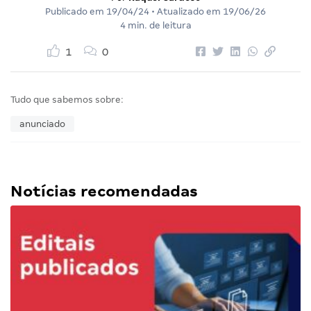
Publicado em
19/04/24
• Atualizado em
19/06/26
4 min. de leitura
1
0
Tudo que sabemos sobre:
anunciado
Notícias recomendadas