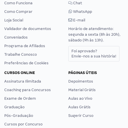
Como Funciona
Chat
Como Comprar
WhatsApp
Loja Social
E-mail
Validador de documentos
Horário de atendimento:
segunda a sexta (8h às 20h),
Conveniados
sábado (9h às 13h).
Programa de Afiliados
Foi aprovado?
Trabalhe Conosco
Envie-nos a sua história!
Preferências de Cookies
CURSOS ONLINE
PÁGINAS ÚTEIS
Assinatura Ilimitada
Depoimentos
Coaching para Concursos
Material Grátis
Exame de Ordem
Aulas ao Vivo
Graduação
Aulas Grátis
Pós-Graduação
Sugerir Curso
Cursos por Concurso