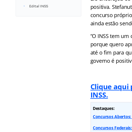
positiva. Stefanu
Edital INSS
concurso próprio
ainda estão send
“O INSS tem um 
porque quero apr
até o fim para q
governo é positiv
Clique aqui
INSS.
Destaques:
Concursos Abertos: 
Concursos Federais