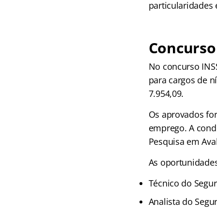
particularidades
Concurso
No concurso INSS
para cargos de ní
7.954,09.
Os aprovados for
emprego. A condu
Pesquisa em Aval
As oportunidades
Técnico do Seguro
Analista do Segu