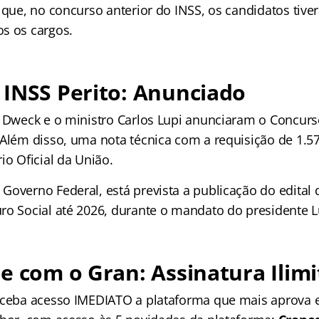
r que, no concurso anterior do INSS, os candidatos tiv
s os cargos.
INSS Perito: Anunciado
r Dweck e o ministro Carlos Lupi anunciaram o Concurs
 Além disso, uma nota técnica com a requisição de 1.57
io Oficial da União.
overno Federal, está prevista a publicação do edital d
ro Social até 2026, durante o mandato do presidente L
e com o Gran: Assinatura Ilimi
receba acesso IMEDIATO a plataforma que mais aprova