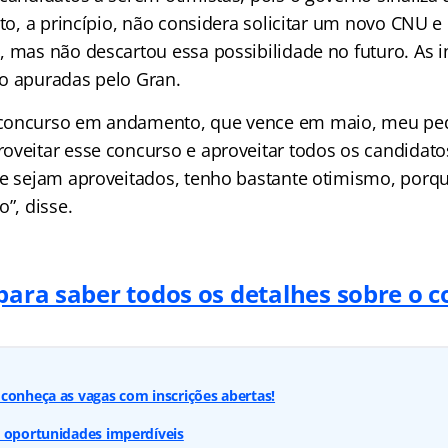
tto, a princípio, não considera solicitar um novo CNU 
, mas não descartou essa possibilidade no futuro. As 
o apuradas pelo Gran.
concurso em andamento, que vence em maio, meu pedi
oveitar esse concurso e aproveitar todos os candidatos
ue sejam aproveitados, tenho bastante otimismo, porq
o”, disse.
 para saber todos os detalhes sobre o 
conheça as vagas com inscrições abertas!
: oportunidades imperdíveis