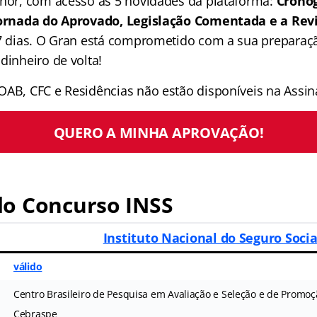
lhor, com acesso às 5 novidades da plataforma:
Crono
 Jornada do Aprovado, Legislação Comentada e a Rev
 7 dias. O Gran está comprometido com a sua preparaçã
dinheiro de volta!
OAB, CFC e Residências não estão disponíveis na Assina
QUERO A MINHA APROVAÇÃO!
o Concurso INSS
S
Instituto Nacional do Seguro Socia
válido
Centro Brasileiro de Pesquisa em Avaliação e Seleção e de Promoç
Cebraspe