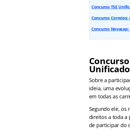
Concurso TSE Unific
Concurso Correios: 
Concurso Novacap: Q
Concurso 
Unificado
Sobre a particip
ideia, uma evolu
em todas as carre
Segundo ele, os 
direitos a toda a
de participar do