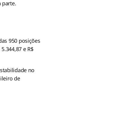
 parte.
das 950 posições
 5.344,87 e R$
stabilidade no
ileiro de