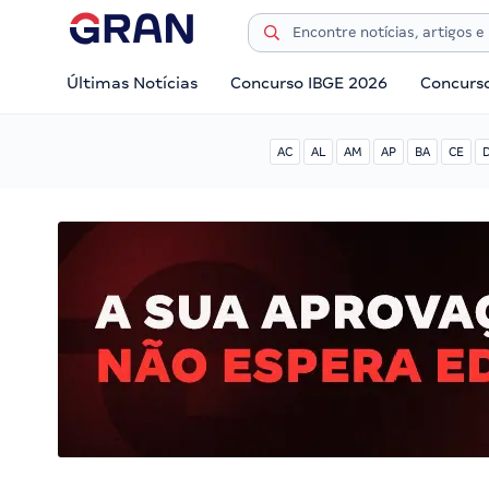
Últimas Notícias
Concurso IBGE 2026
Concurs
AC
AL
AM
AP
BA
CE