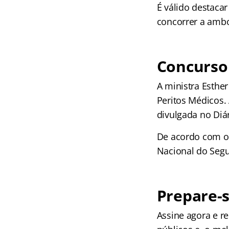
É válido destaca
concorrer a ambo
Concurso 
A ministra Esthe
Peritos Médicos.
divulgada no Diár
De acordo com o G
Nacional do Segu
Prepare-s
Assine agora e 