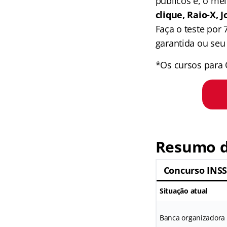
públicos e, o me
clique, Raio-X,
Faça o teste por
garantida ou seu 
*Os cursos para 
Resumo d
Concurso INS
Situação atual
Banca organizadora