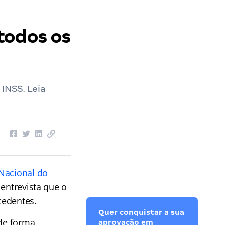
todos os
INSS. Leia
 Nacional do
 entrevista que o
cedentes.
Quer conquistar a sua
 de forma
aprovação em