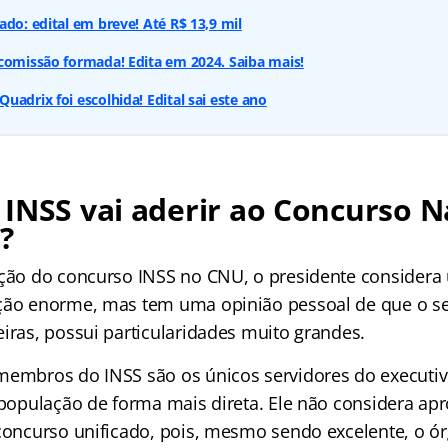
ado: edital em breve! Até R$ 13,9 mil
comissão formada! Edita em 2024. Saiba mais!
uadrix foi escolhida! Edital sai este ano
INSS vai aderir ao Concurso N
?
ação do concurso INSS no CNU, o presidente consider
ção enorme, mas tem uma opinião pessoal de que o se
iras, possui particularidades muito grandes.
membros do INSS são os únicos servidores do executi
 população de forma mais direta. Ele não considera apr
 concurso unificado, pois, mesmo sendo excelente, o ó