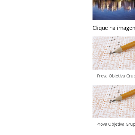
Clique na imagem
Prova Objetiva Grup
Prova Objetiva Grup