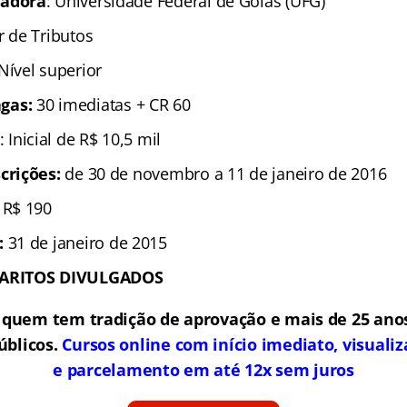
zadora
: Universidade Federal de Goiás (UFG)
r de Tributos
Nível superior
gas:
30 imediatas + CR 60
: Inicial de R$ 10,5 mil
crições:
de 30 de novembro a 11 de janeiro de 2016
:
R$ 190
:
31 de janeiro de 2015
BARITOS DIVULGADOS
 quem tem tradição de aprovação e mais de 25 anos
úblicos.
Cursos online com início imediato, visualiz
e parcelamento em até 12x sem juros