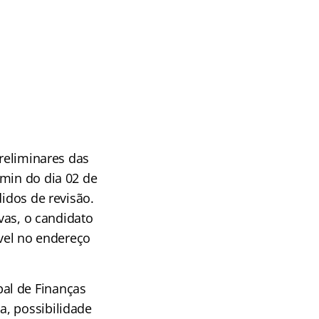
preliminares das
9min do dia 02 de
didos de revisão.
ivas, o candidato
ível no endereço
al de Finanças
a, possibilidade