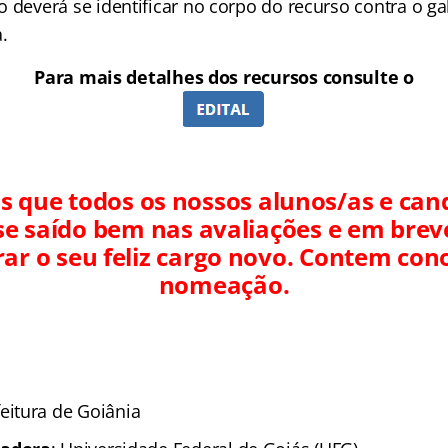
 deverá se identificar no corpo do recurso contra o ga
.
Para mais detalhes dos recursos consulte o
 que todos os nossos alunos/as e can
e saído bem nas avaliações e em bre
r o seu feliz cargo novo. Contem cono
nomeação.
eitura de Goiânia