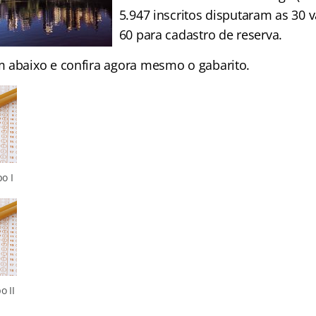
5.947 inscritos disputaram as 30 
60 para cadastro de reserva.
 abaixo e confira agora mesmo o gabarito.
o I
o II