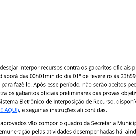
esejar interpor recursos contra os gabaritos oficiais 
 disporá das 00h01min do dia 01º de fevereiro às 23h5
 para fazê-lo. Após esse período, não serão aceitos pe
tra os gabaritos oficiais preliminares das provas objet
 Sistema Eletrônico de Interposição de Recurso, dispon
E AQUI)
, e seguir as instruções ali contidas.
 aprovados vão compor o quadro da Secretaria Municip
 remuneração pelas atividades desempenhadas há, aind