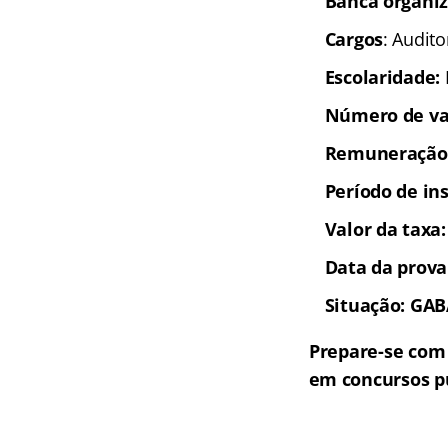
Banca organi
Cargos
: Audito
Escolaridade:
Número de va
Remuneração
Período de ins
Valor da taxa
Data da prova
Situação: GA
Prepare-se com
em concursos p