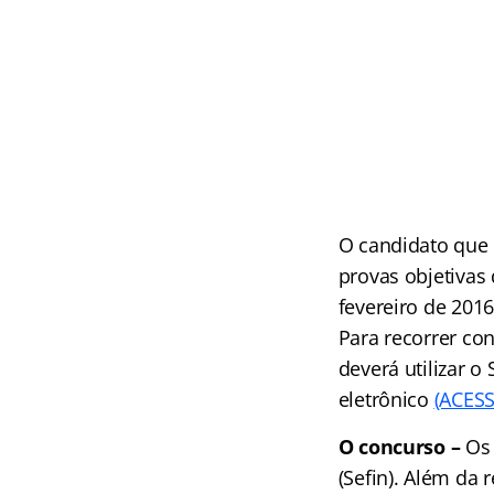
O candidato que d
provas objetivas
fevereiro de 2016
Para recorrer con
deverá utilizar o
eletrônico
(ACESS
O concurso –
Os
(Sefin). Além da