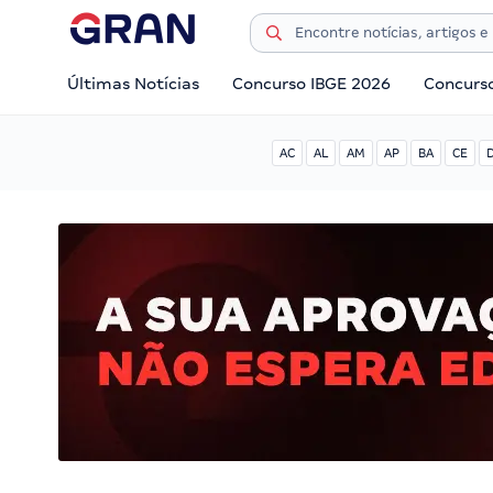
Últimas Notícias
Concurso IBGE 2026
Concurs
AC
AL
AM
AP
BA
CE