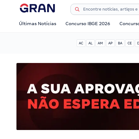
Últimas Notícias
Concurso IBGE 2026
Concurs
AC
AL
AM
AP
BA
CE