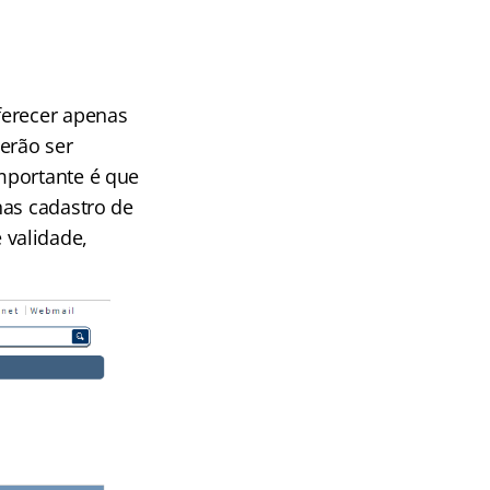
ferecer apenas
erão ser
mportante é que
nas cadastro de
 validade,