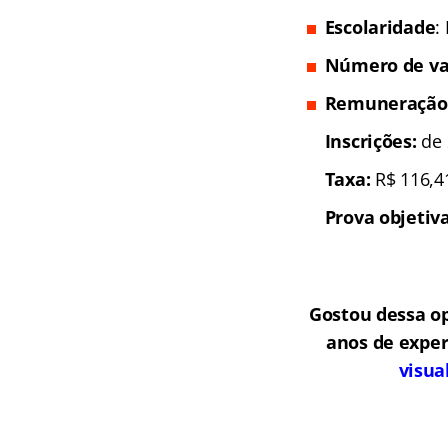
Escolaridade
:
Número de va
Remuneração
Inscrições:
de 
Taxa:
R$ 116,4
Prova objetiva
Gostou dessa o
anos de exper
visua