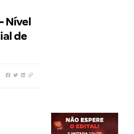
 Nível
ial de