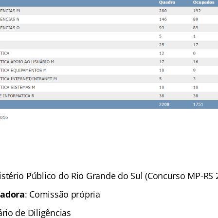
istério Público do Rio Grande do Sul (Concurso MP-RS 
zadora
: Comissão própria
ário de Diligências