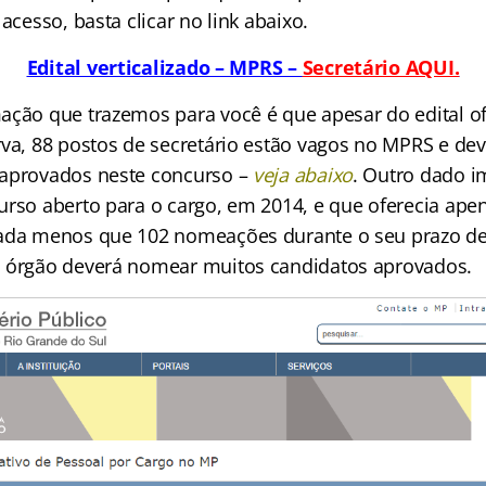
 acesso, basta clicar no link abaixo.
Edital verticalizado – MPRS –
Secretário AQUI.
ação que trazemos para você é que apesar do edital o
rva, 88 postos de secretário estão vagos no MPRS e dev
aprovados neste concurso –
veja abaixo
. Outro dado i
urso aberto para o cargo, em 2014, e que oferecia ape
ada menos que 102 nomeações durante o seu prazo de
o órgão deverá nomear muitos candidatos aprovados.