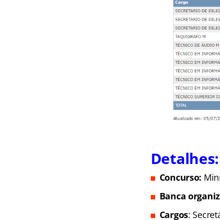
Detalhes:
Concurso:
Min
Banca organi
Cargos
: Secret