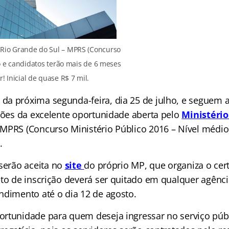
o Rio Grande do Sul – MPRS (Concurso
 e candidatos terão mais de 6 meses
! Inicial de quase R$ 7 mil.
a próxima segunda-feira, dia 25 de julho, e seguem a
ições da excelente oportunidade aberta pelo
Ministério
MPRS (Concurso Ministério Público 2016 – Nível médi
.
 serão aceita
no
site
do próprio MP, que organiza o cer
eto de inscrição deverá ser quitado em qualquer agênc
ndimento até o dia 12 de agosto.
rtunidade para quem deseja ingressar no serviço públ