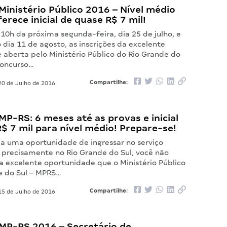
inistério Público 2016 – Nível médio
erece inicial de quase R$ 7 mil!
0h da próxima segunda-feira, dia 25 de julho, e
dia 11 de agosto, as inscrições da excelente
 aberta pelo Ministério Público do Rio Grande do
Concurso…
Compartilhe:
0 de Julho de 2016
P-RS: 6 meses até as provas e inicial
$ 7 mil para nível médio! Prepare-se!
ja uma oportunidade de ingressar no serviço
s precisamente no Rio Grande do Sul, você não
a excelente oportunidade que o Ministério Público
e do Sul – MPRS…
Compartilhe:
5 de Julho de 2016
MP-RS 2016 – Secretário de