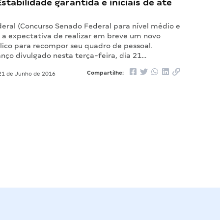
Estabilidade garantida e iniciais de até
eral (Concurso Senado Federal para nível médio e
e a expectativa de realizar em breve um novo
lico para recompor seu quadro de pessoal.
nço divulgado nesta terça-feira, dia 21…
Compartilhe:
1 de Junho de 2016