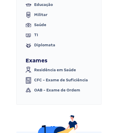
Educação
Militar
Saúde
TI
Diplomata
Exames
Residência em Saúde
CFC - Exame de Suficiência
OAB - Exame de Ordem