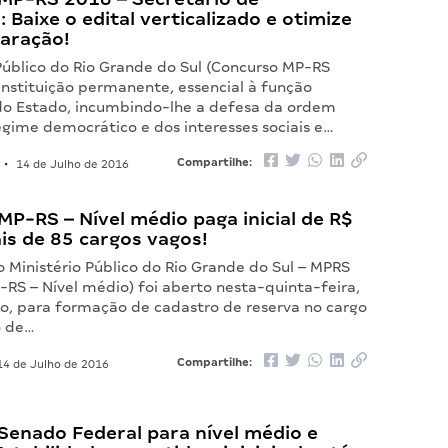
: Baixe o edital verticalizado e otimize
paração!
Público do Rio Grande do Sul (Concurso MP-RS
instituição permanente, essencial à função
l do Estado, incumbindo-lhe a defesa da ordem
regime democrático e dos interesses sociais e…
Compartilhe:
•
14 de Julho de 2016
P-RS – Nível médio paga inicial de R$
ais de 85 cargos vagos!
 Ministério Público do Rio Grande do Sul – MPRS
RS – Nível médio) foi aberto nesta-quinta-feira,
ho, para formação de cadastro de reserva no cargo
o de…
Compartilhe:
4 de Julho de 2016
Senado Federal para nível médio e