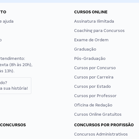
NTO
CURSOS ONLINE
e ajuda
Assinatura Ilimitada
Coaching para Concursos
p
Exame de Ordem
Graduação
atendimento:
Pós-Graduação
exta (8h às 20h),
Cursos por Concurso
às 13h).
Cursos por Carreira
ado?
Cursos por Estado
a sua história!
Cursos por Professor
Oficina de Redação
Cursos Online Gratuitos
 CONCURSOS
CONCURSOS POR PROFISSÃO
Concursos Administrativos