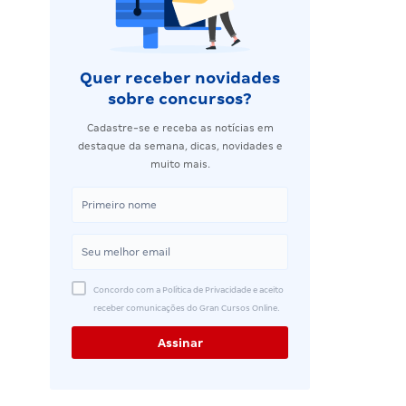
Quer receber novidades
sobre concursos?
Cadastre-se e receba as notícias em
destaque da semana, dicas, novidades e
muito mais.
Concordo com a Política de Privacidade e aceito
receber comunicações do Gran Cursos Online.