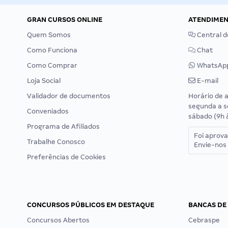
GRAN CURSOS ONLINE
ATENDIME
Quem Somos
Central d
Como Funciona
Chat
Como Comprar
WhatsAp
Loja Social
E-mail
Validador de documentos
Horário de 
segunda a s
Conveniados
sábado (9h 
Programa de Afiliados
Foi aprov
Trabalhe Conosco
Envie-nos 
Preferências de Cookies
CONCURSOS PÚBLICOS EM DESTAQUE
BANCAS DE
Concursos Abertos
Cebraspe