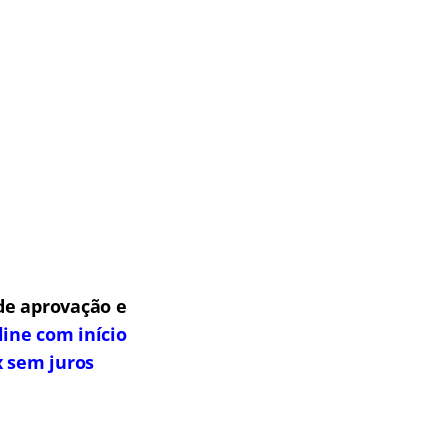
de aprovação e
line com início
x sem juros