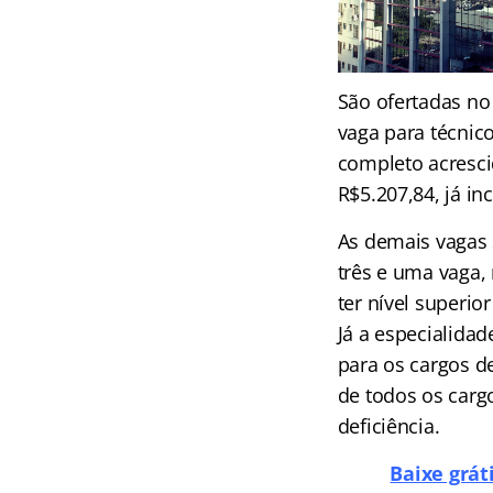
São ofertadas no
vaga para técnico
completo acresci
R$5.207,84, já in
As demais vagas 
três e uma vaga,
ter nível superi
Já a especialida
para os cargos de
de todos os carg
deficiência.
Baixe grát