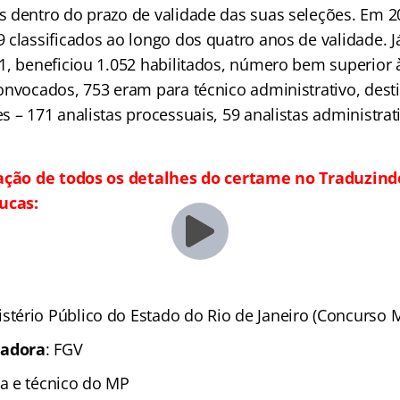
 dentro do prazo de validade das suas seleções. Em 2
 classificados ao longo dos quatro anos de validade. J
, beneficiou 1.052 habilitados, número bem superior à 
onvocados, 753 eram para técnico administrativo, dest
 – 171 analistas processuais, 59 analistas administrat
cação de todos os detalhes do certame no Traduzind
ucas:
istério Público do Estado do Rio de Janeiro (Concurso 
zadora
: FGV
ta e técnico do MP