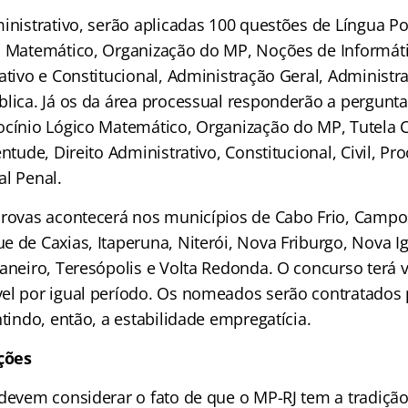
ministrativo, serão aplicadas 100 questões de Língua P
o Matemático, Organização do MP, Noções de Informát
ativo e Constitucional, Administração Geral, Administr
blica. Já os da área processual responderão a pergunt
ocínio Lógico Matemático, Organização do MP, Tutela Co
ntude, Direito Administrativo, Constitucional, Civil, Pro
al Penal.
provas acontecerá nos municípios de Cabo Frio, Campo
 de Caxias, Itaperuna, Niterói, Nova Friburgo, Nova Ig
Janeiro, Teresópolis e Volta Redonda. O concurso terá 
el por igual período. Os nomeados serão contratados 
ntindo, então, a estabilidade empregatícia.
ções
 devem considerar o fato de que o MP-RJ tem a tradiçã