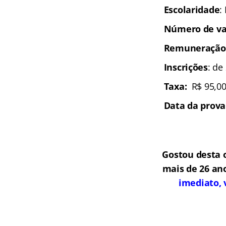
Escolaridade
:
Número de va
Remuneração
Inscrições
: de
Taxa:
R$ 95,00
Data da prova
Gostou desta 
mais de 26 an
imediato, 