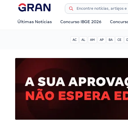
Últimas Notícias
Concurso IBGE 2026
Concurs
AC
AL
AM
AP
BA
CE