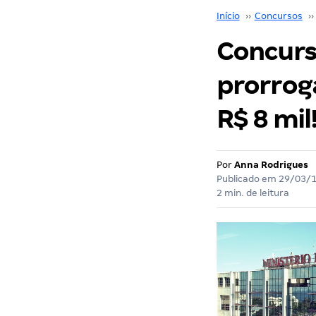
Início
››
Concursos
››
Concurs
prorroga
R$ 8 mil
Por
Anna Rodrigues
Publicado em
29/03/
2 min. de leitura