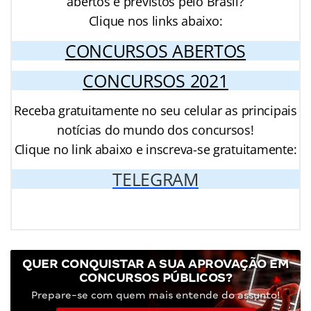
abertos e previstos pelo Brasil?
Clique nos links abaixo:
CONCURSOS ABERTOS
CONCURSOS 2021
Receba gratuitamente no seu celular as principais
notícias do mundo dos concursos!
Clique no link abaixo e inscreva-se gratuitamente:
TELEGRAM
QUER CONQUISTAR A SUA APROVAÇÃO EM
CONCURSOS PÚBLICOS?
Prepare-se com quem mais entende do assunto!