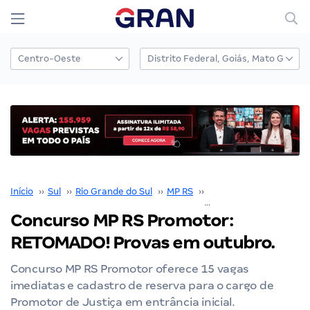
Início
››
Sul
››
Rio Grande do Sul
››
MP RS
››
Concurso MP RS
››
Concurso MP RS Promotor:
RETOMADO! Provas em outubro.
Concurso MP RS Promotor oferece 15 vagas
imediatas e cadastro de reserva para o cargo de
Promotor de Justiça em entrância inicial.