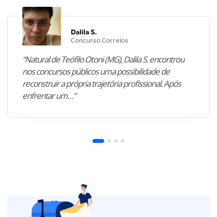
Dalila S.
Concurso Correios
“Natural de Teófilo Otoni (MG), Dalila S. encontrou
nos concursos públicos uma possibilidade de
reconstruir a própria trajetória profissional. Após
enfrentar um…”