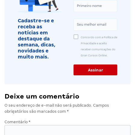
Cadastre-se e
receba as
notícias em
Concordo com a Política de
destaque da
Privacidade e aceito
semana, dicas,
receber comunicações do
novidades e
Gran Cursos Online.
muito mais.
Deixe um comentário
O seu endereço de e-mail não será publicado.
Campos
obrigatórios são marcados com
*
Comentário
*