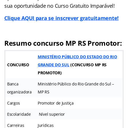
sua oportunidade no Curso Gratuito Imparável!
Clique AQUI para se inscrever gratuitamente!
Resumo concurso MP RS Promotor:
MINISTÉRIO PÚBLICO DO ESTADO DO RIO
CONCURSO
GRANDE DO SUL
(CONCURSO MP RS
PROMOTOR)
Banca
Ministério Público do Rio Grande do Sul –
organizadora
MP RS
Cargos
Promotor de Justiça
Escolaridade
Nível superior
Carreiras
Jurídicas