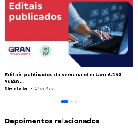
Editais publicados da semana ofertam 6.160
vagas…
Olivia Furlan
•
17 de Maio
Depoimentos relacionados