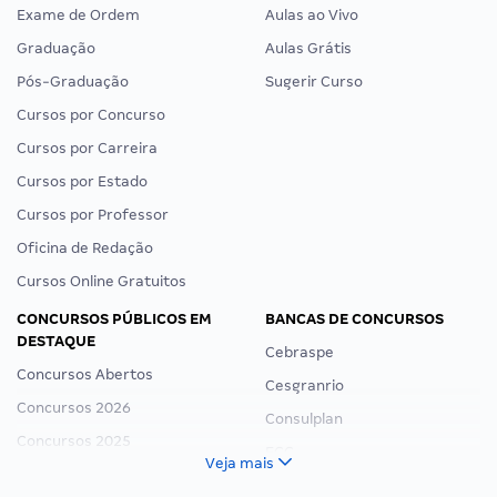
Exame de Ordem
Aulas ao Vivo
Graduação
Aulas Grátis
Pós-Graduação
Sugerir Curso
Cursos por Concurso
Cursos por Carreira
Cursos por Estado
Cursos por Professor
Oficina de Redação
Cursos Online Gratuitos
CONCURSOS PÚBLICOS EM
BANCAS DE CONCURSOS
DESTAQUE
Cebraspe
Concursos Abertos
Cesgranrio
Concursos 2026
Consulplan
Concursos 2025
FCC
Veja mais
Concurso Nacional Unificado
FGV