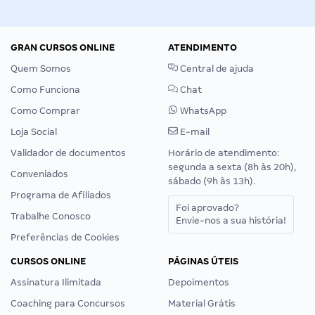
GRAN CURSOS ONLINE
ATENDIMENTO
Quem Somos
Central de ajuda
Como Funciona
Chat
Como Comprar
WhatsApp
Loja Social
E-mail
Validador de documentos
Horário de atendimento:
segunda a sexta (8h às 20h),
Conveniados
sábado (9h às 13h).
Programa de Afiliados
Foi aprovado?
Trabalhe Conosco
Envie-nos a sua história!
Preferências de Cookies
CURSOS ONLINE
PÁGINAS ÚTEIS
Assinatura Ilimitada
Depoimentos
Coaching para Concursos
Material Grátis