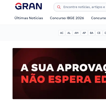
Últimas Notícias
Concurso IBGE 2026
Concurs
AC
AL
AM
AP
BA
CE