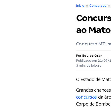
Início
››
Concursos
››
Concurs
ao Mato
Concurso MT: s
Por
Equipe Gran
Publicado em
21/09/
3 min. de leitura
O Estado de Mato
Grandes chance
concursos
da áre
Corpo de Bombeiro