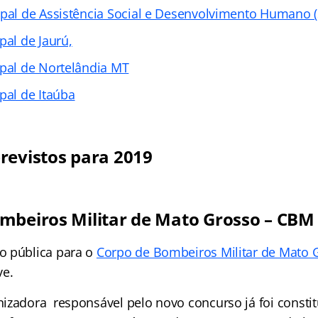
ipal de Assistência Social e Desenvolvimento Humano
pal de Jaurú,
ipal de Nortelândia MT
pal de Itaúba
revistos para 2019
mbeiros Militar de Mato Grosso – CBM
o pública para o
Corpo de Bombeiros Militar de Mato 
ve.
izadora responsável pelo novo concurso já foi consti