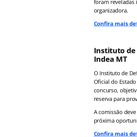
foram reveladas
organizadora.
Confira mais de
Instituto d
Indea MT
O Instituto de D
Oficial do Estado
concurso, objeti
reserva para pro
A comissão deve 
próxima oportun
Confira mais de