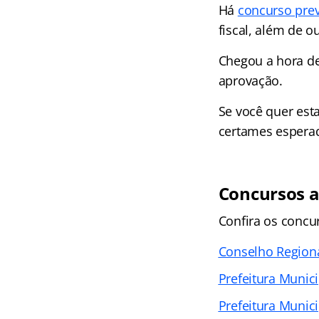
Há
concurso prev
fiscal, além de o
Chegou a hora de
aprovação.
Se você quer est
certames esperad
Concursos 
Confira os concu
Conselho Region
Prefeitura Munic
Prefeitura Munic