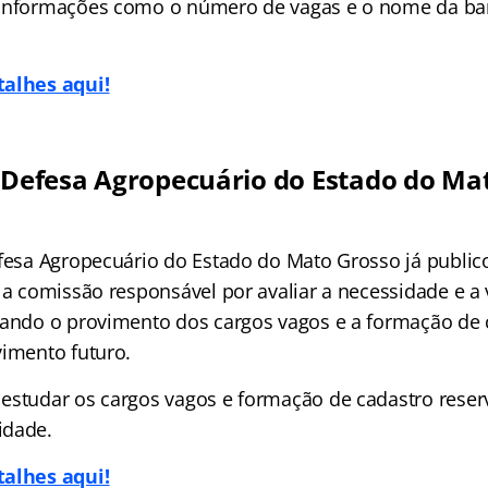
 informações como o número de vagas e o nome da b
talhes aqui!
e Defesa Agropecuário do Estado do Ma
efesa Agropecuário do Estado do Mato Grosso já public
 a comissão responsável por avaliar a necessidade e a 
vando o provimento dos cargos vagos e a formação de 
vimento futuro.
estudar os cargos vagos e formação de cadastro reser
idade.
talhes aqui!