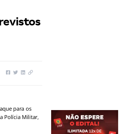
revistos
taque para os
Polícia Militar,