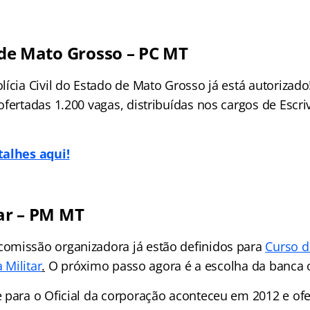
l de Mato Grosso – PC MT
lícia Civil do Estado de Mato Grosso já está autorizad
fertadas 1.200 vagas, distribuídas nos cargos de Escri
talhes aqui!
tar – PM MT
omissão organizadora já estão definidos para
Curso 
a Militar
.
O próximo passo agora é a escolha da banca 
 para o Oficial da corporação aconteceu em 2012 e ofe