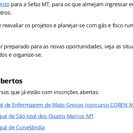
isto
para a Sefaz MT, para os que almejam ingressar 
utros.
 reavaliar os projetos e planejar-se com gás e foco r
ar preparado para as novas oportunidades, veja as sit
os e organize-se.
abertos
rsos que já estão com inscrições abertas:
al de Enfermagem de Mato Grosso (concurso COREN M
ipal de São José dos Quatro Marcos MT
ipal de Curvelândia