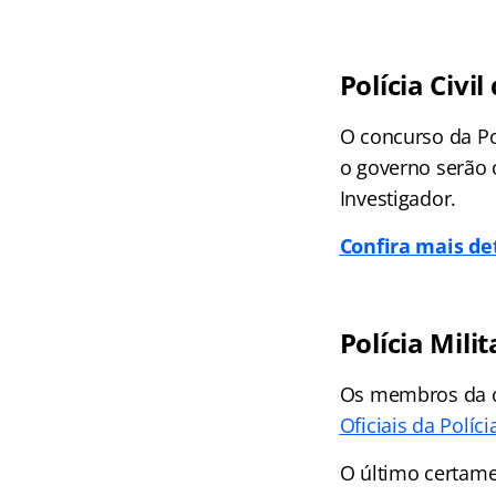
Polícia Civi
O concurso da Po
o governo serão o
Investigador.
Confira mais de
Polícia Mili
Os membros da c
Oficiais da Políci
O último certame