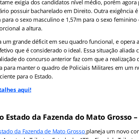
rtame exigia dos candidatos nível médio, porém agora 
ário possuir bacharelado em Direito. Outra exigência é 
 para o sexo masculino e 1,57m para o sexo feminino
rcional a altura.
 um grande déficit em seu quadro funcional, e opera
etivo que é considerado o ideal. Essa situação aliada 
lidade do concurso anterior faz com que a realização
ia para manter o quadro de Policiais Militares em um
iciente para o Estado.
talhes aqui!
do Estado da Fazenda do Mato Grosso –
Estado da Fazenda de Mato Grosso
planeja um novo con