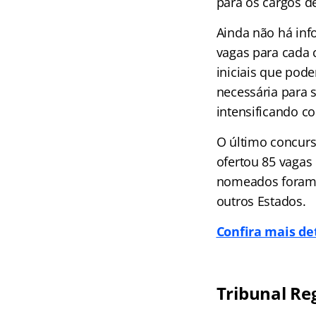
para os cargos de
Ainda não há inf
vagas para cada 
iniciais que pode
necessária para 
intensificando c
O último concurs
ofertou 85 vagas
nomeados foram l
outros Estados.
Confira mais de
Tribunal Re