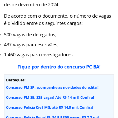
desde dezembro de 2024.
De acordo com o documento, o número de vagas
é dividido entre os seguintes cargos:
500 vagas de delegados;
437 vagas para escrivães;
1.460 vagas para investigadores
Fique por dentro do concurso PC BA!
Destaques:
Concurso PM SP: acompanhe as novidades do edital!
Concurso PM SE: 335 vagas! Até R$ 14 mil! Confira!
Concurso Polícia Civil MG: até R$ 14,9 mil. Confira!
Concurso Polícia Penal RJ: SAIU! 300 vagas; R$ 7,3 mil.