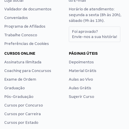
Loja Social
E-mail
Validador de documentos
Horário de atendimento:
segunda a sexta (8h às 20h),
Conveniados
sábado (9h às 13h).
Programa de Afiliados
Foi aprovado?
Trabalhe Conosco
Envie-nos a sua história!
Preferências de Cookies
CURSOS ONLINE
PÁGINAS ÚTEIS
Assinatura Ilimitada
Depoimentos
Coaching para Concursos
Material Grátis
Exame de Ordem
Aulas ao Vivo
Graduação
Aulas Grátis
Pós-Graduação
Sugerir Curso
Cursos por Concurso
Cursos por Carreira
Cursos por Estado