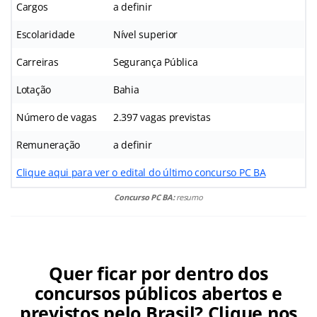
Cargos
a definir
Escolaridade
Nível superior
Carreiras
Segurança Pública
Lotação
Bahia
Número de vagas
2.397 vagas previstas
Remuneração
a definir
Clique aqui para ver o edital do último concurso PC BA
Concurso PC BA:
resumo
Quer ficar por dentro dos
concursos públicos abertos e
previstos pelo Brasil? Clique nos