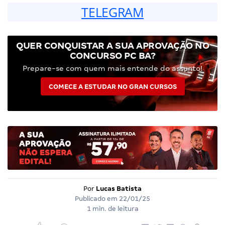
TELEGRAM
QUER CONQUISTAR A SUA APROVAÇÃO NO
CONCURSO PC BA?
Prepare-se com quem mais entende do assunto!
COMECE A ESTUDAR NO GRAN CURSOS
Por
Lucas Batista
Publicado em
22/01/25
1 min. de leitura