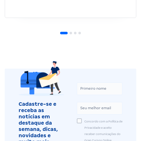
Cadastre-se e
receba as
notícias em
Concordo com a Política de
destaque da
Privacidade e aceito
semana, dicas,
receber comunicações do
novidades e
Gran Cursos Online.