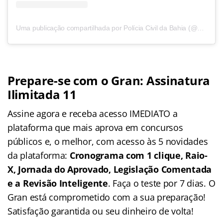
Uma publicação compartilhada por Polícia Civil da Bahia (@policiacivilba)
Prepare-se com o Gran: Assinatura
Ilimitada 11
Assine agora e receba acesso IMEDIATO a
plataforma que mais aprova em concursos
públicos e, o melhor, com acesso às 5 novidades
da plataforma:
Cronograma com 1 clique, Raio-
X, Jornada do Aprovado, Legislação Comentada
e a Revisão Inteligente
. Faça o teste por 7 dias. O
Gran está comprometido com a sua preparação!
Satisfação garantida ou seu dinheiro de volta!