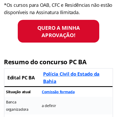
*Os cursos para OAB, CFC e Residências não estão
disponíveis na Assinatura Ilimitada.
QUERO A MINHA
APROVAÇÃO!
Resumo do concurso PC BA
Polícia Civil do Estado da
Edital PC BA
Bahia
Situação atual
Comissão formada
Banca
a definir
organizadora