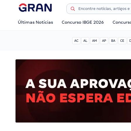
Últimas Notícias
Concurso IBGE 2026
Concurs
AC
AL
AM
AP
BA
CE