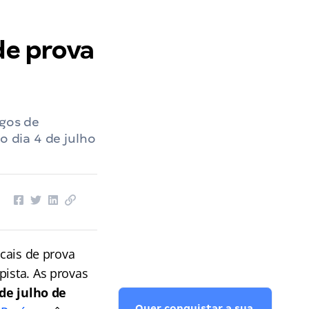
de prova
rgos de
o dia 4 de julho
ocais de prova
pista. As provas
 de julho de
Quer conquistar a sua