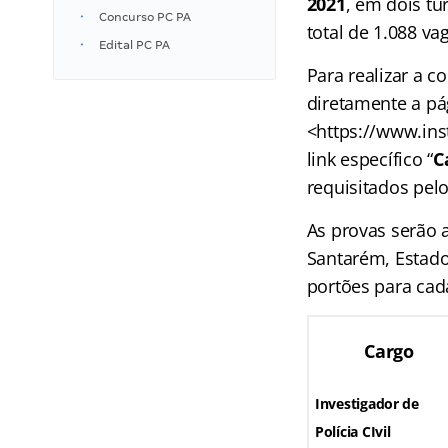
2021
, em dois tu
Concurso PC PA
total de 1.088 va
Edital PC PA
Para realizar a c
diretamente a pá
<https://www.ins
link específico “
C
requisitados pelo
As provas serão 
Santarém, Estado
portões para cad
Cargo
Investigador de
Polícia CIvil