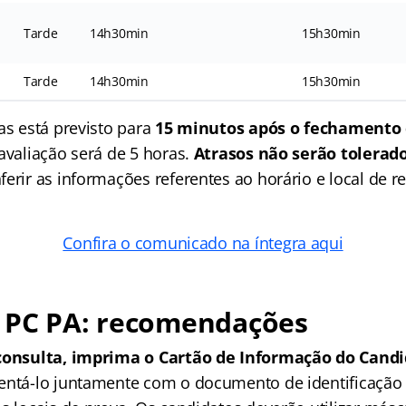
Tarde
14h30min
15h30min
Tarde
14h30min
15h30min
as está previsto para
15 minutos após o fechamento 
avaliação será de 5 horas.
Atrasos não serão tolerad
erir as informações referentes ao horário e local de r
Confira o comunicado na íntegra aqui
 PC PA: recomendações
 consulta, imprima o Cartão de Informação do Cand
entá-lo juntamente com o documento de identificação 