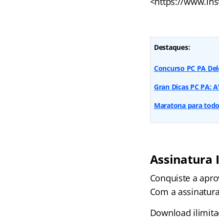
<https://www.ins
Destaques:
Concurso PC PA Dele
Gran Dicas PC PA:
Maratona para todos
Assinatura 
Conquiste a apr
Com a assinatura
Download ilimita