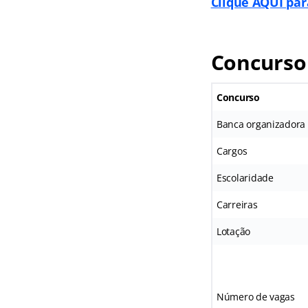
Clique AQUI par
Concurso
Concurso
Banca organizadora
Cargos
Escolaridade
Carreiras
Lotação
Número de vagas