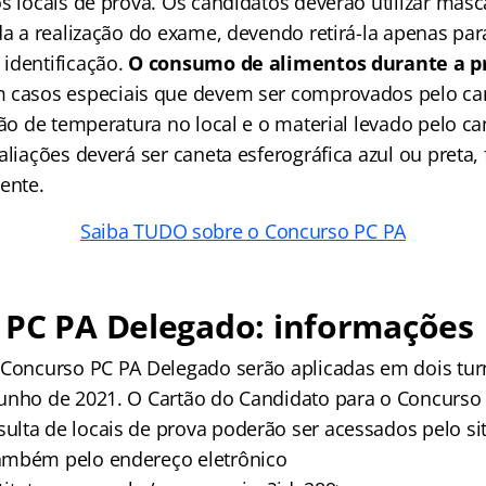
os locais de prova. Os candidatos deverão utilizar más
da a realização do exame, devendo retirá-la apenas par
identificação.
O consumo de alimentos durante a p
m casos especiais que devem ser comprovados pelo ca
ção de temperatura no local e o material levado pelo c
aliações deverá ser caneta esferográfica azul ou preta,
ente.
Saiba TUDO sobre o Concurso PC PA
 PC PA Delegado: informações
 Concurso PC PA Delegado serão aplicadas em dois tur
unho de 2021. O Cartão do Candidato para o Concurso
lta de locais de prova poderão ser acessados pelo si
ambém pelo endereço eletrônico