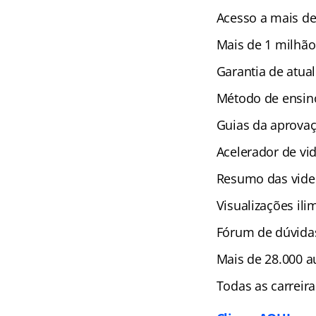
Acesso a mais de
Mais de 1 milhão
Garantia de atual
Método de ensino
Guias da aprova
Acelerador de vi
Resumo das vide
Visualizações ili
Fórum de dúvida
Mais de 28.000 au
Todas as carreir