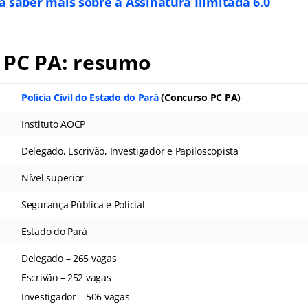
a saber mais sobre a Assinatura Ilimitada 6.0
 PC PA: resumo
Polícia Civil do Estado do Pará
(
Concurso PC PA
)
Instituto AOCP
Delegado, Escrivão, Investigador e Papiloscopista
Nível superior
Segurança Pública e Policial
Estado do Pará
Delegado – 265 vagas
Escrivão – 252 vagas
Investigador – 506 vagas