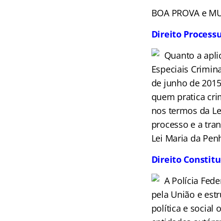
BOA PROVA e MU
Direito Process
Quanto a aplic
Especiais Crimin
de junho de 2015,
quem pratica cri
nos termos da Le
processo e a tran
Lei Maria da Pen
Direito Constit
A Polícia Fed
pela União e est
política e social