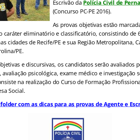
Escrivão da
Polícia Civil de Per
(Concurso PC-PE 2016).
As provas objetivas estão marcad
 caráter eliminatório e classificatório, consistindo de
nas cidades de Recife/PE e sua Região Metropolitana, C
rolina/PE.
jetivas e discursivas, os candidatos serão avaliados 
, avaliação psicológica, exame médico e investigação so
nsiste na realização do Curso de Formação Profission
sa Social.
folder com as dicas para as provas de Agente e Esc