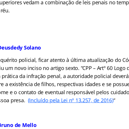
superiores vedam a combinação de leis penais no temp
 réu.
 Deusdedy Solano
quérito policial, ficar atento à última atualização do 
iu um novo inciso no artigo sexto. “CPP – Artº 60
Logo q
rática da infração penal, a autoridade policial deverá:
e a existência de filhos, respectivas idades e se pos
ome e o contato de eventual responsável pelos cuidado
ssoa presa.
(Incluído pela Lei nº 13.257, de 2016)
“
 Bruno de Mello