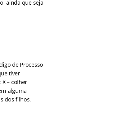
o, ainda que seja
Código de Processo
ue tiver
 X – colher
suem alguma
s dos filhos,