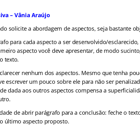
iva – Vânia Araújo
o solicite a abordagem de aspectos, seja bastante obje
afo para cada aspecto a ser desenvolvido/esclarecido
imeiro aspecto você deve apresentar, de modo sucinto
o texto.
sclarecer nenhum dos aspectos. Mesmo que tenha pou
ve escrever um pouco sobre ele para não ser penaliza
de dada aos outros aspectos compensa a superficiali
tro.
dade de abrir parágrafo para a conclusão: feche o text
o último aspecto proposto.