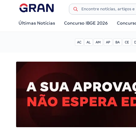
Últimas Notícias
Concurso IBGE 2026
Concurs
AC
AL
AM
AP
BA
CE