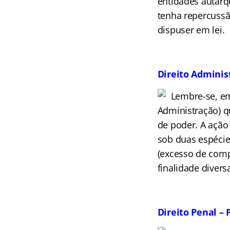
entidades autárq
tenha repercussã
dispuser em lei.
Direito Adminis
Lembre-se, em
Administração) q
de poder. A ação
sob duas espécie
(excesso de comp
finalidade divers
Direito Penal – 