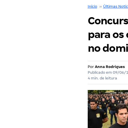
Início
››
Últimas Notíc
Concurs
para os 
no domi
Por
Anna Rodrigues
Publicado em
09/06/
4 min. de leitura