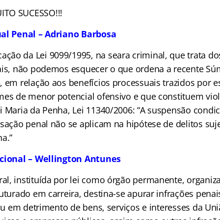
ITO SUCESSO!!!
ual Penal – Adriano Barbosa
ação da Lei 9099/1995, na seara criminal, que trata do
ais, não podemos esquecer o que ordena a recente Súm
 em relação aos benefícios processuais trazidos por es
mes de menor potencial ofensivo e que constituem vio
i Maria da Penha, Lei 11340/2006: “
A suspensão condic
sação penal não se aplicam na hipótese de delitos suje
ha
.”
ucional – Wellington Antunes
eral, instituída por lei como órgão permanente, organi
ruturado em carreira, destina-se apurar infrações pena
 ou em detrimento de bens, serviços e interesses da Un