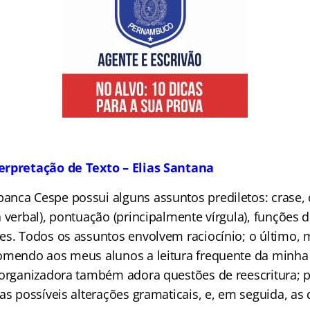
erpretação de Texto – Elias Santana
 banca Cespe possui alguns assuntos prediletos: crase,
 verbal), pontuação (principalmente vírgula), funções
es. Todos os assuntos envolvem raciocínio; o último,
omendo aos meus alunos a leitura frequente da minha 
 organizadora também adora questões de reescritura; pa
as possíveis alterações gramaticais, e, em seguida, as 