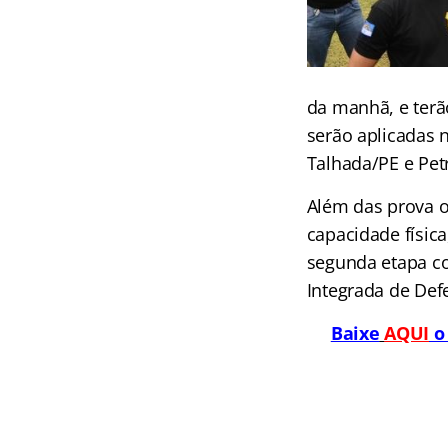
da manhã, e terão
serão aplicadas 
Talhada/PE e Pet
Além das prova ob
capacidade física
segunda etapa co
Integrada de Defe
Baixe
AQUI
o 