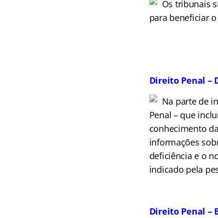
Os tribunais 
para beneficiar o
Direito Penal –
Na parte de in
Penal – que inclu
conhecimento da p
informações sobr
deficiência e o n
indicado pela pe
Direito Penal –