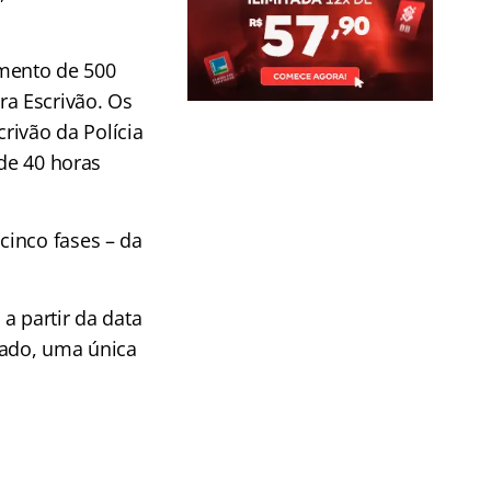
imento de 500
ra Escrivão. Os
rivão da Polícia
 de 40 horas
cinco fases – da
a partir da data
gado, uma única