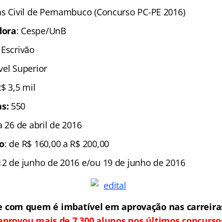
as Civil de Pernambuco (Concurso PC-PE 2016)
dora
: Cespe/UnB
 Escrivão
ível Superior
R$ 3,5 mil
s:
550
 a 26 de abril de 2016
ão
: de R$ 160,00 a R$ 200,00
2 de junho de 2016 e/ou 19 de junho de 2016
e com quem é imbatível em aprovação nas carreiras 
aprovou mais de 7.300 alunos nos últimos concurso