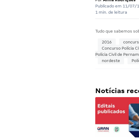
Publicado em
11/07/
1 min. de leitura
Tudo que sabemos so
2016
concur
Concurso Polícia Civ
Polícia Civil de Pern
nordeste
Polí
Notícias r