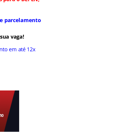
s e parcelamento
sua vaga!
ento em até 12x