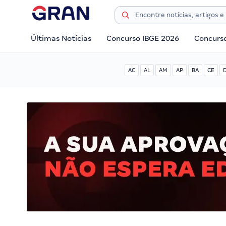
Últimas Notícias
Concurso IBGE 2026
Concurs
AC
AL
AM
AP
BA
CE