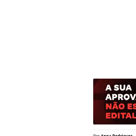
Por
Anna Rodrigues