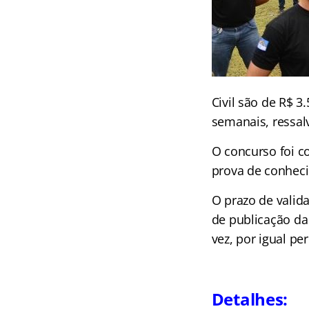
Civil são de R$ 3
semanais, ressal
O concurso foi c
prova de conheci
O prazo de valid
de publicação da
vez, por igual pe
Detalhes: