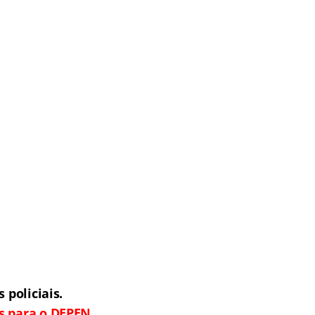
policiais.
s para o DEPEN,