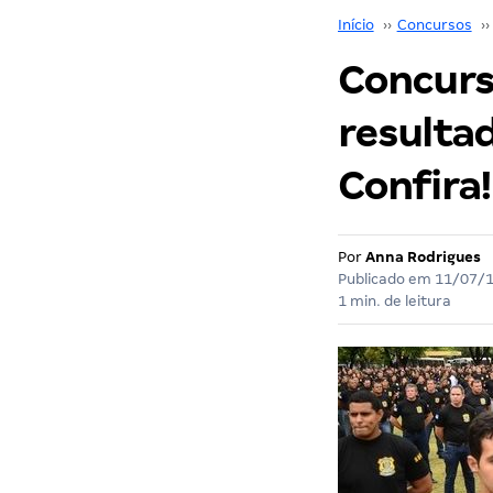
Início
››
Concursos
››
Concurs
resultad
Confira!
Por
Anna Rodrigues
Publicado em
11/07/
1 min. de leitura