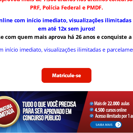
PRF, Polícia Federal e PMDF.
nline com início imediato, visualizações ilimitada
em até 12x sem juros!
se com quem mais aprova há 26 anos e conquiste a 
m início imediato, visualizações ilimitadas e parcelam