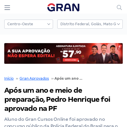
Início
››
Gran Aprovados
››
Após um ano e meio de preparação, Pedro Henrique foi aprovado na PF
Após um ano e meio de
preparação, Pedro Henrique foi
aprovado na PF
Aluno do Gran Cursos Online foi aprovado no
concurso público da Polícia Federal do Brasil para o