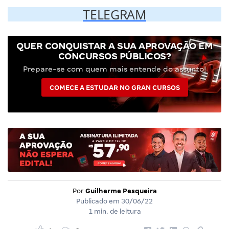
TELEGRAM
QUER CONQUISTAR A SUA APROVAÇÃO EM
CONCURSOS PÚBLICOS?
Prepare-se com quem mais entende do assunto!
COMECE A ESTUDAR NO GRAN CURSOS
Por
Guilherme Pesqueira
Publicado em
30/06/22
1 min. de leitura