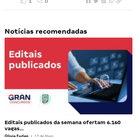
1
0
Notícias recomendadas
Editais publicados da semana ofertam 6.160
vagas…
Olivia Furlan
•
17 de Maio