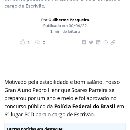
cargo de Escrivão.
Por
Guilherme Pesqueira
Publicado em
30/06/22
1 min. de leitura
1
0
Motivado pela estabilidade e bom salário, nosso
Gran Aluno Pedro Henrique Soares Parreira se
preparou por um ano e meio e foi aprovado no
concurso público da
Polícia Federal do Brasil
em
6° lugar PCD para o cargo de Escrivão.
Outras notícias em destaque: