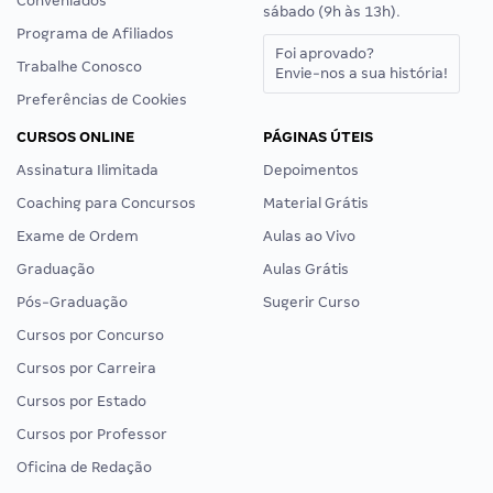
Conveniados
sábado (9h às 13h).
Programa de Afiliados
Foi aprovado?
Trabalhe Conosco
Envie-nos a sua história!
Preferências de Cookies
CURSOS ONLINE
PÁGINAS ÚTEIS
Assinatura Ilimitada
Depoimentos
Coaching para Concursos
Material Grátis
Exame de Ordem
Aulas ao Vivo
Graduação
Aulas Grátis
Pós-Graduação
Sugerir Curso
Cursos por Concurso
Cursos por Carreira
Cursos por Estado
Cursos por Professor
Oficina de Redação