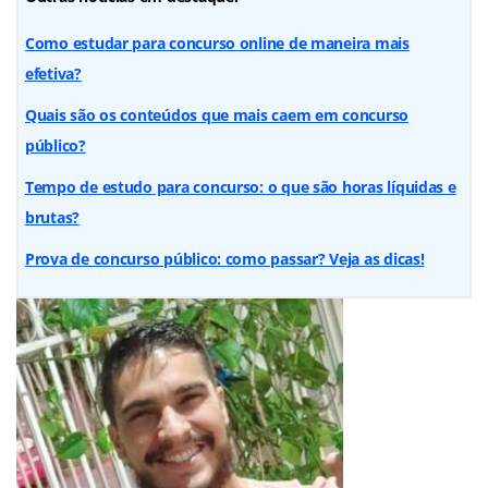
Como estudar para concurso online de maneira mais
efetiva?
Quais são os conteúdos que mais caem em concurso
público?
Tempo de estudo para concurso: o que são horas líquidas e
brutas?
Prova de concurso público: como passar? Veja as dicas!