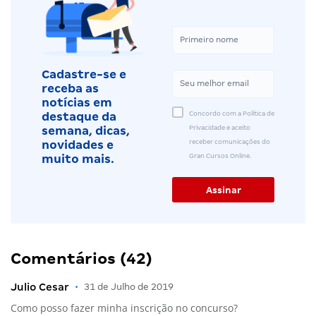
Cadastre-se e
receba as
notícias em
Concordo com a Política de
destaque da
Privacidade e aceito
semana, dicas,
receber comunicações do
novidades e
Gran Cursos Online.
muito mais.
Comentários (42)
Julio Cesar
•
31 de Julho de 2019
Como posso fazer minha inscrição no concurso?