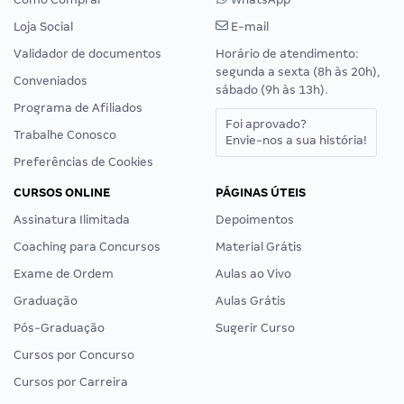
Loja Social
E-mail
Validador de documentos
Horário de atendimento:
segunda a sexta (8h às 20h),
Conveniados
sábado (9h às 13h).
Programa de Afiliados
Foi aprovado?
Trabalhe Conosco
Envie-nos a sua história!
Preferências de Cookies
CURSOS ONLINE
PÁGINAS ÚTEIS
Assinatura Ilimitada
Depoimentos
Coaching para Concursos
Material Grátis
Exame de Ordem
Aulas ao Vivo
Graduação
Aulas Grátis
Pós-Graduação
Sugerir Curso
Cursos por Concurso
Cursos por Carreira