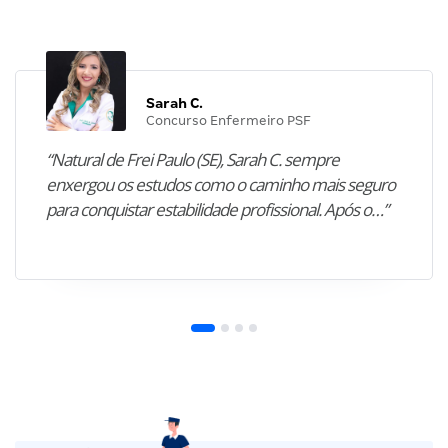
Sarah C.
Concurso Enfermeiro PSF
“Natural de Frei Paulo (SE), Sarah C. sempre
enxergou os estudos como o caminho mais seguro
para conquistar estabilidade profissional. Após o…”