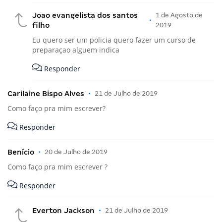
Joao evangelista dos santos
1 de Agosto de
•
filho
2019
Eu quero ser um policia quero fazer um curso de
preparaçao alguem indica
Responder
Carilaine Bispo Alves
•
21 de Julho de 2019
Como faço pra mim escrever?
Responder
Benício
•
20 de Julho de 2019
Como faço pra mim escrever ?
Responder
Everton Jackson
•
21 de Julho de 2019