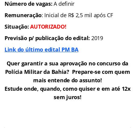
Número de vagas:
A definir
Remuneração
: Inicial de R$ 2,5 mil após CF
Situação:
AUTORIZADO!
Previsão p/ publicação do edital:
2019
Link do último edital PM BA
Quer garantir a sua aprovação no concurso da
Polícia Militar da Bahia? Prepare-se com quem
mais entende do assunto!
Estude onde, quando, como quiser e em até 12x
sem juros!
Cursos Online para o Concurso PM
BA