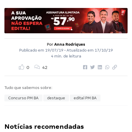
Por
Anna Rodrigues
Publicado em
19/07/19
• Atualizado em
17/10/19
4 min. de leitura
0
42
Tudo que sabemos sobre:
Concurso PM BA
destaque
edital PM BA
Notícias recomendadas