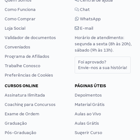
Quem Somos
Central de ajuda
Como Funciona
Chat
Como Comprar
WhatsApp
Loja Social
E-mail
Validador de documentos
Horário de atendimento:
segunda a sexta (8h às 20h),
Conveniados
sábado (9h às 13h).
Programa de Afiliados
Foi aprovado?
Trabalhe Conosco
Envie-nos a sua história!
Preferências de Cookies
CURSOS ONLINE
PÁGINAS ÚTEIS
Assinatura Ilimitada
Depoimentos
Coaching para Concursos
Material Grátis
Exame de Ordem
Aulas ao Vivo
Graduação
Aulas Grátis
Pós-Graduação
Sugerir Curso