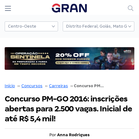
Início
››
Concursos
››
Carreiras
››
Concurso PM-GO 2016: inscrições abertas para 2.500 vagas. Inicial de até R$ 5,4 mil!
Concurso PM-GO 2016: inscrições
abertas para 2.500 vagas. Inicial de
até R$ 5,4 mil!
Por
Anna Rodrigues