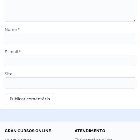
Nome
*
E-mail
*
Site
GRAN CURSOS ONLINE
ATENDIMENTO