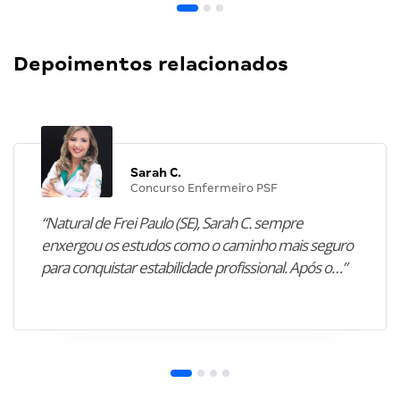
Depoimentos relacionados
Sarah C.
Concurso Enfermeiro PSF
“Natural de Frei Paulo (SE), Sarah C. sempre
enxergou os estudos como o caminho mais seguro
para conquistar estabilidade profissional. Após o…”