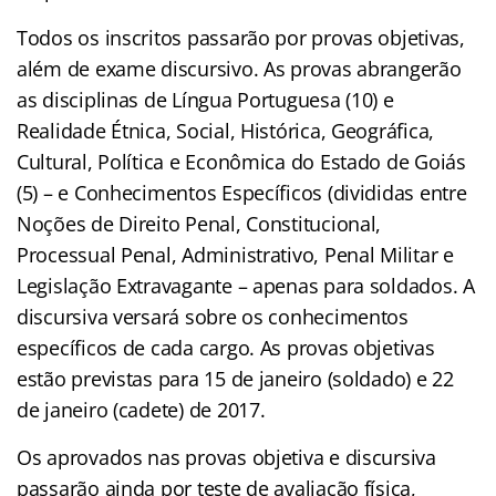
Todos os inscritos passarão por provas objetivas,
além de exame discursivo. As provas abrangerão
as disciplinas de Língua Portuguesa (10) e
Realidade Étnica, Social, Histórica, Geográfica,
Cultural, Política e Econômica do Estado de Goiás
(5) – e Conhecimentos Específicos (divididas entre
Noções de Direito Penal, Constitucional,
Processual Penal, Administrativo, Penal Militar e
Legislação Extravagante – apenas para soldados. A
discursiva versará sobre os conhecimentos
específicos de cada cargo. As provas objetivas
estão previstas para 15 de janeiro (soldado) e 22
de janeiro (cadete) de 2017.
Os aprovados nas provas objetiva e discursiva
passarão ainda por teste de avaliação física,