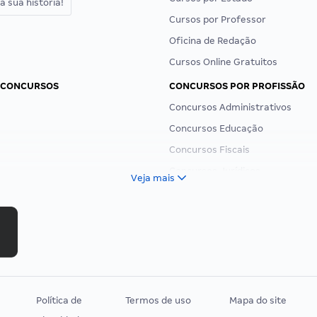
a sua história!
Cursos por Professor
Oficina de Redação
Cursos Online Gratuitos
 CONCURSOS
CONCURSOS POR PROFISSÃO
Concursos Administrativos
Concursos Educação
Concursos Fiscais
Concursos Jurídicos
Veja mais
Concursos Militares
Concursos Policiais
Concursos Saúde
Concursos Tribunais
Residência Multiprofissional
Política de
Termos de uso
Mapa do site