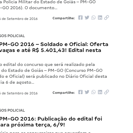
a Polícia Militar do Estado de Goiás – PM-GO
M-GO 2016). O documento…
Compartilhe:
 de Setembro de 2016
OS POLICIAL
PM-GO 2016 – Soldado e Oficial: Oferta
 vagas e até R$ 5.401,43! Edital nesta
 edital do concurso que será realizado pela
tar do Estado de Goiás – PM-GO (Concurso PM-GO
o e Oficial) será publicado no Diário Oficial desta
dia 6 de agosto…
Compartilhe:
 de Setembro de 2016
OS POLICIAL
PM-GO 2016: Publicação do edital foi
ara próxima terça, 6/9!