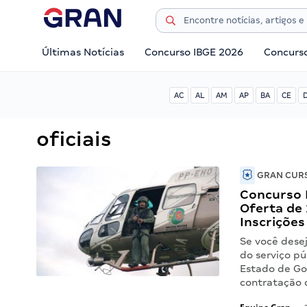
Últimas Notícias
Concurso IBGE 2026
Concurs
AC
AL
AM
AP
BA
CE
oficiais
GRAN CURS
Concurso 
Oferta de 
Inscrições
Se você desej
do serviço pú
Estado de Go
contratação