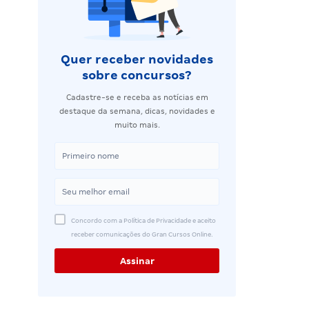
Quer receber novidades
sobre concursos?
Cadastre-se e receba as notícias em
destaque da semana, dicas, novidades e
muito mais.
Concordo com a Política de Privacidade e aceito
receber comunicações do Gran Cursos Online.