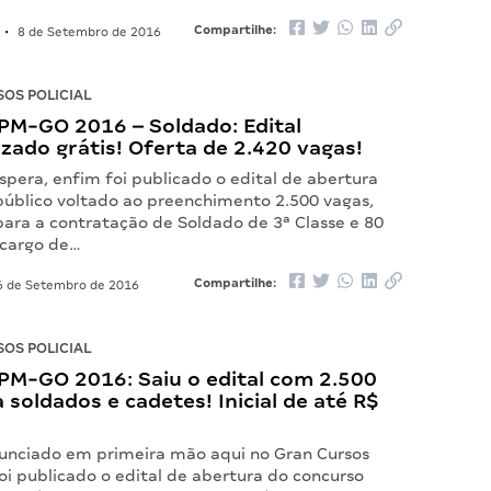
Compartilhe:
•
8 de Setembro de 2016
OS POLICIAL
PM-GO 2016 – Soldado: Edital
ado grátis! Oferta de 2.420 vagas!
pera, enfim foi publicado o edital de abertura
público voltado ao preenchimento 2.500 vagas,
para a contratação de Soldado de 3ª Classe e 80
 cargo de…
Compartilhe:
 de Setembro de 2016
OS POLICIAL
PM-GO 2016: Saiu o edital com 2.500
 soldados e cadetes! Inicial de até R$
nciado em primeira mão aqui no Gran Cursos
foi publicado o edital de abertura do concurso