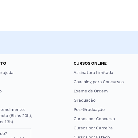
NTO
CURSOS ONLINE
e ajuda
Assinatura Ilimitada
Coaching para Concursos
p
Exame de Ordem
Graduação
atendimento:
Pós-Graduação
exta (8h às 20h),
Cursos por Concurso
às 13h).
Cursos por Carreira
ado?
Cursos por Estado