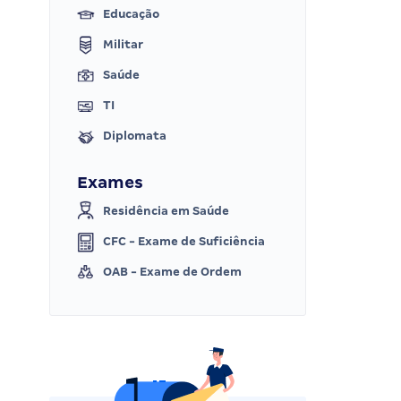
Educação
Militar
Saúde
TI
Diplomata
Exames
Residência em Saúde
CFC - Exame de Suficiência
OAB - Exame de Ordem