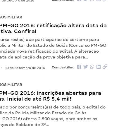
 de Outubro de 2016
OS MILITAR
PM-GO 2016: retificação altera data da
tiva. Confira!
urseiros(as) que participarão do certame para
olícia Militar do Estado de Goiás (Concurso PM-GO
unciada nova retificação do edital. A alteração
data de aplicação da prova objetiva para…
Compartilhe:
•
30 de Setembro de 2016
OS MILITAR
PM-GO 2016: inscrições abertas para
. Inicial de até R$ 5,4 mil!
do por concurseiros(as) de todo país, o edital do
ico da Polícia Militar do Estado de Goiás
-GO 2016) oferta 2.500 vagas, para ambos os
argos de Soldado de 3ª…