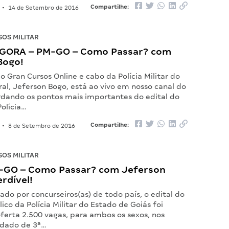
Compartilhe:
•
14 de Setembro de 2016
OS MILITAR
GORA – PM-GO – Como Passar? com
Bogo!
o Gran Cursos Online e cabo da Polícia Militar do
ral, Jeferson Bogo, está ao vivo em nosso canal do
dando os pontos mais importantes do edital do
olícia…
Compartilhe:
•
8 de Setembro de 2016
OS MILITAR
M-GO – Como Passar? com Jeferson
rdível!
do por concurseiros(as) de todo país, o edital do
ico da Polícia Militar do Estado de Goiás foi
ferta 2.500 vagas, para ambos os sexos, nos
ldado de 3ª…