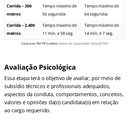
Corrida – 300
Tempo máximo de
Tempo máximo de
metros
56 segundos
64 segundos
Corrida – 2.400
Tempo máximo de
Tempo máximo de
metros
11 min. e 58 seg.
14 min. e 7 seg.
Concurso PM PR Cadete:
Exame de Capacidade Física (ECAFI)
Avaliação Psicológica
Essa etapa terá o objetivo de avaliar, por meio de
subsídio técnicos e profissionais adequados,
aspectos da conduta, comportamentos, conceitos,
valores e opiniões da(o) candidata(o) em relação
ao cargo requerido.