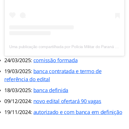
Uma publicação compartilhada por Polícia Militar do Paraná | PMPR Oficial (@pmproficial)
24/03/2025:
comissão formada
19/03/2025:
banca contratada e termo de
referência do edital
18/03/2025:
banca definida
09/12/2024:
novo edital ofertará 90 vagas
19/11/2024:
autorizado e com banca em definição