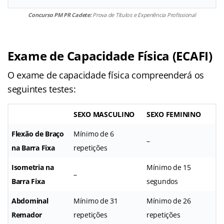
Concurso PM PR Cadete:
Prova de Títulos e Experiência Profissional
Exame de Capacidade Física (ECAFI)
O exame de capacidade física compreenderá os
seguintes testes:
SEXO MASCULINO
SEXO FEMININO
Flexão de Braço
Mínimo de 6
–
na Barra Fixa
repetições
Isometria na
Mínimo de 15
–
Barra Fixa
segundos
Abdominal
Mínimo de 31
Mínimo de 26
Remador
repetições
repetições