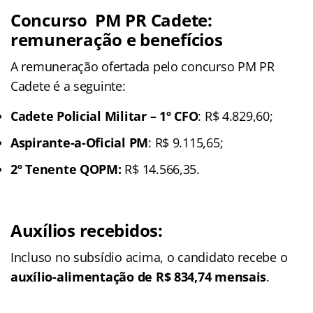
Concurso PM PR Cadete:
remuneração e benefícios
A remuneração ofertada pelo concurso PM PR
Cadete é a seguinte:
Cadete Policial Militar – 1º CFO
: R$ 4.829,60;
Aspirante-a-Oficial PM
: R$ 9.115,65;
2º Tenente QOPM:
R$ 14.566,35.
Auxílios recebidos:
Incluso no subsídio acima, o candidato recebe o
auxílio-alimentação de R$ 834,74 mensais
.