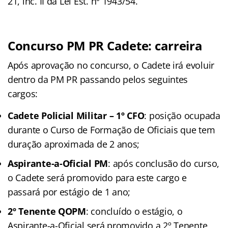
21, inc. II da Lei Est. nº 1943/54.
Concurso PM PR Cadete: carreira
Após aprovação no concurso, o Cadete irá evoluir
dentro da PM PR passando pelos seguintes
cargos:
Cadete Policial Militar – 1º CFO
: posição ocupada
durante o Curso de Formação de Oficiais que tem
duração aproximada de 2 anos;
Aspirante-a-Oficial PM
: após conclusão do curso,
o Cadete será promovido para este cargo e
passará por estágio de 1 ano;
2º Tenente QOPM
: concluído o estágio, o
Aspirante-a-Oficial será promovido a 2º Tenente