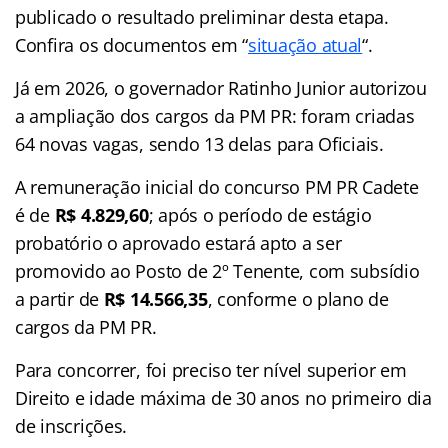
publicado o resultado preliminar desta etapa.
Confira os documentos em “
situação atual
“.
Já em 2026, o governador Ratinho Junior autorizou
a ampliação dos cargos da PM PR: foram criadas
64 novas vagas, sendo 13 delas para Oficiais.
A remuneração inicial do concurso PM PR Cadete
é de
R$ 4.829,60
; após o período de estágio
probatório o aprovado estará apto a ser
promovido ao Posto de 2º Tenente, com subsídio
a partir de
R$ 14.566,35
, conforme o plano de
cargos da PM PR.
Para concorrer, foi preciso ter nível superior em
Direito e idade máxima de 30 anos no primeiro dia
de inscrições.