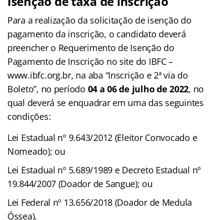
Isenção de taxa de inscrição
Para a realização da solicitação de isenção do
pagamento da inscrição, o candidato deverá
preencher o Requerimento de Isenção do
Pagamento de Inscrição no site do IBFC –
www.ibfc.org.br, na aba “Inscrição e 2ª via do
Boleto”, no período
04 a 06 de julho de 2022
, no
qual deverá se enquadrar em uma das seguintes
condições:
Lei Estadual nº 9.643/2012 (Eleitor Convocado e
Nomeado); ou
Lei Estadual nº 5.689/1989 e Decreto Estadual nº
19.844/2007 (Doador de Sangue); ou
Lei Federal nº 13.656/2018 (Doador de Medula
Óssea).