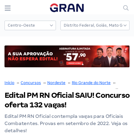
Início
››
Concursos
››
Nordeste
››
Rio Grande do Norte
››
PM RN
››
Edital PM RN Oficial SAIU! Concurso
oferta 132 vagas!
Edital PM RN Oficial contempla vagas para Oficiais
Combatentes. Provas em setembro de 2022. Veja os
detalhes!