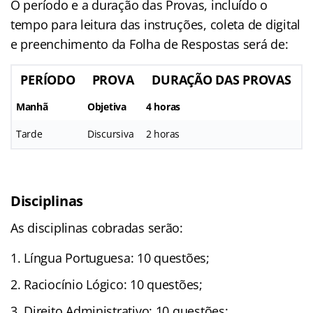
O período e a duração das Provas, incluído o
tempo para leitura das instruções, coleta de digital
e preenchimento da Folha de Respostas será de:
PERÍODO
PROVA
DURAÇÃO DAS PROVAS
Manhã
Objetiva
4 horas
Tarde
Discursiva
2 horas
Disciplinas
As disciplinas cobradas serão:
Língua Portuguesa: 10 questões;
Raciocínio Lógico: 10 questões;
Direito Administrativo: 10 questões;