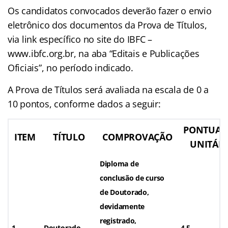
Os candidatos convocados deverão fazer o envio
eletrônico dos documentos da Prova de Títulos,
via link específico no site do IBFC –
www.ibfc.org.br, na aba “Editais e Publicações
Oficiais”, no período indicado.
A Prova de Títulos será avaliada na escala de 0 a
10 pontos, conforme dados a seguir:
PONTUAÇ
ITEM
TÍTULO
COMPROVAÇÃO
UNITÁRI
Diploma de
conclusão de curso
de Doutorado,
devidamente
registrado,
1
Doutorado
4,5