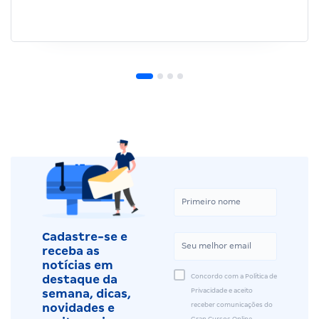
Cadastre-se e
receba as
notícias em
Concordo com a Política de
destaque da
Privacidade e aceito
semana, dicas,
receber comunicações do
novidades e
Gran Cursos Online.