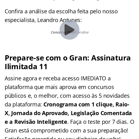
Confira a análise da escolha feita pelo nosso
especialista, Leandro Antunes:
Concurso PMDF:
análise
Prepare-se com o Gran: Assinatura
Ilimitada 11
Assine agora e receba acesso IMEDIATO a
plataforma que mais aprova em concursos
públicos e, o melhor, com acesso às 5 novidades
da plataforma:
Cronograma com 1 clique, Raio-
X, Jornada do Aprovado, Legislação Comentada
e a Revisão Inteligente
. Faça o teste por 7 dias. O
Gran está comprometido com a sua preparação!
Satisfação garantida ou seu dinheiro de volta!