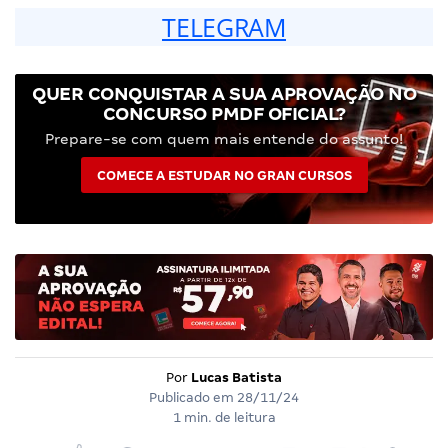
TELEGRAM
QUER CONQUISTAR A SUA APROVAÇÃO NO
CONCURSO PMDF OFICIAL?
Prepare-se com quem mais entende do assunto!
COMECE A ESTUDAR NO GRAN CURSOS
Por
Lucas Batista
Publicado em
28/11/24
1 min. de leitura