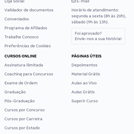
Loja Social
E-mail
Validador de documentos
Horário de atendimento:
segunda a sexta (8h às 20h),
Conveniados
sábado (9h às 13h).
Programa de Afiliados
Foi aprovado?
Trabalhe Conosco
Envie-nos a sua história!
Preferências de Cookies
CURSOS ONLINE
PÁGINAS ÚTEIS
Assinatura Ilimitada
Depoimentos
Coaching para Concursos
Material Grátis
Exame de Ordem
Aulas ao Vivo
Graduação
Aulas Grátis
Pós-Graduação
Sugerir Curso
Cursos por Concurso
Cursos por Carreira
Cursos por Estado