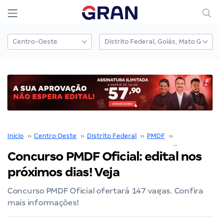
Início
››
Centro Oeste
››
Distrito Federal
››
PMDF
››
Concurso PM
Concurso PMDF Oficial: edital nos
próximos dias! Veja
Concurso PMDF Oficial ofertará 147 vagas. Confira
mais informações!