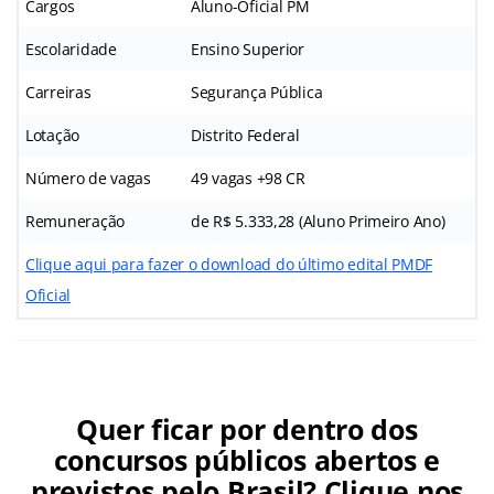
Cargos
Aluno-Oficial PM
Escolaridade
Ensino Superior
Carreiras
Segurança Pública
Lotação
Distrito Federal
Número de vagas
49 vagas +98 CR
Remuneração
de R$ 5.333,28 (Aluno Primeiro Ano)
Clique aqui para fazer o download do último edital PMDF
Oficial
Quer ficar por dentro dos
concursos públicos abertos e
previstos pelo Brasil? Clique nos