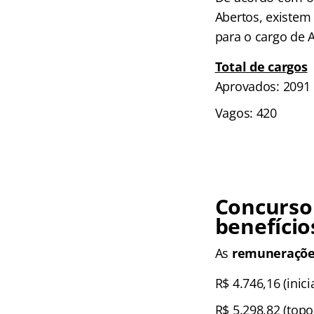
Abertos, existe
para o cargo de 
Total de cargos
Aprovados: 2091
Vagos: 420
Concurso 
benefício
As
remuneraçõe
R$ 4.746,16 (inici
R$ 5.298,82 (topo