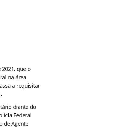
 2021, que o
ral na área
assa a requisitar
.
tário diante do
lícia Federal
go de Agente