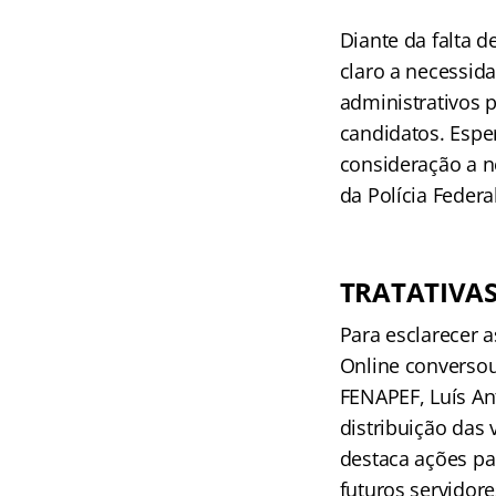
Diante da falta 
claro a necessida
administrativos 
candidatos. Espe
consideração a n
da Polícia Federal
TRATATIVAS
Para esclarecer 
Online conversou
FENAPEF, Luís An
distribuição das
destaca ações par
futuros servidor