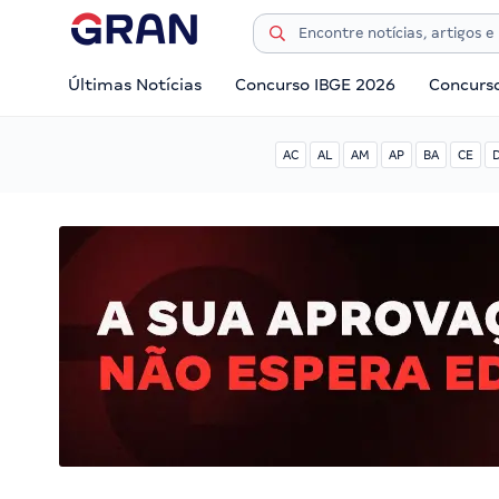
Últimas Notícias
Concurso IBGE 2026
Concurs
AC
AL
AM
AP
BA
CE