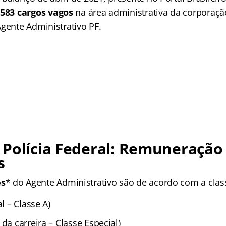
m
583 cargos vagos
na área administrativa da corporaçã
Agente Administrativo PF.
Polícia Federal: Remuneração
s
s
* do Agente Administrativo são de acordo com a clas
al – Classe A)
 da carreira – Classe Especial)