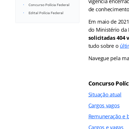
vigência encerra
Concurso Polícia Federal
de conhecimentos
Edital Polícia Federal
Em maio de 2021,
do Ministério da
solicitadas 404
tudo sobre o
últi
Navegue pela maté
Concurso Políc
Situação atual
Cargos vagos
Remuneração e b
Cargos e vagas