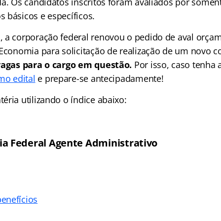
da. Os candidatos inscritos foram avaliados por soment
 básicos e específicos.
 a corporação federal renovou o pedido de aval orçam
 Economia para solicitação de realização de um novo 
 vagas para o cargo em questão.
Por isso, caso tenha
mo edital
e prepare-se antecipadamente!
ria utilizando o índice abaixo:
ia Federal Agente Administrativo
enefícios