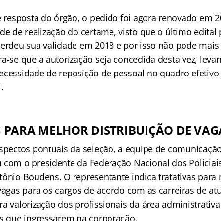
de resposta do órgão, o pedido foi agora renovado em 
de de realização do certame, visto que o último edital
perdeu sua validade em 2018 e por isso não pode mai
ra-se que a autorização seja concedida desta vez, lev
ecessidade de reposição de pessoal no quadro efetivo 
.
 PARA MELHOR DISTRIBUIÇÃO DE VAG
aspectos pontuais da seleção, a equipe de comunicaçã
 com o presidente da Federação Nacional dos Policiais
tônio Boudens. O representante indica tratativas para
 vagas para os cargos de acordo com as carreiras de 
a valorização dos profissionais da área administrativa
es que ingressarem na corporação.