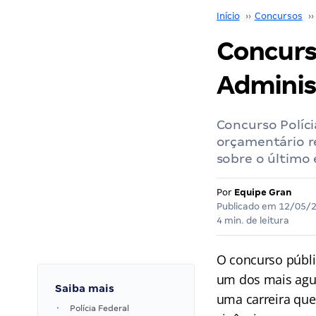
Início
››
Concursos
››
Concurs
Administ
Concurso Políci
orçamentário r
sobre o último 
Por
Equipe Gran
Publicado em
12/05/
4 min. de leitura
O concurso públi
um dos mais agu
Saiba mais
uma carreira que
Polícia Federal