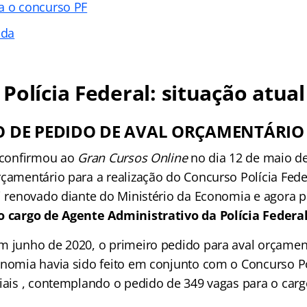
a o concurso PF
ada
Polícia Federal: situação atual
 DE PEDIDO DE AVAL ORÇAMENTÁRIO
l confirmou ao
Gran Cursos Online
no dia 12 de maio de
rçamentário para a realização do Concurso Polícia Fede
i renovado diante do Ministério da Economia e agora p
o cargo de Agente Administrativo da Polícia Federal
m junho de 2020, o primeiro pedido para aval orçamen
onomia havia sido feito em conjunto com o Concurso Po
ciais , contemplando o pedido de 349 vagas para o car