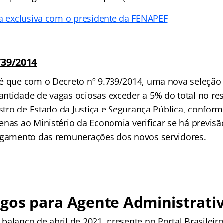
ta exclusiva com o presidente da FENAPEF
39/2014
é que com o Decreto nº 9.739/2014, uma nova seleção 
ntidade de vagas ociosas exceder a 5% do total no res
istro de Estado da Justiça e Segurança Pública, confor
enas ao Ministério da Economia verificar se há previs
agamento das remunerações dos novos servidores.
gos para Agente Administrati
balanço de abril de 2021, presente no Portal Brasileir