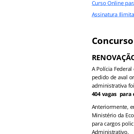
Curso Online par
Assinatura Ilimit
Concurso 
RENOVAÇÃO
A Polícia Federa
pedido de aval o
administrativa fo
404 vagas para 
Anteriormente, e
Ministério da Ec
para cargos poli
Administrativo.