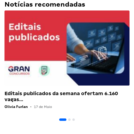
Notícias recomendadas
Editais publicados da semana ofertam 6.160
vagas…
Olivia Furlan
•
17 de Maio