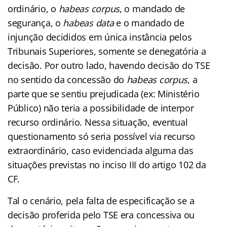
ordinário, o
habeas corpus
, o mandado de
segurança, o
habeas data
e o mandado de
injunção decididos em única instância pelos
Tribunais Superiores, somente se denegatória a
decisão. Por outro lado, havendo decisão do TSE
no sentido da concessão do
habeas corpus
, a
parte que se sentiu prejudicada (ex: Ministério
Público) não teria a possibilidade de interpor
recurso ordinário. Nessa situação, eventual
questionamento só seria possível via recurso
extraordinário, caso evidenciada alguma das
situações previstas no inciso III do artigo 102 da
CF.
Tal o cenário, pela falta de especificação se a
decisão proferida pelo TSE era concessiva ou