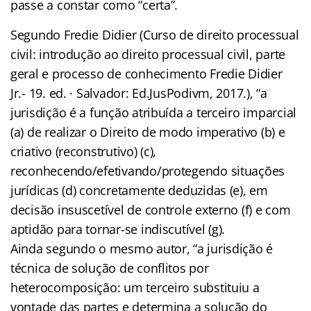
passe a constar como “certa”.
Segundo Fredie Didier (Curso de direito processual
civil: introdução ao direito processual civil, parte
geral e processo de conhecimento Fredie Didier
Jr.- 19. ed. · Salvador: Ed.JusPodivm, 2017.), “a
jurisdição é a função atribuída a terceiro imparcial
(a) de realizar o Direito de modo imperativo (b) e
criativo (reconstrutivo) (c),
reconhecendo/efetivando/protegendo situações
jurídicas (d) concretamente deduzidas (e), em
decisão insuscetível de controle externo (f) e com
aptidão para tornar-se indiscutível (g).
Ainda segundo o mesmo autor, “a jurisdição é
técnica de solução de conflitos por
heterocomposição: um terceiro substituiu a
vontade das partes e determina a solução do