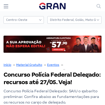
Início
››
Material Gratuito
››
Eventos
››
Pós-prova
››
Concurso P
Concurso Polícia Federal Delegado:
recursos até 27/05. Veja!
Concurso Polícia Federal Delegado: SAIU o gabarito
preliminar. Confira abaixo as fundamentações para
os recursos no cargo de delegado.