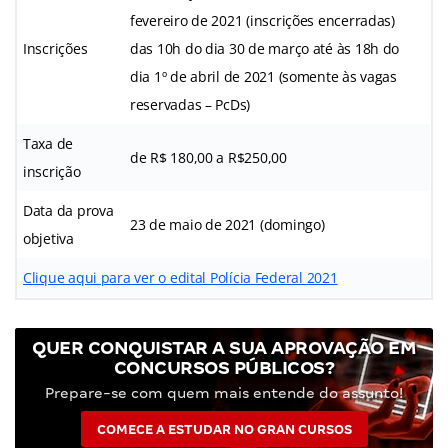
fevereiro de 2021 (inscrições encerradas)
Inscrições
das 10h do dia 30 de março até às 18h do
dia 1º de abril de 2021 (somente às vagas
reservadas – PcDs)
Taxa de
de R$ 180,00 a R$250,00
inscrição
Data da prova
23 de maio de 2021 (domingo)
objetiva
Clique aqui para ver o edital Polícia Federal 2021
QUER CONQUISTAR A SUA APROVAÇÃO EM
CONCURSOS PÚBLICOS?
Prepare-se com quem mais entende do assunto!
COMECE A ESTUDAR NO GRAN CURSOS