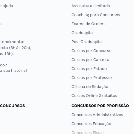
e ajuda
Assinatura Ilimitada
Coaching para Concursos
p
Exame de Ordem
Graduação
atendimento:
Pós-Graduação
exta (8h às 20h),
Cursos por Concurso
às 13h).
Cursos por Carreira
ado?
Cursos por Estado
a sua história!
Cursos por Professor
Oficina de Redação
Cursos Online Gratuitos
 CONCURSOS
CONCURSOS POR PROFISSÃO
Concursos Administrativos
Concursos Educação
Concursos Fiscais