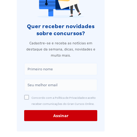
Quer receber novidades
sobre concursos?
Cadastre-se e receba as notícias em
destaque da semana, dicas, novidades e
muito mais.
Concordo com a Política de Privacidade e aceito
receber comunicações do Gran Cursos Online.