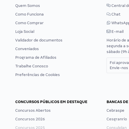
Quem Somos
Central d
Como Funciona
Chat
Como Comprar
WhatsAp
Loja Social
E-mail
Validador de documentos
Horário de 
segunda a s
Conveniados
sábado (9h 
Programa de Afiliados
Foi aprov
Trabalhe Conosco
Envie-nos 
Preferências de Cookies
CONCURSOS PÚBLICOS EM DESTAQUE
BANCAS DE
Concursos Abertos
Cebraspe
Concursos 2026
Cesgranrio
Concursos 2025
Consulplan