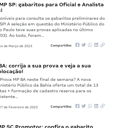
P SP: gabaritos para Oficial e Analista
!
oníveis para consulta os gabaritos preliminares do
SP! A seleção em questão do Ministério Público do
o Paulo teve suas provas aplicadas no último
03). Ao todo, foram…
Compartilhe:
4 de Março de 2023
A: corrija a sua prova e veja a sua
olocação!
a Prova MP BA neste final de semana? A nova
nistério Público da Bahia oferta um total de 13
tas + formação de cadastro reserva para os
sistente…
Compartilhe:
7 de Fevereiro de 2023
MP SC Promotor: confira o gabarito