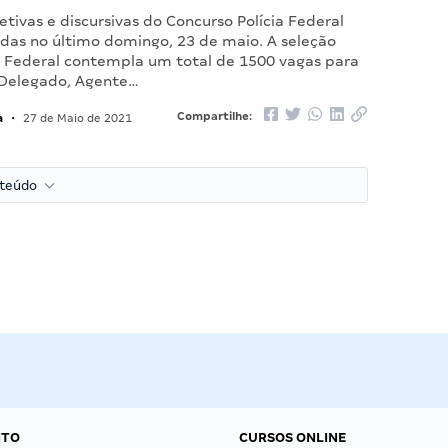
etivas e discursivas do Concurso Polícia Federal
adas no último domingo, 23 de maio. A seleção
ia Federal contempla um total de 1500 vagas para
 Delegado, Agente…
a
Compartilhe:
•
27 de Maio de 2021
nteúdo
NTO
CURSOS ONLINE