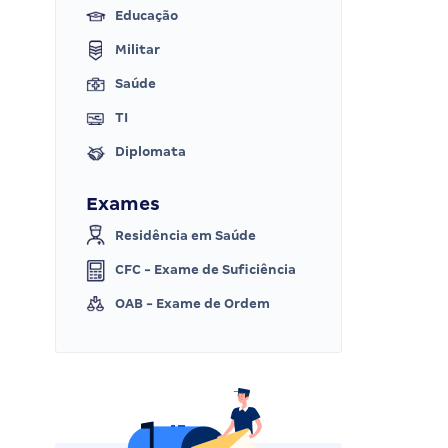
Educação
Militar
Saúde
TI
Diplomata
Exames
Residência em Saúde
CFC - Exame de Suficiência
OAB - Exame de Ordem