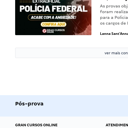
As provas obj
foram realiz
para a Políc
os cargos de
Lanna Sant'Ann
ver mais co
Pós-prova
GRAN CURSOS ONLINE
ATENDIME