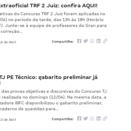
xtraoficial TRF 2 Juiz: confira AQUI!
etivas do Concurso TRF 2 Juiz foram aplicadas no
04) no período da tarde, das 13h às 18h (Horário
F). Junte-se à equipe de professores do Gran para
a correção…
Compartilhe:
6 de Abril
J PE Técnico: gabarito preliminar já
!
 das provas objetivas e discursivas do Concurso TJ
oi realizada no domingo (12/04). Na mesma data, a
adora IBFC disponibilizou o gabarito preliminar,
caderno de questões para…
Compartilhe:
3 de Abril