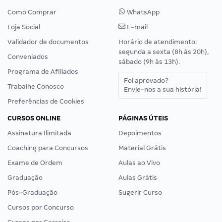
Como Comprar
WhatsApp
Loja Social
E-mail
Validador de documentos
Horário de atendimento:
segunda a sexta (8h às 20h),
Conveniados
sábado (9h às 13h).
Programa de Afiliados
Foi aprovado?
Trabalhe Conosco
Envie-nos a sua história!
Preferências de Cookies
CURSOS ONLINE
PÁGINAS ÚTEIS
Assinatura Ilimitada
Depoimentos
Coaching para Concursos
Material Grátis
Exame de Ordem
Aulas ao Vivo
Graduação
Aulas Grátis
Pós-Graduação
Sugerir Curso
Cursos por Concurso