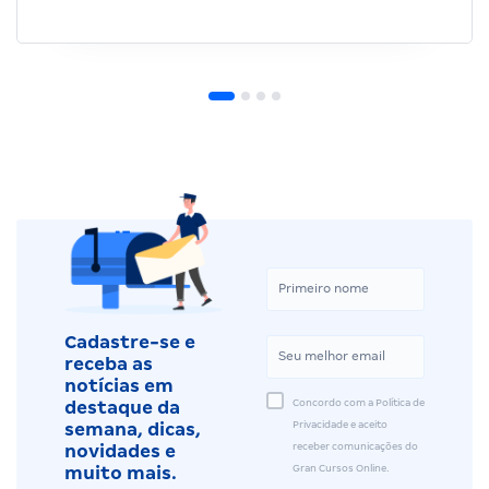
Cadastre-se e
receba as
notícias em
Concordo com a Política de
destaque da
Privacidade e aceito
semana, dicas,
receber comunicações do
novidades e
Gran Cursos Online.
muito mais.