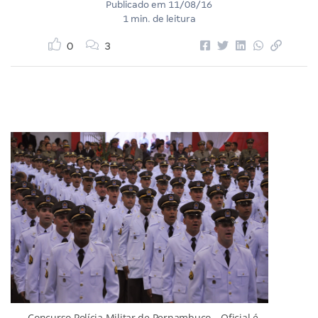
Publicado em
11/08/16
1 min. de leitura
0
3
Concurso Polícia Militar de Pernambuco – Oficial é