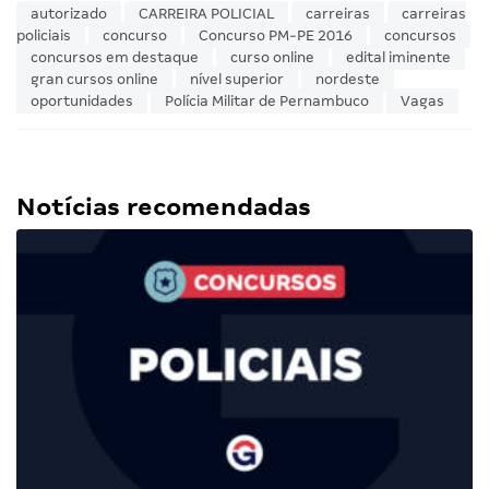
autorizado
CARREIRA POLICIAL
carreiras
carreiras
policiais
concurso
Concurso PM-PE 2016
concursos
concursos em destaque
curso online
edital iminente
gran cursos online
nível superior
nordeste
oportunidades
Polícia Militar de Pernambuco
Vagas
Notícias recomendadas