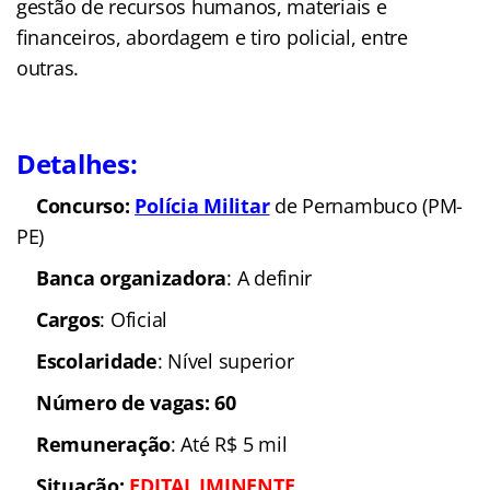
gestão de recursos humanos, materiais e
financeiros, abordagem e tiro policial, entre
outras.
Detalhes:
Concurso:
Polícia Militar
de Pernambuco (PM-
PE)
Banca organizadora
: A definir
Cargos
: Oficial
Escolaridade
: Nível superior
Número de vagas: 60
Remuneração
: Até R$ 5 mil
Situação:
EDITAL
IMINENTE