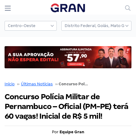
Início
››
Últimas Notícias
››
Concurso Polícia Militar de Pernambuco – Oficial (PM-PE) terá 60 vagas! Inicial de R$ 5 mil!
Concurso Polícia Militar de
Pernambuco – Oficial (PM-PE) terá
60 vagas! Inicial de R$ 5 mil!
Por
Equipe Gran