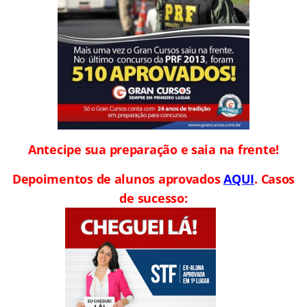
Antecipe sua preparação e saia na frente!
Depoimentos de alunos aprovados
AQUI
. Casos
de sucesso: