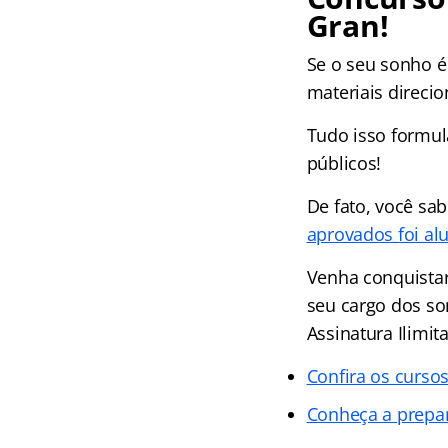
Gran!
Se o seu sonho é 
materiais direci
Tudo isso formul
públicos!
De fato, você sa
aprovados foi al
Venha conquistar
seu cargo dos s
Assinatura Ilimit
Confira os cursos
Conheça a prepa