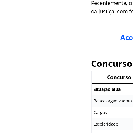
Recentemente, o
da Justiça, com f
Aco
Concurso
Concurso
Situação atual
Banca organizadora
Cargos
Escolaridade