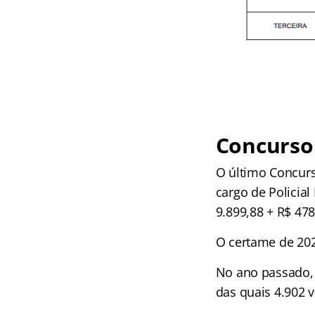
Concurso
O último Concur
cargo de Policia
9.899,88 + R$ 478
O certame de 202
No ano passado, 
das quais 4.902 v