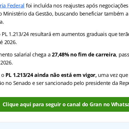
ria Federal
foi incluída nos reajustes após negociaçõe
 Ministério da Gestão, buscando beneficiar também a
a.
 PL 1.213/24 resultará em aumentos graduais que terão
é 2026.
mento salarial chega a
27,48% no fim de carreira
, pas
 2026.
 o
PL 1.213/24 ainda não está em vigor,
uma vez que 
ão no Senado e ser sancionado pelo presidente da Rep
Clique aqui para seguir o canal do Gran no Whats