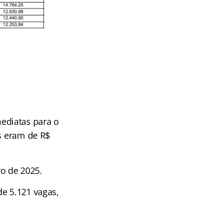
ediatas para o
is eram de R$
o de 2025.
de 5.121 vagas,