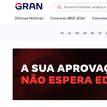
Últimas Notícias
Concurso IBGE 2026
Concurs
AC
AL
AM
AP
BA
CE