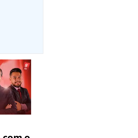
o com o