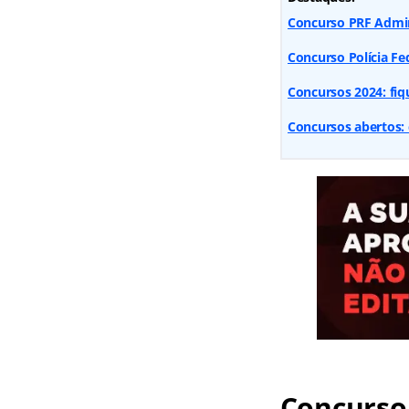
Concurso PRF Admini
Concurso Polícia Fe
Concursos 2024: fiq
Concursos abertos: 
Concurso