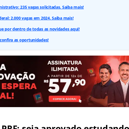
strativo: 235 vagas solicitadas. Saiba mais!
deral: 2.000 vagas em 2024. Saiba mais!
ue por dentro de todas as novidades aqui!
confira as oportunidades!
 PRF: seja aprovado estudand