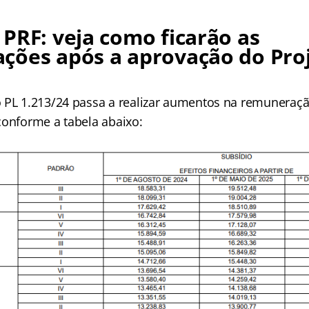
PRF: veja como ficarão as
ções após a aprovação do Pro
 PL 1.213/24 passa a realizar aumentos na remuneração
conforme a tabela abaixo: