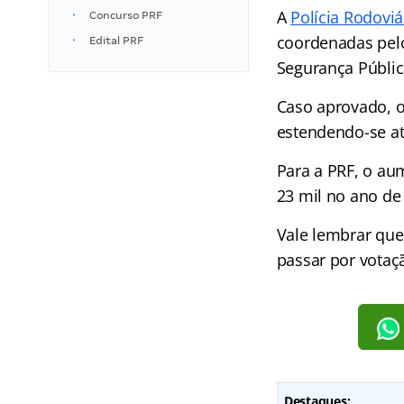
A
Polícia Rodoviá
Concurso PRF
coordenadas pelo
Edital PRF
Segurança Públic
Caso aprovado, o
estendendo-se at
Para a PRF, o au
23 mil no ano de
Vale lembrar que
passar por votaç
Destaques: