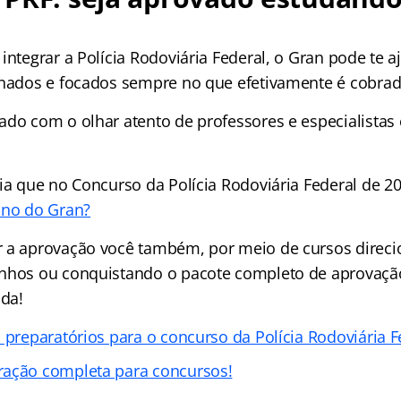
integrar a Polícia Rodoviária Federal, o Gran pode te 
onados e focados sempre no que efetivamente é cobrad
ado com o olhar atento de professores e especialista
bia que no Concurso da Polícia Rodoviária Federal de 2
uno do Gran?
 a aprovação você também, por meio de cursos direci
onhos ou conquistando o pacote completo de aprovaç
ada!
 preparatórios para o concurso da Polícia Rodoviária F
ração completa para concursos!