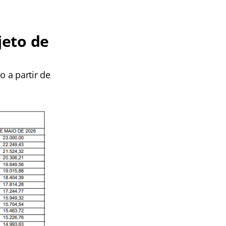
jeto de
 a partir de