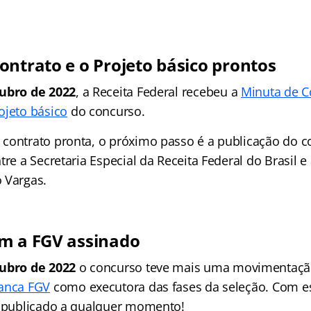
ontrato e o Projeto básico prontos
ubro de 2022
, a Receita Federal recebeu a
Minuta de C
ojeto básico
do concurso.
contrato pronta, o próximo passo é a publicação do c
tre a Secretaria Especial da Receita Federal do Brasil e
 Vargas.
m a FGV assinado
ubro de 2022
o concurso teve mais uma movimentaçã
banca FGV
como executora das fases da seleção. Com ess
r publicado a qualquer momento!