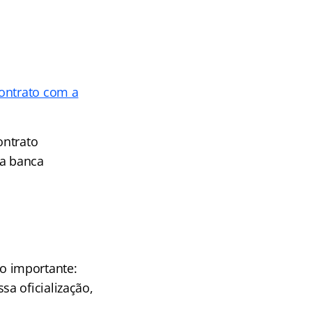
ontrato com a
ontrato
 a banca
o importante:
a oficialização,