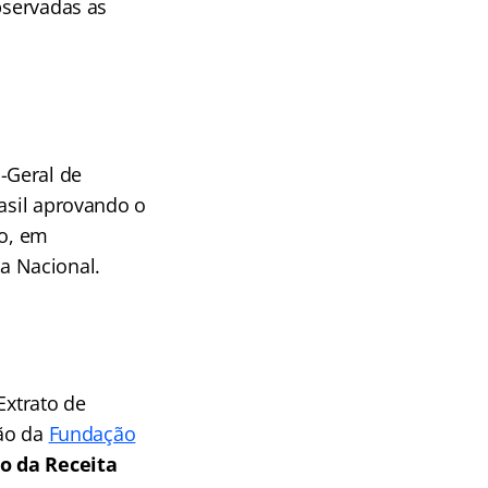
bservadas as
-Geral de
rasil aprovando o
to, em
a Nacional.
Extrato de
ção da
Fundação
o da Receita