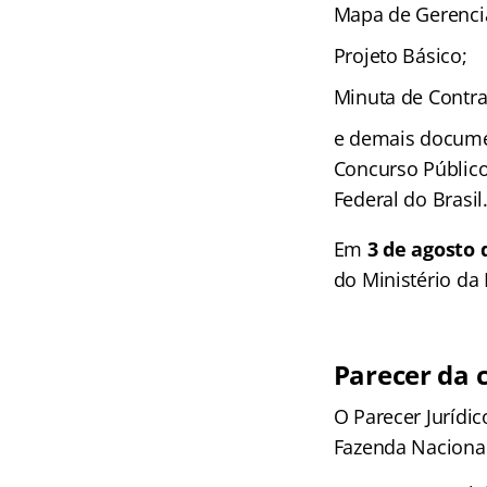
Mapa de Gerenci
Projeto Básico;
Minuta de Contra
e demais documen
Concurso Público
Federal do Brasil
Em
3 de agosto 
do Ministério da
Parecer da c
O Parecer Jurídi
Fazenda Nacional