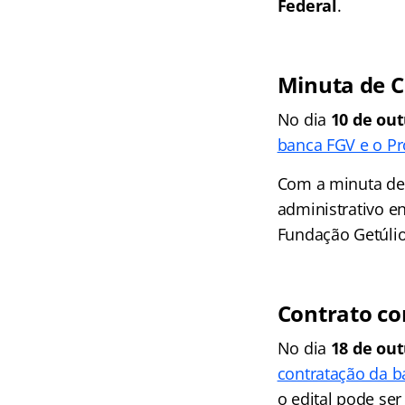
Federal
.
Minuta de C
No dia
10 de out
banca FGV e o Pr
Com a minuta de 
administrativo en
Fundação Getúlio
Contrato co
No dia
18 de out
contratação da 
o edital pode se