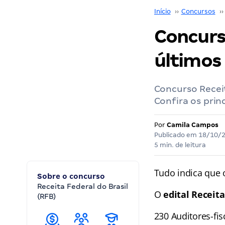
Início
››
Concursos
››
Concurs
últimos
Concurso Receit
Confira os prin
Por
Camila Campos
Publicado em
18/10/
5 min. de leitura
Tudo indica que
Sobre o concurso
Receita Federal do Brasil
O
edital Receit
(RFB)
230 Auditores-fis