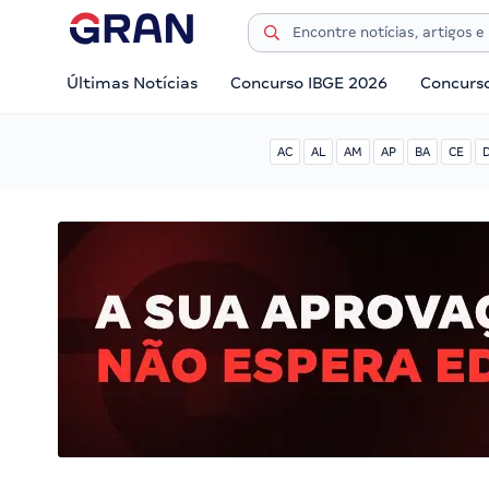
Últimas Notícias
Concurso IBGE 2026
Concurs
AC
AL
AM
AP
BA
CE