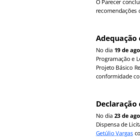
O Parecer conclui
recomendações c
Adequação d
No dia
19 de ago
Programação e Log
Projeto Básico R
conformidade co
Declaração 
No dia
23 de ago
Dispensa de Licit
Getúlio Vargas
co