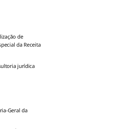
lização de
pecial da Receita
ltoria jurídica
ria-Geral da