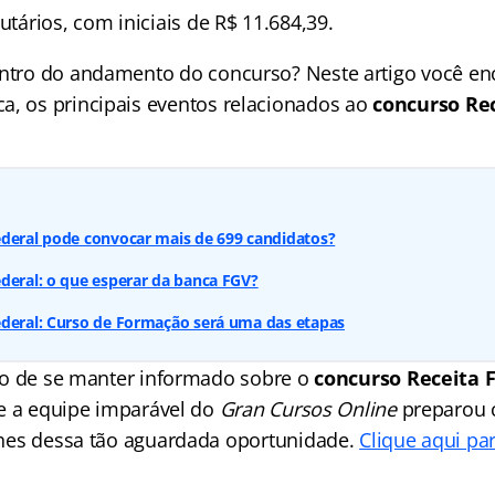
butários, com iniciais de R$ 11.684,39.
entro do andamento do concurso? Neste artigo você en
a, os principais eventos relacionados ao
concurso Rec
ederal pode convocar mais de 699 candidatos?
deral: o que esperar da banca FGV?
ederal: Curso de Formação será uma das etapas
o de se manter informado sobre o
concurso Receita 
e a equipe imparável do
Gran Cursos Online
preparou 
hes dessa tão aguardada oportunidade.
Clique aqui par