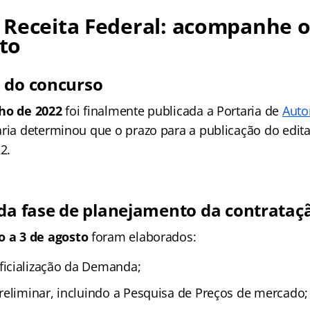
 Receita Federal: acompanhe 
to
 do concurso
ho de 2022
foi finalmente publicada a Portaria de
Auto
aria determinou que o prazo para a publicação do edital
2.
 da fase de planejamento da contrataç
o a 3 de agosto
foram elaborados:
icialização da Demanda;
reliminar, incluindo a Pesquisa de Preços de mercado;