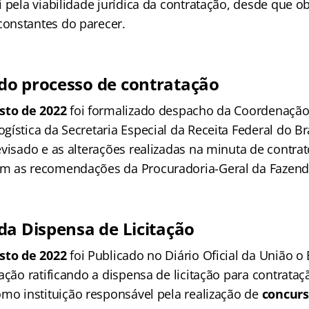
 pela viabilidade jurídica da contratação, desde que o
onstantes do parecer.
o processo de contratação
sto de 2022
foi formalizado despacho da Coordenação
ística da Secretaria Especial da Receita Federal do B
evisado e as alterações realizadas na minuta de contra
m as recomendações da Procuradoria-Geral da Fazend
da Dispensa de Licitação
sto de 2022
foi Publicado no Diário Oficial da União o 
ação ratificando a dispensa de licitação para contrata
mo instituição responsável pela realização de
concurs