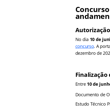
Concurso
andamen
Autorização
No dia
10 de jun
concurso
. A port
dezembro de 202
Finalização
Entre
10 de junh
Documento de Of
Estudo Técnico P