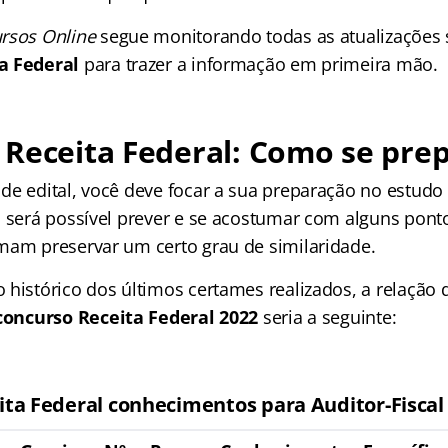
rsos Online
segue monitorando todas as atualizações 
a Federal
para trazer a informação em primeira mão.
Receita Federal: Como se pre
de edital, você deve focar a sua preparação no estudo
m será possível prever e se acostumar com alguns ponto
mam preservar um certo grau de similaridade.
 histórico dos últimos certames realizados, a relação 
concurso Receita Federal 2022
seria a seguinte:
ta Federal conhecimentos para Auditor-Fiscal