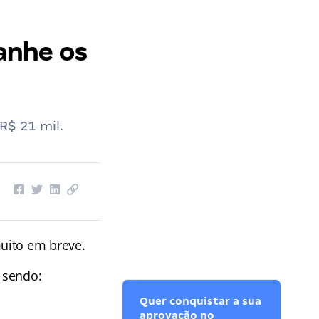
anhe os
R$ 21 mil.
uito em breve.
, sendo:
Quer conquistar a sua
aprovação no