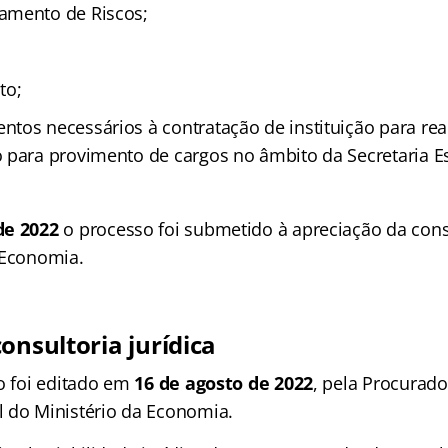
amento de Riscos;
to;
tos necessários à contratação de instituição para rea
 para provimento de cargos no âmbito da Secretaria Es
.
de 2022
o processo foi submetido à apreciação da consu
 Economia.
onsultoria jurídica
co foi editado em
16 de agosto de 2022
, pela Procurado
 do Ministério da Economia.