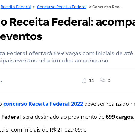
Receita Federal
››
Concurso Receita Federal
››
Concurso Receita Federal: acompanhe os últimos eventos
o Receita Federal: acomp
 eventos
a Federal ofertará 699 vagas com iniciais de até 
cipais eventos relacionados ao concurso
11
0
22
 o
concurso Receita Federal 2022
deve ser realizado m
a Federal
será destinado ao provimento de
699 cargos
cais, com iniciais de R$ 21.029,09; e