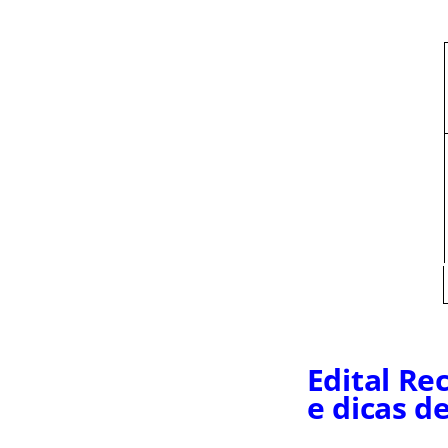
Edital Re
e dicas d