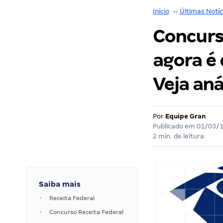
Início
››
Últimas Notíc
Concurs
agora é 
Veja aná
Por
Equipe Gran
Publicado em
01/03/
2 min. de leitura
Saiba mais
Receita Federal
Concurso Receita Federal