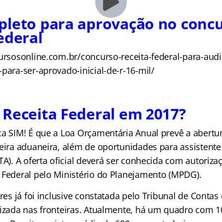
pleto para aprovação no conc
ederal
ursosonline.com.br/concurso-receita-federal-para-audit
para-ser-aprovado-inicial-de-r-16-mil/
Receita Federal em 2017?
ca SIM! É que a Loa Orçamentária Anual prevê a abertur
eira aduaneira, além de oportunidades para assistente
TA). A oferta oficial deverá ser conhecida com autorizaç
 Federal pelo Ministério do Planejamento (MPDG).
ores já foi inclusive constatada pelo Tribunal de Contas
lizada nas fronteiras. Atualmente, há um quadro com 1