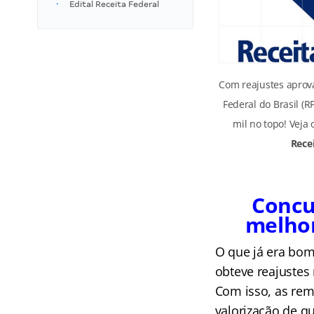
Edital Receita Federal
Com reajustes aprova
Federal do Brasil (R
mil no topo! Veja 
Recei
Concu
melhor
O que já era bom
obteve reajustes 
Com isso, as rem
valorização de qu