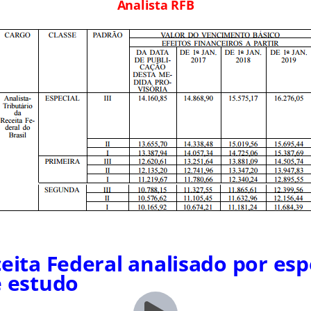
Analista RFB
ceita Federal analisado por esp
e estudo