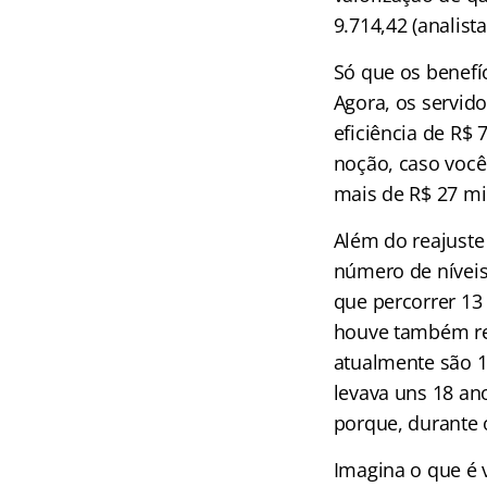
9.714,42 (analist
Só que os benefí
Agora, os servi
eficiência de R$
noção, caso você 
mais de R$ 27 mi
Além do reajuste
número de níveis
que percorrer 13 
houve também re
atualmente são 1
levava uns 18 ano
porque, durante 
Imagina o que é 