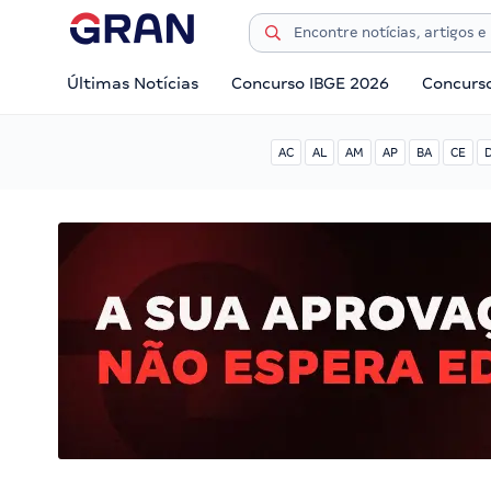
Últimas Notícias
Concurso IBGE 2026
Concurs
AC
AL
AM
AP
BA
CE