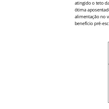
atingido o teto 
ótima aposentador
alimentação no va
benefício pré-esc