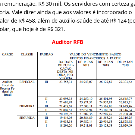
da remuneração: R$ 30 mil. Os servidores com certeza 
ia. Vale dizer ainda que aos valores é incorporado o 
lor de R$ 458, além de auxílio-saúde de até R$ 124 (p
olar, que hoje é de R$ 321.
Auditor RFB