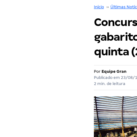
Início
››
Últimas Notíc
Concurso
gabarito
quinta (
Por
Equipe Gran
Publicado em
23/08/
2 min. de leitura