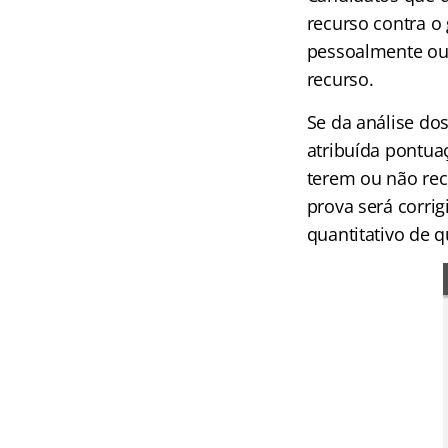
recurso contra o 
pessoalmente ou 
recurso.
Se da análise dos
atribuída pontua
terem ou não rec
prova será corrig
quantitativo de q