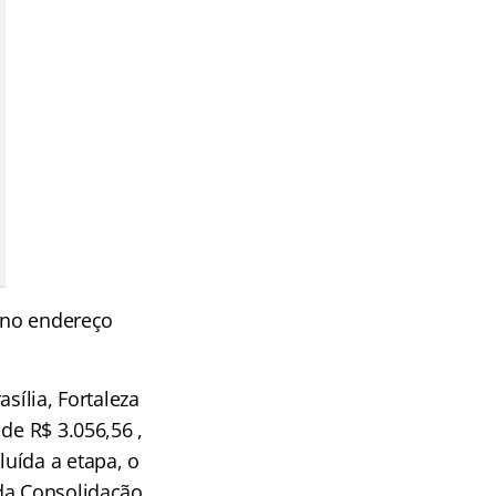
, no endereço
sília, Fortaleza
de R$ 3.056,56 ,
uída a etapa, o
 da Consolidação