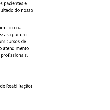
s pacientes e
esultado do nosso
com foco na
passará por um
com cursos de
no atendimento
 profissionais.
de Reabilitação)