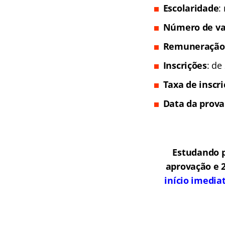
Escolaridade
:
Número de va
Remuneração
Inscrições
: de
Taxa de inscr
Data da prova
Estudando p
aprovação e 2
início imedia