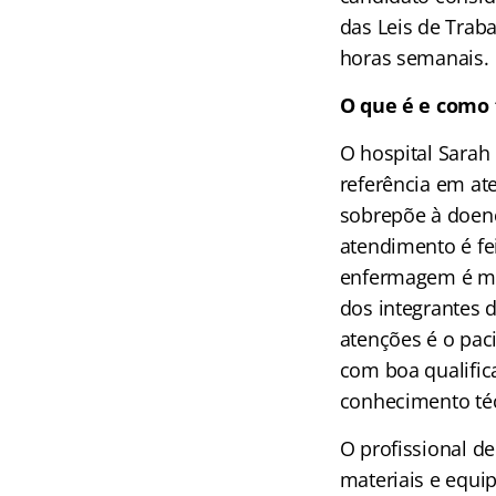
das Leis de Traba
horas semanais.
O que é e como 
O hospital Sarah
referência em at
sobrepõe à doenç
atendimento é fe
enfermagem é mui
dos integrantes d
atenções é o pac
com boa qualific
conhecimento téc
O profissional d
materiais e equip