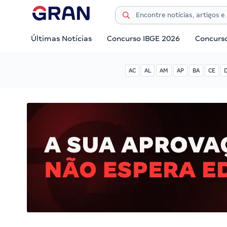
Últimas Notícias
Concurso IBGE 2026
Concurs
AC
AL
AM
AP
BA
CE