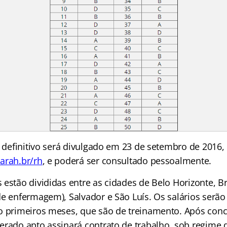
al definitivo será divulgado em 23 de setembro de 2016
arah.br/rh
, e poderá ser consultado pessoalmente.
estão divididas entre as cidades de Belo Horizonte, Bra
e enfermagem), Salvador e São Luís. Os salários serão 
o primeiros meses, que são de treinamento. Após concl
erado apto assinará contrato de trabalho, sob regime