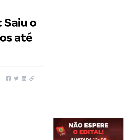
 Saiu o
sos até