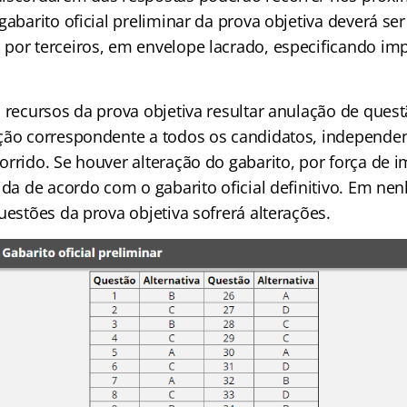
gabarito oficial preliminar da prova objetiva deverá se
por terceiros, em envelope lacrado, especificando im
 recursos da prova objetiva resultar anulação de quest
ção correspondente a todos os candidatos, independ
orrido. Se houver alteração do gabarito, por força de 
ida de acordo com o gabarito oficial definitivo. Em ne
uestões da prova objetiva sofrerá alterações.