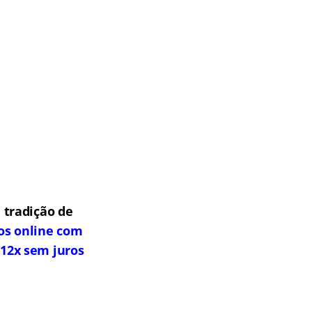
 tradição de
os online com
 12x sem juros