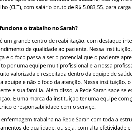
lho (CLT), com salário bruto de R$ 5.083,55, para carga
funciona o trabalho no Sarah?
 é um grande centro de reabilitação, com destaque inte
endimento de qualidade ao paciente. Nessa instituição,
a e o foco passa a ser o potencial que o paciente apre
ito por uma equipe multiprofissional e a nossa profiss
to valorizada e respeitada dentro da equipe de saúd
a equipe e não o foco da atenção. Nessa instituição, o
iente e sua família. Além disso, a Rede Sarah sabe sel
ação. É uma marca da instituição ter uma equipe com 
nico e responsabilidade com o serviço.
e enfermagem trabalha na Rede Sarah com toda a estrutu
amentos de qualidade, ou seja, com alta efetividade e 