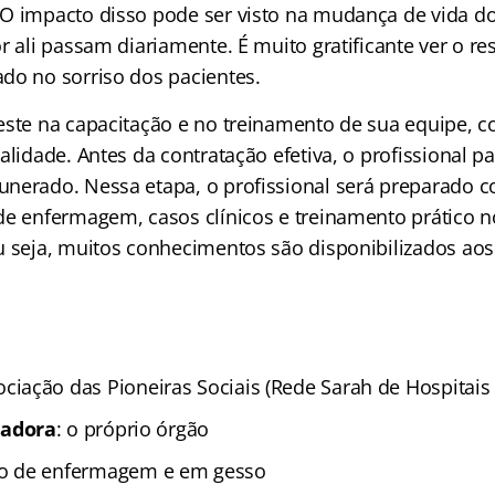
O impacto disso pode ser visto na mudança de vida do
r ali passam diariamente. É muito gratificante ver o r
do no sorriso dos pacientes.
este na capacitação e no treinamento de sua equipe, 
alidade. Antes da contratação efetiva, o profissional 
nerado. Nessa etapa, o profissional será preparado 
de enfermagem, casos clínicos e treinamento prático 
u seja, muitos conhecimentos são dis
ponibilizados aos
ciação das Pioneiras Sociais (Rede Sarah de Hospitais 
zadora
: o próprio órgão
co de enfermagem e em gesso