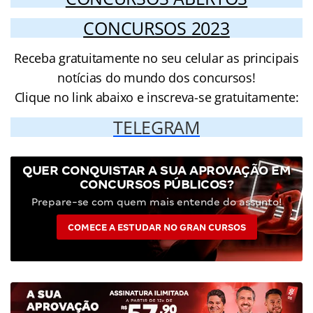
CONCURSOS 2023
Receba gratuitamente no seu celular as principais
notícias do mundo dos concursos!
Clique no link abaixo e inscreva-se gratuitamente:
TELEGRAM
QUER CONQUISTAR A SUA APROVAÇÃO EM
CONCURSOS PÚBLICOS?
Prepare-se com quem mais entende do assunto!
COMECE A ESTUDAR NO GRAN CURSOS