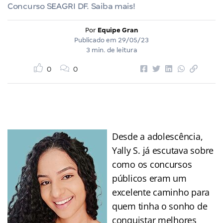
Concurso SEAGRI DF. Saiba mais!
Por
Equipe Gran
Publicado em
29/05/23
3 min. de leitura
0
0
Desde a adolescência,
Yally S. já escutava sobre
como os concursos
públicos eram um
excelente caminho para
quem tinha o sonho de
conquistar melhores