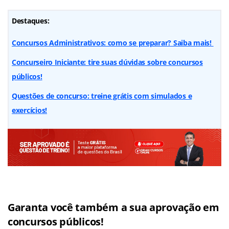
Destaques:
Concursos Administrativos: como se preparar? Saiba mais!
Concurseiro Iniciante: tire suas dúvidas sobre concursos
públicos!
Questões de concurso: treine grátis com simulados e
exercícios!
Garanta você também a sua aprovação em
concursos públicos!