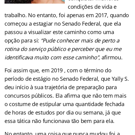
condições de vida e
trabalho. No entanto, foi apenas em 2017, quando
começou a estagiar no Senado Federal, que ela
passou a visualizar este caminho como uma
opção para si:
“Pude conhecer mais de perto a
rotina do serviço público e perceber que eu me
identificava muito com esse caminho”
, afirmou.
Foi assim que, em 2019 , com o término do
período de estágio no Senado Federal, que Yally S.
deu início à sua trajetória de preparação para
concursos públicos. Ela afirma que não tem mais
o costume de estipular uma quantidade fechada
de horas de estudos por dia ou semana, já que
essa tática não funcionava tão bem para ela.
No entanto, uma coisa que nunca mudou foi a