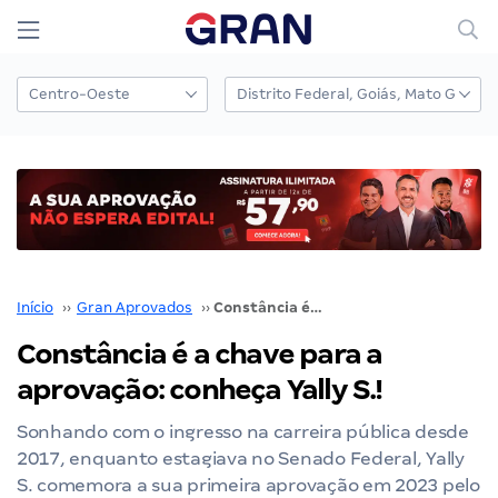
Início
››
Gran Aprovados
››
Constância é a chave para a aprovação: conheça Yally S.!
Constância é a chave para a
aprovação: conheça Yally S.!
Sonhando com o ingresso na carreira pública desde
2017, enquanto estagiava no Senado Federal, Yally
S. comemora a sua primeira aprovação em 2023 pelo