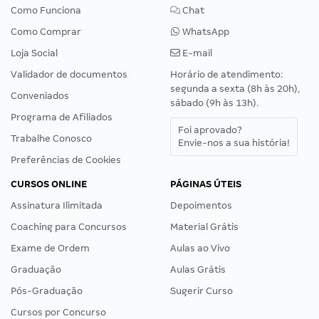
Como Funciona
Chat
Como Comprar
WhatsApp
Loja Social
E-mail
Validador de documentos
Horário de atendimento:
segunda a sexta (8h às 20h),
Conveniados
sábado (9h às 13h).
Programa de Afiliados
Foi aprovado?
Trabalhe Conosco
Envie-nos a sua história!
Preferências de Cookies
CURSOS ONLINE
PÁGINAS ÚTEIS
Assinatura Ilimitada
Depoimentos
Coaching para Concursos
Material Grátis
Exame de Ordem
Aulas ao Vivo
Graduação
Aulas Grátis
Pós-Graduação
Sugerir Curso
Cursos por Concurso