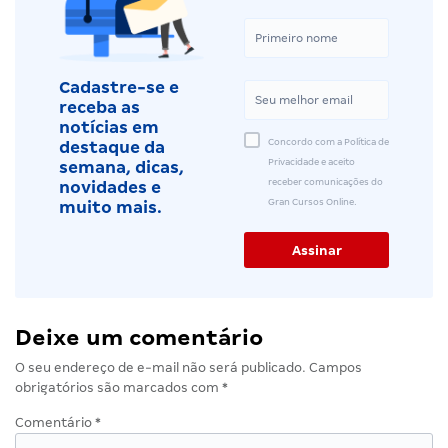
Cadastre-se e
receba as
notícias em
Concordo com a Política de
destaque da
Privacidade e aceito
semana, dicas,
receber comunicações do
novidades e
Gran Cursos Online.
muito mais.
Deixe um comentário
O seu endereço de e-mail não será publicado.
Campos
obrigatórios são marcados com
*
Comentário
*