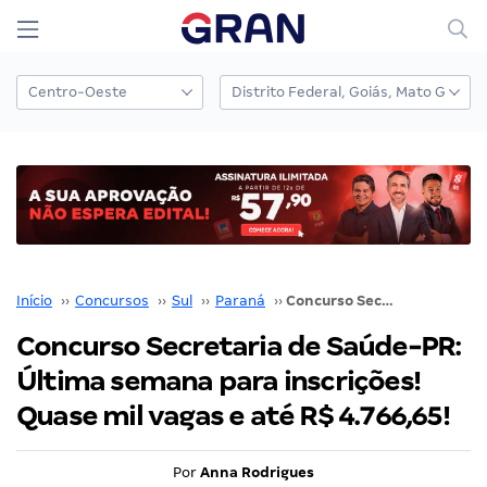
Início
››
Concursos
››
Sul
››
Paraná
››
Concurso Secretaria de Saúde-PR: Última semana para inscrições! Quase mil vagas e até R$ 4.766,65!
Concurso Secretaria de Saúde-PR:
Última semana para inscrições!
Quase mil vagas e até R$ 4.766,65!
Por
Anna Rodrigues