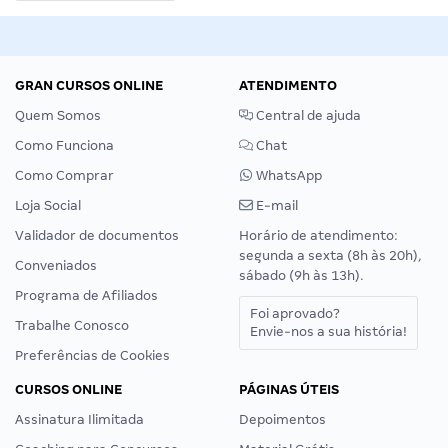
GRAN CURSOS ONLINE
ATENDIMENTO
Quem Somos
Central de ajuda
Como Funciona
Chat
Como Comprar
WhatsApp
Loja Social
E-mail
Validador de documentos
Horário de atendimento:
segunda a sexta (8h às 20h),
Conveniados
sábado (9h às 13h).
Programa de Afiliados
Foi aprovado?
Trabalhe Conosco
Envie-nos a sua história!
Preferências de Cookies
CURSOS ONLINE
PÁGINAS ÚTEIS
Assinatura Ilimitada
Depoimentos