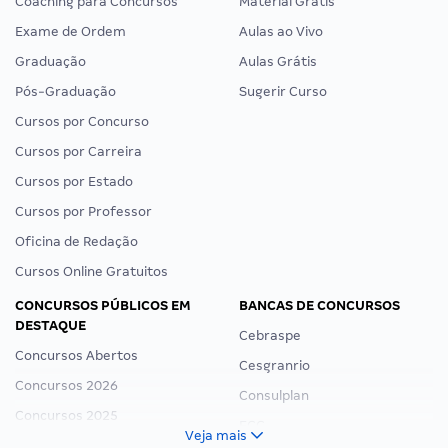
Coaching para Concursos
Material Grátis
Exame de Ordem
Aulas ao Vivo
Graduação
Aulas Grátis
Pós-Graduação
Sugerir Curso
Cursos por Concurso
Cursos por Carreira
Cursos por Estado
Cursos por Professor
Oficina de Redação
Cursos Online Gratuitos
CONCURSOS PÚBLICOS EM
BANCAS DE CONCURSOS
DESTAQUE
Cebraspe
Concursos Abertos
Cesgranrio
Concursos 2026
Consulplan
Concursos 2025
FCC
Veja mais
Concurso Nacional Unificado