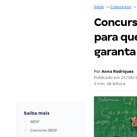
Início
››
Concursos
››
Concurs
para qu
garanta
Por
Anna Rodrigues
Publicado em
25/08/
2 min. de leitura
Saiba mais
SEDF
Concurso SEDF