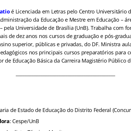
atio
é Licenciada em Letras pelo Centro Universitário d
Administração da Educação e Mestre em Educação – áre
 – pela Universidade de Brasília (UnB). Trabalha com 
ais de dez anos nos cursos de graduação e pós-gradu
nsino superior, públicas e privadas, do DF. Ministra aul
dagógicos nos principais cursos preparatórios para c
or de Educação Básica da Carreira Magistério Público d
____________________________________________
aria de Estado de Educação do Distrito Federal (Concu
dora
: Cespe/UnB