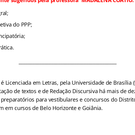
nte sugeridos pela professora MADALENA COATIO:
ral;
etiva do PPP;
cipatória;
ática.
__________________________________________
é Licenciada em Letras, pela Universidade de Brasília 
etação de textos e de Redação Discursiva há mais de de
 preparatórios para vestibulares e concursos do Distrito
 em cursos de Belo Horizonte e Goiânia.