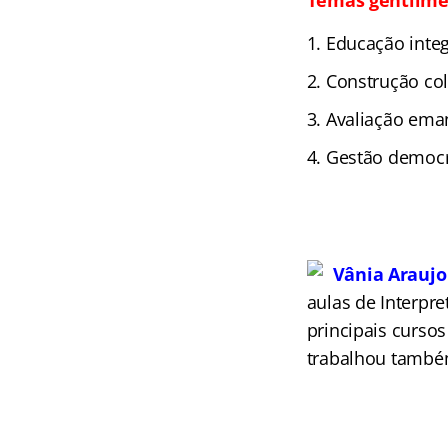
Temas gentilme
Educação integ
Construção col
Avaliação eman
Gestão democr
Vânia Araujo
aulas de Interpr
principais cursos
trabalhou também