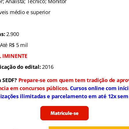
r; Analista; Técnico; Monitor
íveis médio e superior
s:
2.900
 Até R$ 5 mil
L IMINENTE
icação do edital:
2016
a SEDF?
Prepare-se com quem tem tradição de apro
ncia em concursos públicos.
Cursos online com iníc
lizações ilimitadas e parcelamento em até 12x sem 