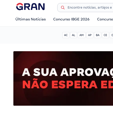
Últimas Notícias
Concurso IBGE 2026
Concurs
AC
AL
AM
AP
BA
CE