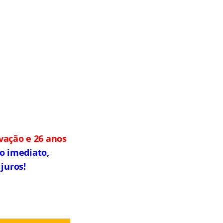
vação e 26 anos
io imediato,
juros!