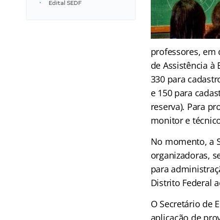
Edital SEDF
professores, em d
de Assistência à
330 para cadastr
e 150 para cadast
reserva). Para pr
monitor e técnico
No momento, a SE
organizadoras, s
para administraç
Distrito Federal 
O Secretário de 
aplicação de pro