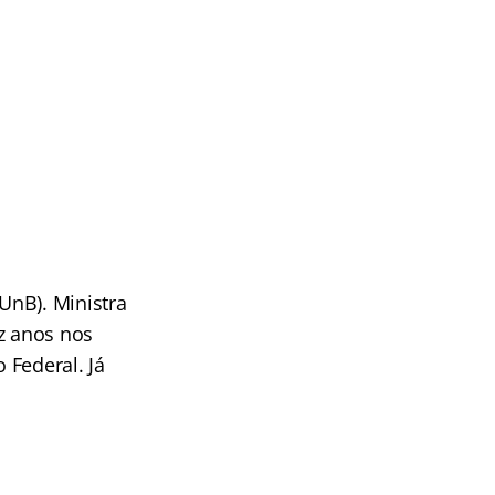
(UnB). Ministra
z anos nos
 Federal. Já