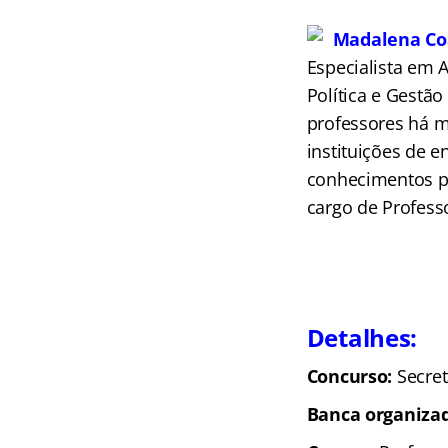
Madalena Co
Especialista em 
Política e Gestão
professores há m
instituições de e
conhecimentos pe
cargo de Profess
Detalhes:
Concurso:
Secret
Banca organiza