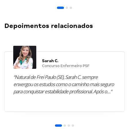
Depoimentos relacionados
Sarah C.
Concurso Enfermeiro PSF
“Natural de Frei Paulo (SE), Sarah C. sempre
enxergou os estudos como o caminho mais seguro
para conquistar estabilidade profissional. Após o…”