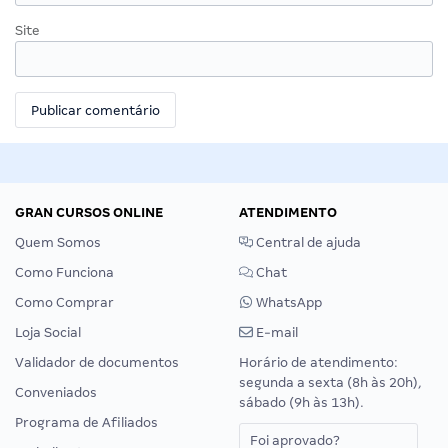
Site
GRAN CURSOS ONLINE
ATENDIMENTO
Quem Somos
Central de ajuda
Como Funciona
Chat
Como Comprar
WhatsApp
Loja Social
E-mail
Validador de documentos
Horário de atendimento:
segunda a sexta (8h às 20h),
Conveniados
sábado (9h às 13h).
Programa de Afiliados
Foi aprovado?