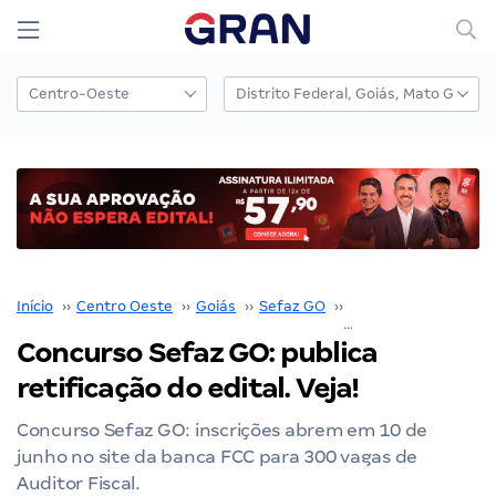
Início
››
Centro Oeste
››
Goiás
››
Sefaz GO
››
Concurso Sefaz GO
Concurso Sefaz GO: publica
retificação do edital. Veja!
Concurso Sefaz GO: inscrições abrem em 10 de
junho no site da banca FCC para 300 vagas de
Auditor Fiscal.