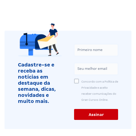
Cadastre-se e
receba as
notícias em
Concordo com a Política de
destaque da
Privacidade e aceito
semana, dicas,
receber comunicações do
novidades e
Gran Cursos Online.
muito mais.