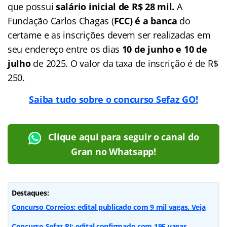
que possui
salário inicial de R$ 28 mil.
A
Fundação Carlos Chagas (
FCC) é a banca
do
certame e as inscrições devem ser realizadas em
seu endereço entre os dias
10 de junho e 10 de
julho
de 2025. O valor da taxa de inscrição é de R$
250.
Saiba tudo sobre o concurso Sefaz GO!
Clique aqui para seguir o canal do
Gran no Whatsapp!
Destaques:
Concurso Correios: edital publicado com 9 mil vagas. Veja
Concurso Sefaz RJ: edital confirmado com 195 vagas.