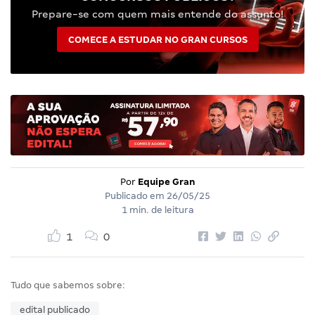
Prepare-se com quem mais entende do assunto!
COMECE A ESTUDAR NO GRAN CURSOS
Por
Equipe Gran
Publicado em
26/05/25
1 min. de leitura
1
0
Tudo que sabemos sobre:
edital publicado