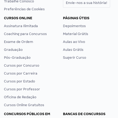
Trabalhe Conosco
Envie-nos a sua história!
Preferências de Cookies
CURSOS ONLINE
PÁGINAS ÚTEIS
Assinatura Ilimitada
Depoimentos
Coaching para Concursos
Material Grátis
Exame de Ordem
Aulas ao Vivo
Graduação
Aulas Grátis
Pós-Graduação
Sugerir Curso
Cursos por Concurso
Cursos por Carreira
Cursos por Estado
Cursos por Professor
Oficina de Redação
Cursos Online Gratuitos
CONCURSOS PÚBLICOS EM
BANCAS DE CONCURSOS