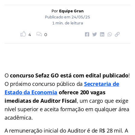
Por
Equipe Gran
Publicado em
24/05/25
1 min. de leitura
4
0
O
concurso Sefaz GO está com edital publicado
!
O próximo concurso público da
Secretaria de
Estado da Economia
oferece 200 vagas
imediatas de Auditor Fiscal
, um cargo que exige
nível superior e aceita formação em qualquer área
acadêmica.
A remuneração inicial do Auditor é de R$ 28 mil. A