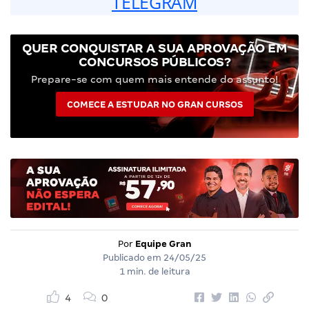
TELEGRAM
QUER CONQUISTAR A SUA APROVAÇÃO EM
CONCURSOS PÚBLICOS?
Prepare-se com quem mais entende do assunto!
COMECE A ESTUDAR NO GRAN CURSOS
Por
Equipe Gran
Publicado em
24/05/25
1 min. de leitura
4
0