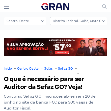
Início
››
Centro Oeste
››
Goiás
››
Sefaz GO
››
Concurso Sefaz GO
O que é necessário para ser
Auditor da Sefaz GO? Veja!
Concurso Sefaz GO: inscrições abrem em 10 de
junho no site da banca FCC para 300 vagas de
Auditor Fiscal.