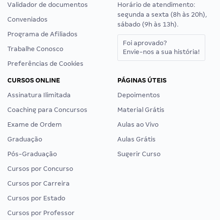
Validador de documentos
Horário de atendimento:
segunda a sexta (8h às 20h),
Conveniados
sábado (9h às 13h).
Programa de Afiliados
Foi aprovado?
Trabalhe Conosco
Envie-nos a sua história!
Preferências de Cookies
CURSOS ONLINE
PÁGINAS ÚTEIS
Assinatura Ilimitada
Depoimentos
Coaching para Concursos
Material Grátis
Exame de Ordem
Aulas ao Vivo
Graduação
Aulas Grátis
Pós-Graduação
Sugerir Curso
Cursos por Concurso
Cursos por Carreira
Cursos por Estado
Cursos por Professor