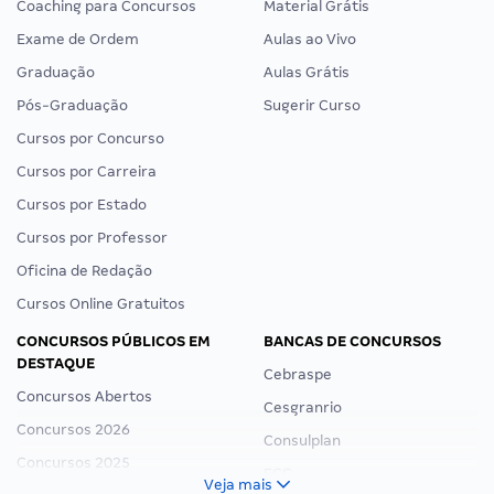
Coaching para Concursos
Material Grátis
Exame de Ordem
Aulas ao Vivo
Graduação
Aulas Grátis
Pós-Graduação
Sugerir Curso
Cursos por Concurso
Cursos por Carreira
Cursos por Estado
Cursos por Professor
Oficina de Redação
Cursos Online Gratuitos
CONCURSOS PÚBLICOS EM
BANCAS DE CONCURSOS
DESTAQUE
Cebraspe
Concursos Abertos
Cesgranrio
Concursos 2026
Consulplan
Concursos 2025
FCC
Veja mais