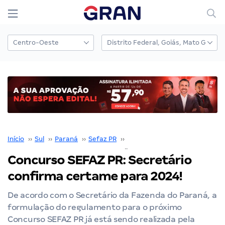
Início
››
Sul
››
Paraná
››
Sefaz PR
››
Concurso SEFAZ PR
››
Concurso SEFAZ PR: Secretário
confirma certame para 2024!
De acordo com o Secretário da Fazenda do Paraná, a
formulação do regulamento para o próximo
Concurso SEFAZ PR já está sendo realizada pela