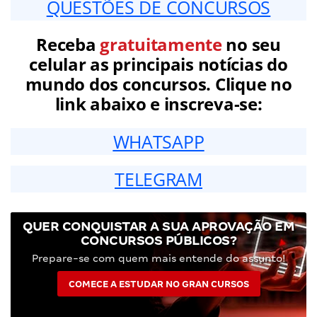
QUESTÕES DE CONCURSOS
Receba
gratuitamente
no seu
celular as principais notícias do
mundo dos concursos. Clique no
link abaixo e inscreva-se:
WHATSAPP
TELEGRAM
QUER CONQUISTAR A SUA APROVAÇÃO EM
CONCURSOS PÚBLICOS?
Prepare-se com quem mais entende do assunto!
COMECE A ESTUDAR NO GRAN CURSOS