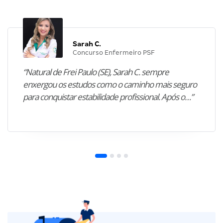
Sarah C.
Concurso Enfermeiro PSF
“Natural de Frei Paulo (SE), Sarah C. sempre
enxergou os estudos como o caminho mais seguro
para conquistar estabilidade profissional. Após o…”