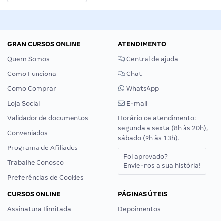
GRAN CURSOS ONLINE
ATENDIMENTO
Quem Somos
Central de ajuda
Como Funciona
Chat
Como Comprar
WhatsApp
Loja Social
E-mail
Validador de documentos
Horário de atendimento:
segunda a sexta (8h às 20h),
Conveniados
sábado (9h às 13h).
Programa de Afiliados
Foi aprovado?
Trabalhe Conosco
Envie-nos a sua história!
Preferências de Cookies
CURSOS ONLINE
PÁGINAS ÚTEIS
Assinatura Ilimitada
Depoimentos