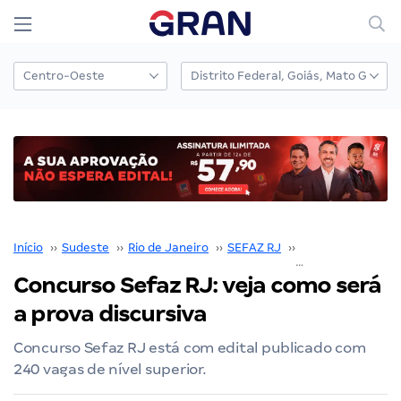
Início
››
Sudeste
››
Rio de Janeiro
››
SEFAZ RJ
››
Concurso SEFAZ 
Concurso Sefaz RJ: veja como será
a prova discursiva
Concurso Sefaz RJ está com edital publicado com
240 vagas de nível superior.