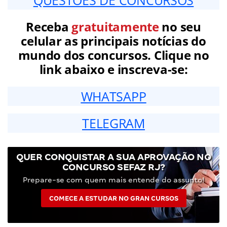
Receba
gratuitamente
no seu
celular as principais notícias do
mundo dos concursos. Clique no
link abaixo e inscreva-se:
WHATSAPP
TELEGRAM
QUER CONQUISTAR A SUA APROVAÇÃO NO
CONCURSO SEFAZ RJ?
Prepare-se com quem mais entende do assunto!
COMECE A ESTUDAR NO GRAN CURSOS