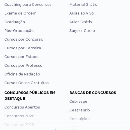
Coaching para Concursos
Material Grátis
Exame de Ordem
Aulas ao Vivo
Graduação
Aulas Grátis
Pós-Graduação
Sugerir Curso
Cursos por Concurso
Cursos por Carreira
Cursos por Estado
Cursos por Professor
Oficina de Redação
Cursos Online Gratuitos
CONCURSOS PÚBLICOS EM
BANCAS DE CONCURSOS
DESTAQUE
Cebraspe
Concursos Abertos
Cesgranrio
Concursos 2026
Consulplan
Concursos 2025
FCC