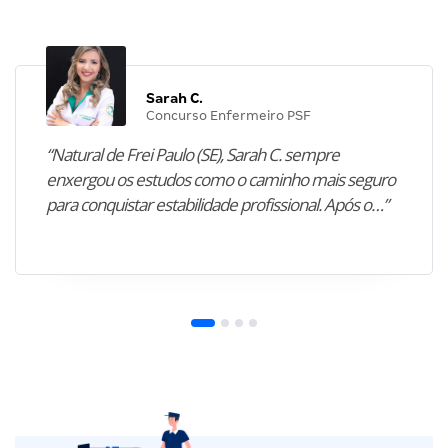
Sarah C.
Concurso Enfermeiro PSF
“Natural de Frei Paulo (SE), Sarah C. sempre
enxergou os estudos como o caminho mais seguro
para conquistar estabilidade profissional. Após o…”