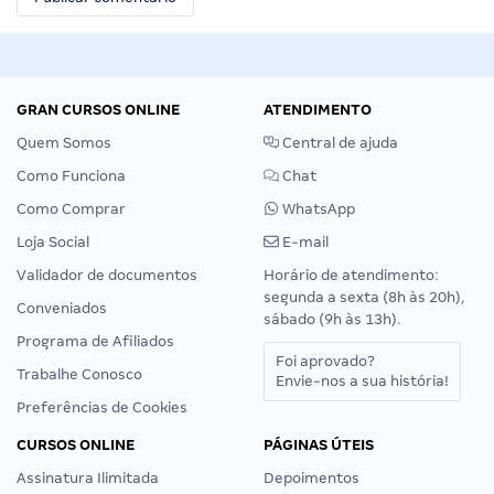
GRAN CURSOS ONLINE
ATENDIMENTO
Quem Somos
Central de ajuda
Como Funciona
Chat
Como Comprar
WhatsApp
Loja Social
E-mail
Validador de documentos
Horário de atendimento:
segunda a sexta (8h às 20h),
Conveniados
sábado (9h às 13h).
Programa de Afiliados
Foi aprovado?
Trabalhe Conosco
Envie-nos a sua história!
Preferências de Cookies
CURSOS ONLINE
PÁGINAS ÚTEIS
Assinatura Ilimitada
Depoimentos