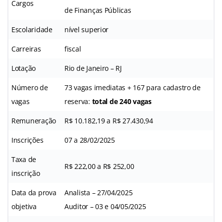
Cargos
de Finanças Públicas
Escolaridade
nível superior
Carreiras
fiscal
Lotação
Rio de Janeiro – RJ
Número de
73 vagas imediatas + 167 para cadastro de
vagas
reserva:
total de 240 vagas
Remuneração
R$ 10.182,19 a R$ 27.430,94
Inscrições
07 a 28/02/2025
Taxa de
R$ 222,00 a R$ 252,00
inscrição
Data da prova
Analista – 27/04/2025
objetiva
Auditor – 03 e 04/05/2025