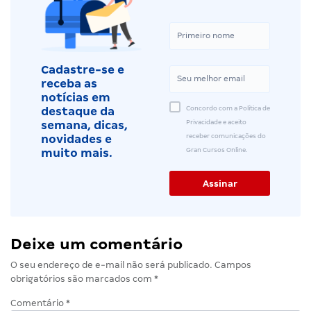
Cadastre-se e
receba as
notícias em
Concordo com a Política de
destaque da
Privacidade e aceito
semana, dicas,
receber comunicações do
novidades e
Gran Cursos Online.
muito mais.
Deixe um comentário
O seu endereço de e-mail não será publicado.
Campos
obrigatórios são marcados com
*
Comentário
*