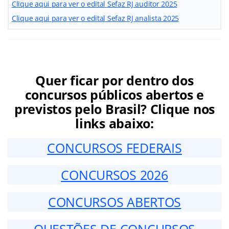
Clique aqui para ver o edital Sefaz RJ auditor 2025
Clique aqui para ver o edital Sefaz RJ analista 2025
Quer ficar por dentro dos
concursos públicos abertos e
previstos pelo Brasil? Clique nos
links abaixo:
CONCURSOS FEDERAIS
CONCURSOS 2026
CONCURSOS ABERTOS
QUESTÕES DE CONCURSOS