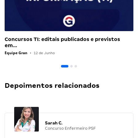
Concursos TI: editais publicados e previstos
em…
Equipe Gran
•
12 de Junho
Depoimentos relacionados
Sarah C.
Concurso Enfermeiro PSF