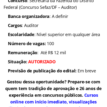
Concurso
: Secretaria da Fazenda do Distrito
Federal (Concurso Sefaz/DF – Auditor)
Banca organizadora
: A definir
Cargos
: Auditor
Escolaridade
: Nível superior em qualquer área
Número de vagas:
100
Remuneração
: Até R$ 12 mil
Situação
:
AUTORIZADO
Previsão de publicação do edital:
Em breve
Gostou dessa oportunidade? Prepare-se com
quem tem tradição de aprovação e 26 anos de
experiência em concursos públicos.
Cursos
online com início imediato, visualizações