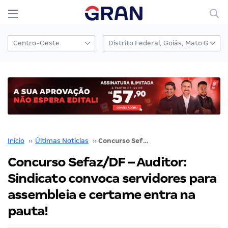
Início
››
Últimas Notícias
››
Concurso Sefaz/DF – Auditor: Sindicato convoca servidores para assembleia e certame entra na pauta!
Concurso Sefaz/DF – Auditor:
Sindicato convoca servidores para
assembleia e certame entra na
pauta!