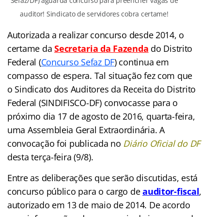
Sefaz/DF) aguarda concurso para preencher vagas de
auditor! Sindicato de servidores cobra certame!
Autorizada a realizar concurso desde 2014, o
certame da
Secretaria da Fazenda
do Distrito
Federal (
Concurso Sefaz DF
) continua em
compasso de espera. Tal situação fez com que
o Sindicato dos Auditores da Receita do Distrito
Federal (SINDIFISCO-DF) convocasse para o
próximo dia 17 de agosto de 2016, quarta-feira,
uma Assembleia Geral Extraordinária. A
convocação foi publicada no
Diário Oficial do DF
desta terça-feira (9/8).
Entre as deliberações que serão discutidas, está
concurso público para o cargo de
auditor-fiscal
,
autorizado em 13 de maio de 2014. De acordo