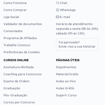
Como Funciona
Chat
Como Comprar
WhatsApp
Loja Social
E-mail
Validador de documentos
Horário de atendimento:
segunda a sexta (8h às 20h),
Conveniados
sábado (9h às 13h).
Programa de Afiliados
Foi aprovado?
Trabalhe Conosco
Envie-nos a sua história!
Preferências de Cookies
CURSOS ONLINE
PÁGINAS ÚTEIS
Assinatura Ilimitada
Depoimentos
Coaching para Concursos
Material Grátis
Exame de Ordem
Aulas ao Vivo
Graduação
Aulas Grátis
Pós-Graduação
Sugerir Curso
Cursos por Concurso