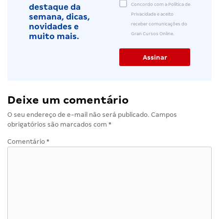
Concordo com a Política de
destaque da
Privacidade e aceito
semana, dicas,
receber comunicações do
novidades e
Gran Cursos Online.
muito mais.
Deixe um comentário
O seu endereço de e-mail não será publicado.
Campos
obrigatórios são marcados com
*
Comentário
*