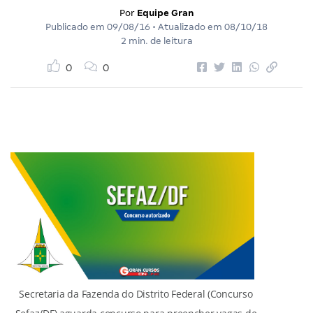
Por
Equipe Gran
Publicado em
09/08/16
• Atualizado em
08/10/18
2 min. de leitura
0
0
Secretaria da Fazenda do Distrito Federal (Concurso