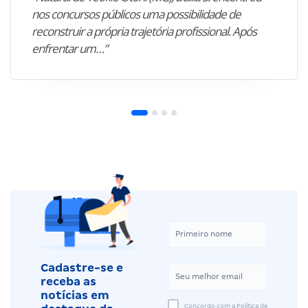
nos concursos públicos uma possibilidade de
reconstruir a própria trajetória profissional. Após
enfrentar um…”
Cadastre-se e
receba as
notícias em
Concordo com a Política de