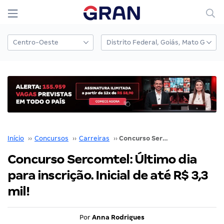
Início
››
Concursos
››
Carreiras
››
Concurso Sercomtel: Último dia para inscrição. Inicial de até R$ 3,3 mil!
Concurso Sercomtel: Último dia
para inscrição. Inicial de até R$ 3,3
mil!
Por
Anna Rodrigues