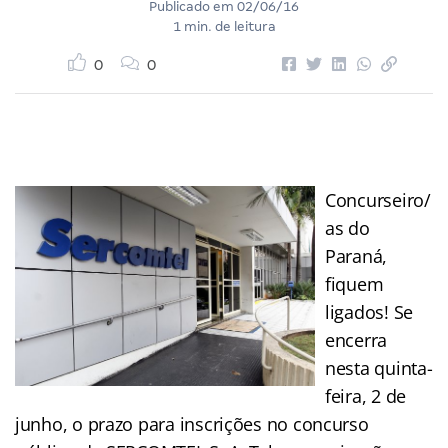
Publicado em
02/06/16
1 min. de leitura
0
0
Concurseiro/
as do
Paraná,
fiquem
ligados! Se
encerra
nesta quinta-
feira, 2 de
junho, o prazo para inscrições no concurso