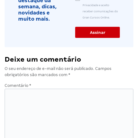
destaque da
Privacidade e aceito
semana, dicas,
receber comunicações do
novidades e
Gran Cursos Online.
muito mais.
Deixe um comentário
O seu endereço de e-mail não será publicado.
Campos
obrigatórios são marcados com
*
Comentário
*