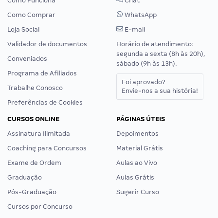
Como Funciona
Chat
Como Comprar
WhatsApp
Loja Social
E-mail
Validador de documentos
Horário de atendimento:
segunda a sexta (8h às 20h),
Conveniados
sábado (9h às 13h).
Programa de Afiliados
Foi aprovado?
Trabalhe Conosco
Envie-nos a sua história!
Preferências de Cookies
CURSOS ONLINE
PÁGINAS ÚTEIS
Assinatura Ilimitada
Depoimentos
Coaching para Concursos
Material Grátis
Exame de Ordem
Aulas ao Vivo
Graduação
Aulas Grátis
Pós-Graduação
Sugerir Curso
Cursos por Concurso