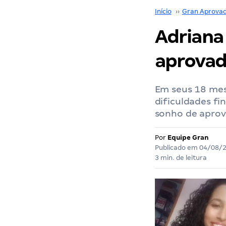
Início
››
Gran Aprova
Adriana 
aprovad
Em seus 18 mes
dificuldades fi
sonho de aprov
Por
Equipe Gran
Publicado em
04/08/
3 min. de leitura