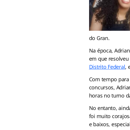
do Gran.
Na época, Adrian
em que resolveu 
Distrito Federal
,
Com tempo para 
concursos, Adria
horas no turno d
No entanto, aind
foi muito corajos
e baixos, especi