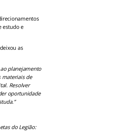
 direcionamentos
e estudo e
 deixou as
o ao planejamento
 materiais de
tal. Resolver
der oportunidade
studa.”
etas do Legião: