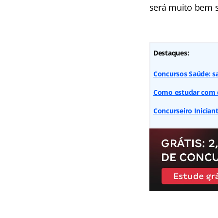
será muito bem 
Destaques:
Concursos Saúde: sa
Como estudar com q
Concurseiro Iniciant