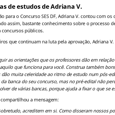
cas de estudos de Adriana V.
o para o Concurso SES DF, Adriana V. contou com os
ndo assim, bastante conhecimento sobre o processo d
 concursos públicos.
iros que continuam na luta pela aprovação, Adriana V.
guir as orientações que os professores dão em relaçã
o aquilo que funciona para você. Construa também bons
s dão muita celeridade ao ritmo de estudo num pós-edi
 da banca do seu concurso, mas no pré-edital não per
olver de várias bancas, porque ajuda a fixar o que se e
 compartilhou a mensagem:
 sobretudo, acreditem em si. Como disseram nossos po