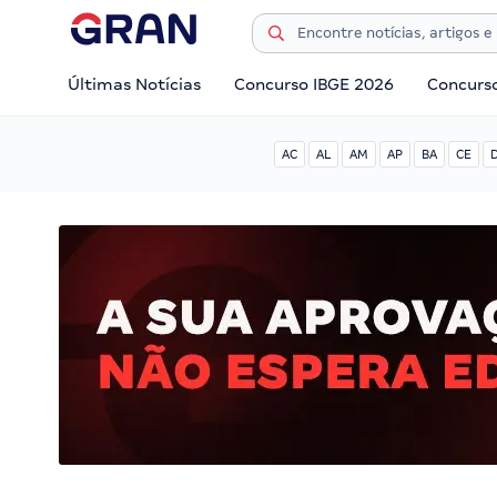
Últimas Notícias
Concurso IBGE 2026
Concurs
AC
AL
AM
AP
BA
CE