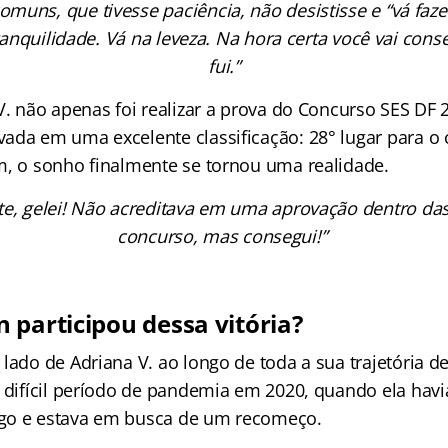
muns, que tivesse paciência, não desistisse e “vá faz
nquilidade. Vá na leveza. Na hora certa você vai conse
fui.”
 V. não apenas foi realizar a prova do Concurso SES DF
ada em uma excelente classificação: 28° lugar para o 
m, o sonho finalmente se tornou uma realidade.
e, gelei! Não acreditava em uma aprovação dentro da
concurso, mas consegui!”
 participou dessa vitória?
lado de Adriana V. ao longo de toda a sua trajetória d
o difícil período de pandemia em 2020, quando ela hav
go e estava em busca de um recomeço.