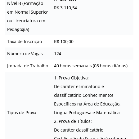
Nível B (Formação
R$ 3.110,54
em Normal Superior
ou Licenciatura em
Pedagogia)
Taxa de Inscrição
R$ 100,00
Número de Vagas
124
Jornada de Trabalho
40 horas semanais (08 horas diárias)
1. Prova Objetiva:
De caráter eliminatório e
classificatório Conhecimentos
Específicos na Área de Educação,
Tipos de Prova
Língua Portuguesa e Matemática
2. Prova de Títulos:
De caráter classificatório
Certificação de Formação (conforme