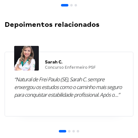
Depoimentos relacionados
Sarah C.
Concurso Enfermeiro PSF
“Natural de Frei Paulo (SE), Sarah C. sempre
enxergou os estudos como o caminho mais seguro
para conquistar estabilidade profissional. Após o…”