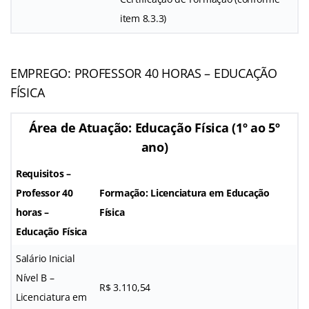
item 8.3.3)
EMPREGO: PROFESSOR 40 HORAS – EDUCAÇÃO
FÍSICA
Área de Atuação: Educação Física (1º ao 5º
ano)
Requisitos –
Professor 40
Formação: Licenciatura em Educação
horas –
Física
Educação Física
Salário Inicial
Nível B –
R$ 3.110,54
Licenciatura em