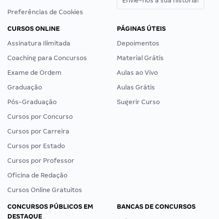
Envie-nos a sua história!
Preferências de Cookies
CURSOS ONLINE
PÁGINAS ÚTEIS
Assinatura Ilimitada
Depoimentos
Coaching para Concursos
Material Grátis
Exame de Ordem
Aulas ao Vivo
Graduação
Aulas Grátis
Pós-Graduação
Sugerir Curso
Cursos por Concurso
Cursos por Carreira
Cursos por Estado
Cursos por Professor
Oficina de Redação
Cursos Online Gratuitos
CONCURSOS PÚBLICOS EM
BANCAS DE CONCURSOS
DESTAQUE