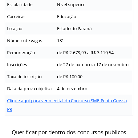
Escolaridade
Nível superior
Carreiras
Educação
Lotação
Estado do Paraná
Número de vagas
131
Remuneração
de R$ 2.678,99 a R$ 3.110,54
Inscrições
de 27 de outubro a 17 de novembro
Taxa de inscrição
de R$ 100,00
Data da prova objetiva
4 de dezembro
Clique aqui para ver o edital do Concurso SME Ponta Grossa
PR
Quer ficar por dentro dos concursos públicos