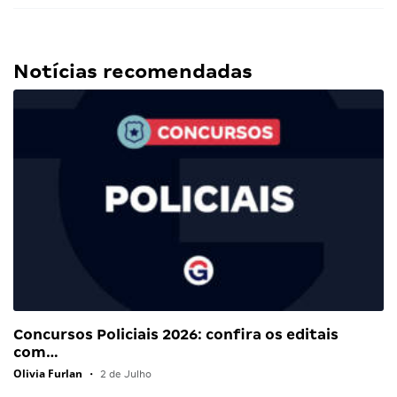
Notícias recomendadas
Concursos Policiais 2026: confira os editais
com…
Olivia Furlan
•
2 de Julho