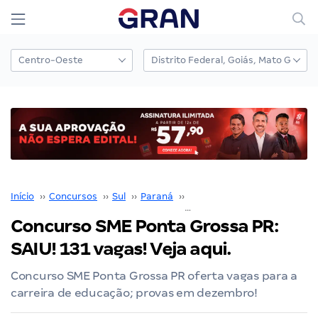
Início
››
Concursos
››
Sul
››
Paraná
››
Curitiba
››
Concurso SME Ponta Grossa PR: SAIU! 131 vagas! Veja aqui.
Concurso SME Ponta Grossa PR:
SAIU! 131 vagas! Veja aqui.
Concurso SME Ponta Grossa PR oferta vagas para a
carreira de educação; provas em dezembro!