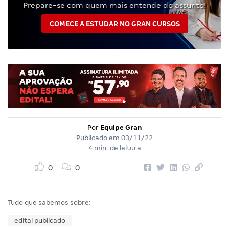
Prepare-se com quem mais entende do assunto!
COMECE A ESTUDAR NO GRAN CURSOS
Por
Equipe Gran
Publicado em
03/11/22
4 min. de leitura
0
0
Tudo que sabemos sobre:
edital publicado