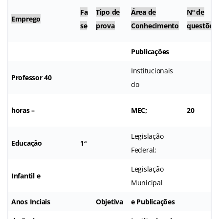
Fa
Tipo de
Área de
Nº de
Emprego
se
prova
Conhecimento
questões
Publicações
Institucionais
Professor 40
do
horas –
MEC;
20
Legislação
Educação
1ª
Federal;
Legislação
Infantil e
Municipal
Anos Inciais
Objetiva
e Publicações