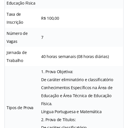
Educação Física
Taxa de
R$ 100,00
Inscrição
Número de
7
Vagas
Jornada de
40 horas semanais (08 horas diárias)
Trabalho
1. Prova Objetiva:
De caráter eliminatório e classificatório
Conhecimentos Específicos na Área de
Educação e Área Técnica de Educação
Física.
Tipos de Prova
Língua Portuguesa e Matemática
2. Prova de Títulos:
De caráter classificatório