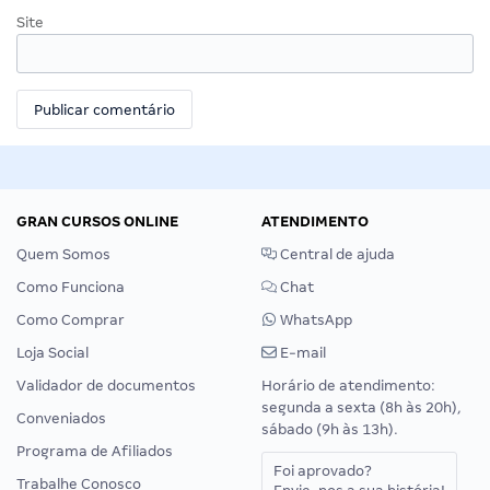
Site
GRAN CURSOS ONLINE
ATENDIMENTO
Quem Somos
Central de ajuda
Como Funciona
Chat
Como Comprar
WhatsApp
Loja Social
E-mail
Validador de documentos
Horário de atendimento:
segunda a sexta (8h às 20h),
Conveniados
sábado (9h às 13h).
Programa de Afiliados
Foi aprovado?
Trabalhe Conosco