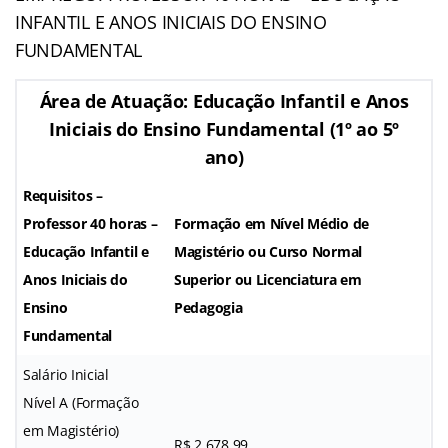
INFANTIL E ANOS INICIAIS DO ENSINO
FUNDAMENTAL
Área de Atuação: Educação Infantil e Anos
Iniciais do Ensino Fundamental (1º ao 5º
ano)
Requisitos –
Professor 40 horas –
Formação em Nível Médio de
Educação Infantil e
Magistério ou Curso Normal
Anos Iniciais do
Superior ou Licenciatura em
Ensino
Pedagogia
Fundamental
Salário Inicial
Nível A (Formação
em Magistério)
R$ 2.678,99