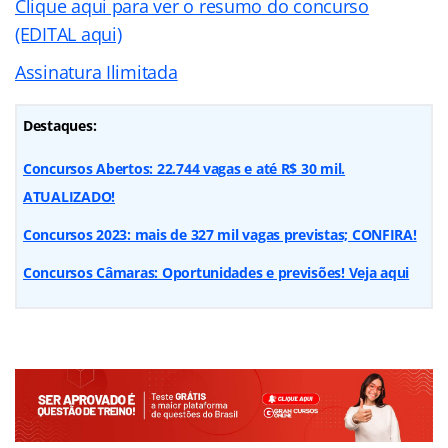
Clique aqui para ver o resumo do concurso
(EDITAL aqui)
Assinatura Ilimitada
Destaques:
Concursos Abertos: 22.744 vagas e até R$ 30 mil.
ATUALIZADO!
Concursos 2023: mais de 327 mil vagas previstas; CONFIRA!
Concursos Câmaras: Oportunidades e previsões! Veja aqui