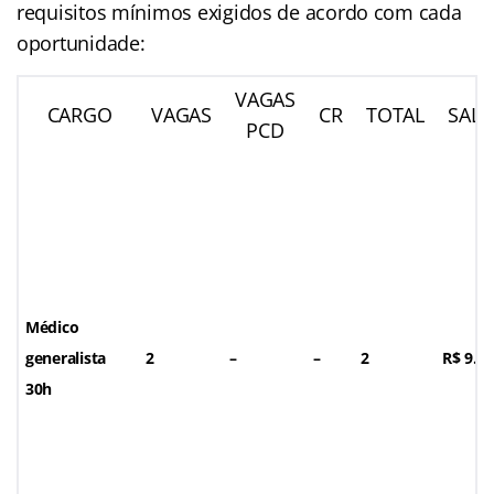
requisitos mínimos exigidos de acordo com cada
oportunidade:
VAGAS
CARGO
VAGAS
CR
TOTAL
SALÁ
PCD
Médico
generalista
2
–
–
2
R$ 9.7
30h