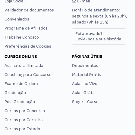
Loja Social
E-mail
Validador de documentos
Horário de atendimento:
segunda a sexta (8h às 20h),
Conveniados
sábado (9h às 13h).
Programa de Afiliados
Foi aprovado?
Trabalhe Conosco
Envie-nos a sua história!
Preferências de Cookies
CURSOS ONLINE
PÁGINAS ÚTEIS
Assinatura Ilimitada
Depoimentos
Coaching para Concursos
Material Grátis
Exame de Ordem
Aulas ao Vivo
Graduação
Aulas Grátis
Pós-Graduação
Sugerir Curso
Cursos por Concurso
Cursos por Carreira
Cursos por Estado