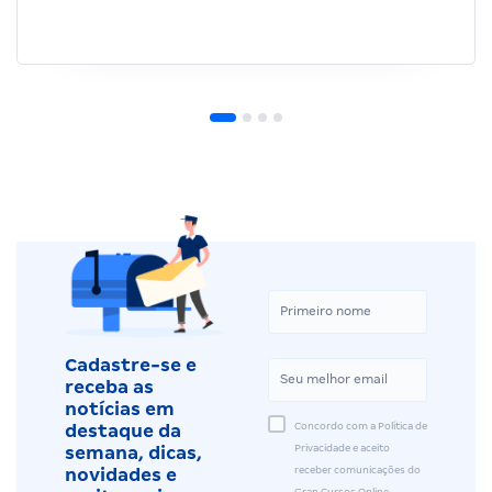
Cadastre-se e
receba as
notícias em
Concordo com a Política de
destaque da
Privacidade e aceito
semana, dicas,
receber comunicações do
novidades e
Gran Cursos Online.