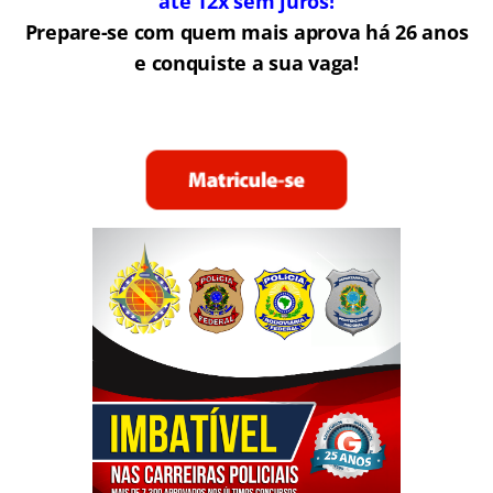
até 12x sem juros!
Prepare-se com quem mais aprova há 26 anos
e conquiste a sua vaga!