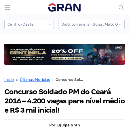
Início
››
Últimas Notícias
››
Concurso Soldado PM do Ceará 2016 – 4.200 vagas para nível médio e R$ 3 mil inicial!
Concurso Soldado PM do Ceará
2016 – 4.200 vagas para nível médio
e R$ 3 mil inicial!
Por
Equipe Gran