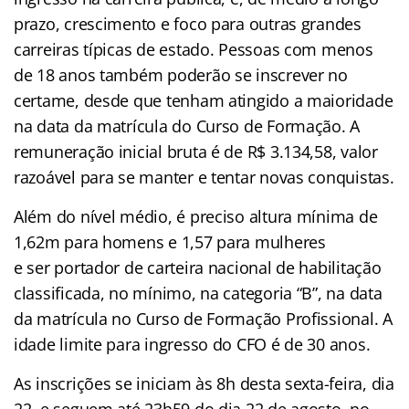
prazo, crescimento e foco para outras grandes
carreiras típicas de estado. Pessoas com menos
de 18 anos também poderão se inscrever no
certame, desde que tenham atingido a maioridade
na data da matrícula do Curso de Formação. A
remuneração inicial bruta é de R$ 3.134,58, valor
razoável para se manter e tentar novas conquistas.
Além do nível médio, é preciso altura mínima de
1,62m para homens e 1,57 para mulheres
e ser portador de carteira nacional de habilitação
classificada, no mínimo, na categoria “B”, na data
da matrícula no Curso de Formação Profissional. A
idade limite para ingresso do CFO é de 30 anos.
As inscrições se iniciam às 8h desta sexta-feira, dia
22, e seguem até 23h59 do dia 22 de agosto, no