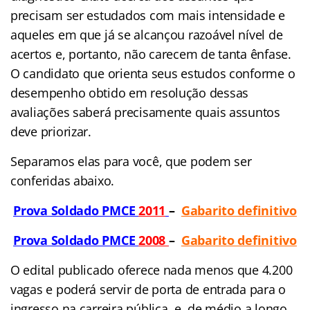
precisam ser estudados com mais intensidade e
aqueles em que já se alcançou razoável nível de
acertos e, portanto, não carecem de tanta ênfase.
O candidato que orienta seus estudos conforme o
desempenho obtido em resolução dessas
avaliações saberá precisamente quais assuntos
deve priorizar.
Separamos elas para você, que podem ser
conferidas abaixo.
Prova Soldado PMCE
2011
–
Gabarito definitivo
Prova Soldado PMCE
2008
–
Gabarito definitivo
O edital publicado oferece nada menos que 4.200
vagas e poderá servir de porta de entrada para o
ingresso na carreira pública, e, de médio a longo