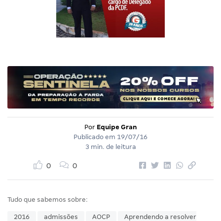
Por
Equipe Gran
Publicado em
19/07/16
3 min. de leitura
0
0
Tudo que sabemos sobre:
2016
admissões
AOCP
Aprendendo a resolver