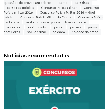
questões de provas anteriores
cargo
carreiras
carreiras policiais
Concurso Polícia Militar
Concurso
Polícia militar 2016
Concurso Polícia Militar 2016 – Nível
médio
Concurso Polícia Militar do Ceará
Concurso Polícia
militar-ce
edital concurso polícia militar do ceará
nordeste
organizador
pmce
provas
provas
anteriores
saiu o edital
soldado
soldado da pmce
Notícias recomendadas