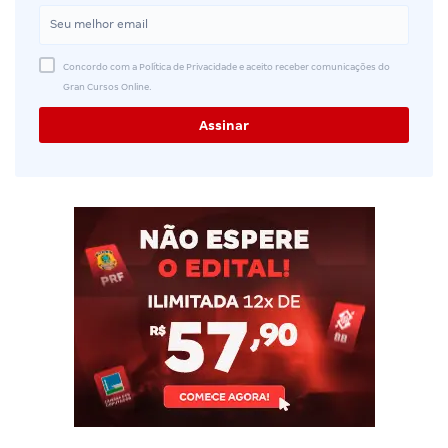
Concordo com a Política de Privacidade e aceito receber comunicações do
Gran Cursos Online.