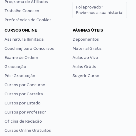
Programa de Afiliados
Foi aprovado?
Trabalhe Conosco
Envie-nos a sua história!
Preferências de Cookies
CURSOS ONLINE
PÁGINAS ÚTEIS
Assinatura Ilimitada
Depoimentos
Coaching para Concursos
Material Grátis
Exame de Ordem
Aulas ao Vivo
Graduação
Aulas Grátis
Pós-Graduação
Sugerir Curso
Cursos por Concurso
Cursos por Carreira
Cursos por Estado
Cursos por Professor
Oficina de Redação
Cursos Online Gratuitos