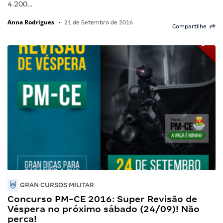
4.200…
Anna Rodrigues
•
21 de Setembro de 2016
Compartilhe
GRAN CURSOS MILITAR
Concurso PM-CE 2016: Super Revisão de
Véspera no próximo sábado (24/09)! Não
perca!