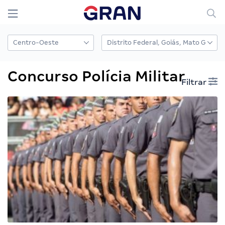
Concurso Polícia Militar
Filtrar