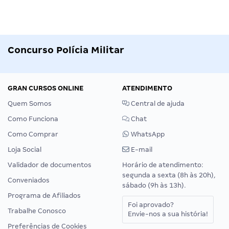
Concurso Polícia Militar
GRAN CURSOS ONLINE
ATENDIMENTO
Quem Somos
Central de ajuda
Como Funciona
Chat
Como Comprar
WhatsApp
Loja Social
E-mail
Validador de documentos
Horário de atendimento:
segunda a sexta (8h às 20h),
Conveniados
sábado (9h às 13h).
Programa de Afiliados
Foi aprovado?
Trabalhe Conosco
Envie-nos a sua história!
Preferências de Cookies