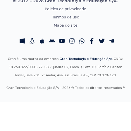
© 2012 - 2026 Gran Tecnologia e Educação S/A.
Vunesp
Política de privacidade
CONCURSOS POR PROFISSÃO
EXAME DE ORDEM
Termos de uso
Concursos Administrativos
OAB
Mapa do site
Concursos Educação
Prova OAB
Concursos Fiscais
Calendário OAB
Concursos Jurídicos
Questões OAB
Concursos Militares
Recursos OAB
Gran é uma marca da empresa
Gran Tecnologia e Educação S/A
, CNPJ:
Concursos Policiais
Exame de Ordem
18.260.822/0001-77, SBS Quadra 02, Bloco J, Lote 10, Edifício Carlton
Concursos Saúde
Tower, Sala 201, 2º Andar, Asa Sul, Brasília-DF, CEP 70.070-120.
Concursos Tribunais
Gran Tecnologia e Educação S/A - 2026 © Todos os direitos reservados ®
Residência Multiprofissional