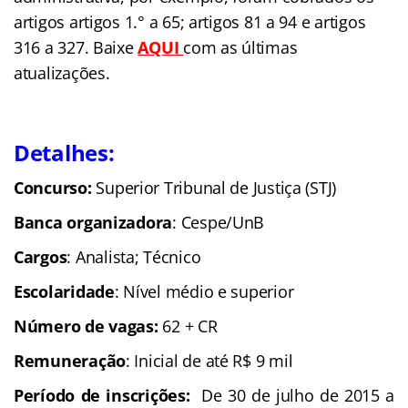
artigos artigos 1.° a 65; artigos 81 a 94 e artigos
316 a 327. Baixe
AQUI
com as últimas
atualizações.
Detalhes:
Concurso:
Superior Tribunal de Justiça (STJ)
Banca organizadora
: Cespe/UnB
Cargos
: Analista; Técnico
Escolaridade
: Nível médio e superior
Número de vagas:
62 + CR
Remuneração
: Inicial de até R$ 9 mil
Período de inscrições:
De 30 de julho de 2015 a