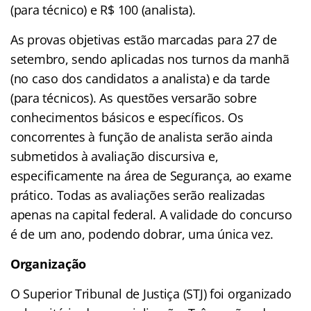
(para técnico) e R$ 100 (analista).
As provas objetivas estão marcadas para 27 de
setembro, sendo aplicadas nos turnos da manhã
(no caso dos candidatos a analista) e da tarde
(para técnicos). As questões versarão sobre
conhecimentos básicos e específicos. Os
concorrentes à função de analista serão ainda
submetidos à avaliação discursiva e,
especificamente na área de Segurança, ao exame
prático. Todas as avaliações serão realizadas
apenas na capital federal. A validade do concurso
é de um ano, podendo dobrar, uma única vez.
Organização
O Superior Tribunal de Justiça (STJ) foi organizado