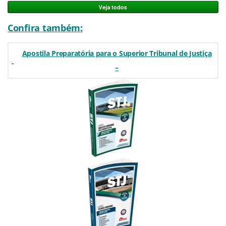
Confira também:
Apostila Preparatória para o Superior Tribunal de Justiça
–