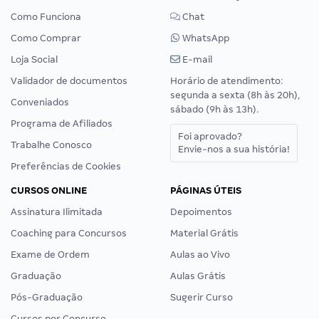
Como Funciona
Chat
Como Comprar
WhatsApp
Loja Social
E-mail
Validador de documentos
Horário de atendimento:
segunda a sexta (8h às 20h),
Conveniados
sábado (9h às 13h).
Programa de Afiliados
Foi aprovado?
Trabalhe Conosco
Envie-nos a sua história!
Preferências de Cookies
CURSOS ONLINE
PÁGINAS ÚTEIS
Assinatura Ilimitada
Depoimentos
Coaching para Concursos
Material Grátis
Exame de Ordem
Aulas ao Vivo
Graduação
Aulas Grátis
Pós-Graduação
Sugerir Curso
Cursos por Concurso