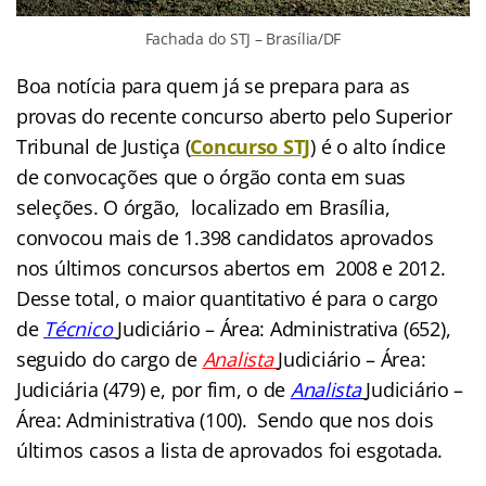
Fachada do STJ – Brasília/DF
Boa notícia para quem já se prepara para as
provas do recente concurso aberto pelo Superior
Tribunal de Justiça (
Concurso STJ
) é o alto índice
de convocações que o órgão conta em suas
seleções. O órgão, localizado em Brasília,
convocou mais de 1.398 candidatos aprovados
nos últimos concursos abertos em 2008 e 2012.
Desse total, o maior quantitativo é para o cargo
de
Técnico
Judiciário – Área: Administrativa (652),
seguido do cargo de
Analista
Judiciário – Área:
Judiciária (479) e, por fim, o de
Analista
Judiciário –
Área: Administrativa (100). Sendo que nos dois
últimos casos a lista de aprovados foi esgotada.