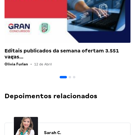
Editais publicados da semana ofertam 3.551
vagas…
Olivia Furlan
•
12 de Abril
Depoimentos relacionados
Sarah C.