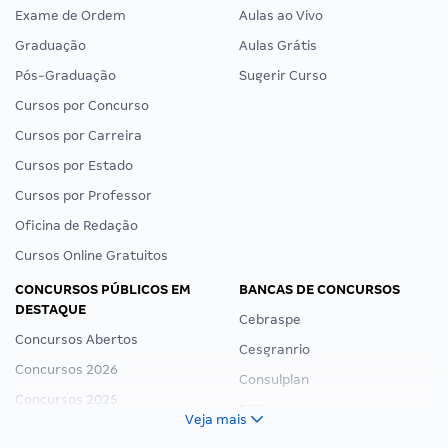
Exame de Ordem
Aulas ao Vivo
Graduação
Aulas Grátis
Pós-Graduação
Sugerir Curso
Cursos por Concurso
Cursos por Carreira
Cursos por Estado
Cursos por Professor
Oficina de Redação
Cursos Online Gratuitos
CONCURSOS PÚBLICOS EM
BANCAS DE CONCURSOS
DESTAQUE
Cebraspe
Concursos Abertos
Cesgranrio
Concursos 2026
Consulplan
Concursos 2025
FCC
Veja mais
Concurso Nacional Unificado
FGV