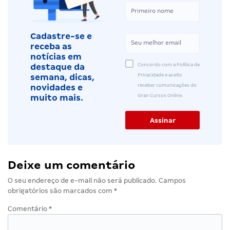
Cadastre-se e
receba as
notícias em
Concordo com a Política de
destaque da
Privacidade e aceito
semana, dicas,
receber comunicações do
novidades e
Gran Cursos Online.
muito mais.
Deixe um comentário
O seu endereço de e-mail não será publicado.
Campos
obrigatórios são marcados com
*
Comentário
*