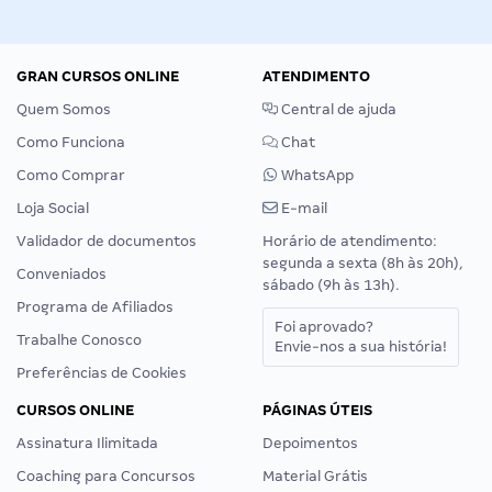
GRAN CURSOS ONLINE
ATENDIMENTO
Quem Somos
Central de ajuda
Como Funciona
Chat
Como Comprar
WhatsApp
Loja Social
E-mail
Validador de documentos
Horário de atendimento:
segunda a sexta (8h às 20h),
Conveniados
sábado (9h às 13h).
Programa de Afiliados
Foi aprovado?
Trabalhe Conosco
Envie-nos a sua história!
Preferências de Cookies
CURSOS ONLINE
PÁGINAS ÚTEIS
Assinatura Ilimitada
Depoimentos
Coaching para Concursos
Material Grátis