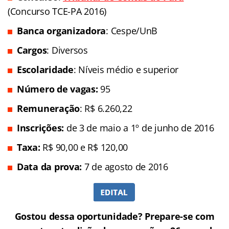
(Concurso TCE-PA 2016)
Banca organizadora
: Cespe/UnB
Cargos
: Diversos
Escolaridade
: Níveis médio e superior
Número de vagas:
95
Remuneração
: R$ 6.260,22
In
scrições:
de 3 de maio a 1º de junho de 2016
Taxa:
R$ 90,00 e R$ 120,00
Data da prova:
7 de agosto de 2016
Gostou dessa oportunidade? Prepare-se com