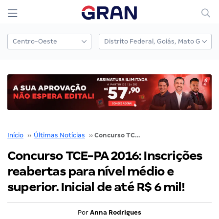
Início
››
Últimas Notícias
››
Concurso TCE-PA 2016: Inscrições reabertas para nível médio e superior. Inicial de até R$ 6 mil!
Concurso TCE-PA 2016: Inscrições
reabertas para nível médio e
superior. Inicial de até R$ 6 mil!
Por
Anna Rodrigues